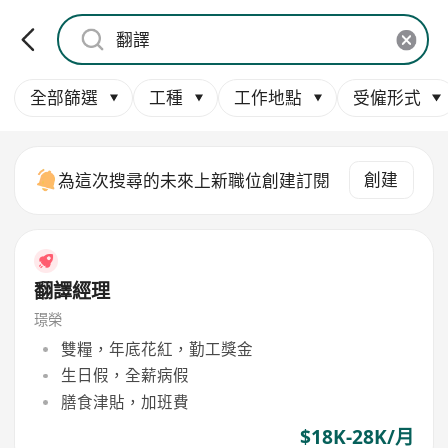
全部篩選
工種
工作地點
受僱形式
創建
為這次搜尋的未來上新職位創建訂閱
翻譯經理
璟榮
雙糧，年底花紅，勤工獎金
生日假，全薪病假
膳食津貼，加班費
$18K-28K/月