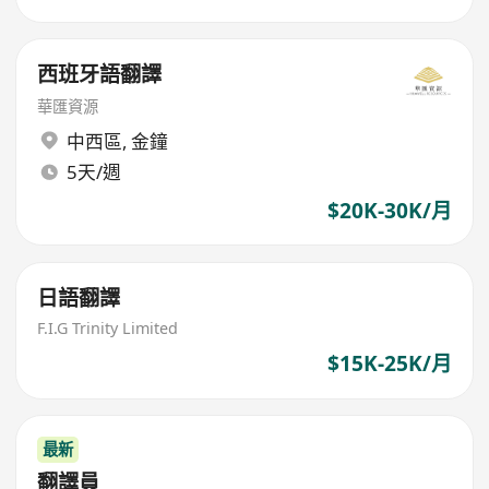
西班牙語翻譯
華匯資源
中西區
,
金鐘
5天/週
$20K-30K/月
日語翻譯
F.I.G Trinity Limited
$15K-25K/月
最新
翻譯員