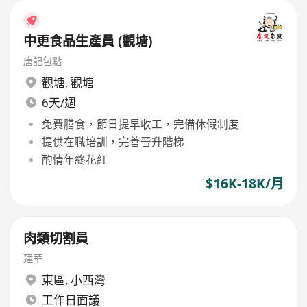
中更食品生產員 (觀塘)
唐記包點
觀塘
,
觀塘
6天/週
免費膳食，節日提早收工，完備休假制度
提供在職培訓，完善晉升階梯
酌情年終花紅
$16K-18K/月
肉類切割員
建華
東區
,
小西灣
工作日面議