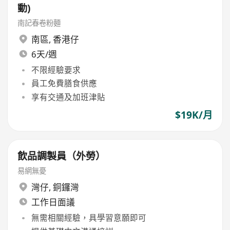
動)
南記春卷粉麵
南區
,
香港仔
6天/週
不限經驗要求
員工免費膳食供應
享有交通及加班津貼
$19K/月
飲品調製員（外勞）
易網無憂
灣仔
,
銅鑼灣
工作日面議
無需相關經驗，具學習意願即可