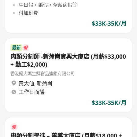
生日假，婚假，全薪病假等
付加班費
$33K-35K/月
最新
肉類分割師 -新蒲崗寶興大廈店 (月薪$33,000
+ 勤工$2,000)
香港錢大媽生鮮食品連鎖有限公司
黃大仙
,
新蒲崗
工作日面議
$33K-35K/月
肉類分割學徒 – 萬義大廈店 (月薪$18,000 +