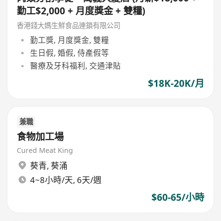
勤工$2,000 + 月度獎金 + 雙糧)
香港錢大媽生鮮食品連鎖有限公司
勤工獎, 月度獎金, 雙糧
生日假, 婚假, 侍產假等
醫療及牙科福利, 交通津貼
$18K-20K/月
兼職
食物加工場
Cured Meat King
葵青
,
葵涌
4~8小時/天, 6天/週
$60-65/小時