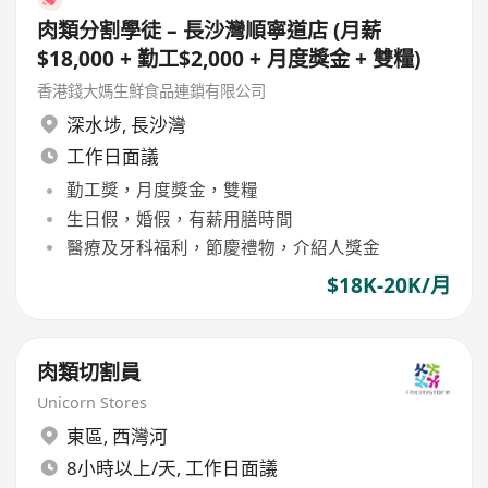
肉類分割學徒 – 長沙灣順寧道店 (月薪
$18,000 + 勤工$2,000 + 月度獎金 + 雙糧)
香港錢大媽生鮮食品連鎖有限公司
深水埗
,
長沙灣
工作日面議
勤工獎，月度獎金，雙糧
生日假，婚假，有薪用膳時間
醫療及牙科福利，節慶禮物，介紹人獎金
$18K-20K/月
肉類切割員
Unicorn Stores
東區
,
西灣河
8小時以上/天, 工作日面議