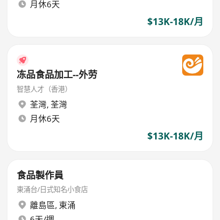
月休6天
$13K-18K/月
冻品食品加工--外劳
智慧人才（香港）
荃灣
,
荃灣
月休6天
$13K-18K/月
食品製作員
東涌台/日式知名小食店
離島區
,
東涌
6天/週