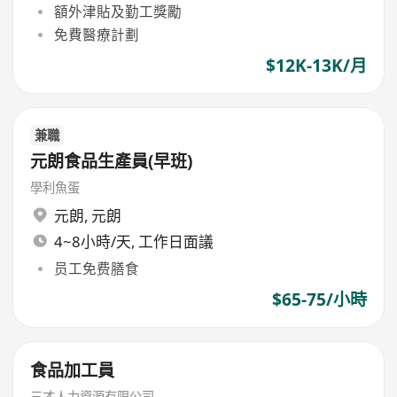
額外津貼及勤工獎勵
免費醫療計劃
$12K-13K/月
兼職
元朗食品生產員(早班)
學利魚蛋
元朗
,
元朗
4~8小時/天, 工作日面議
员工免费膳食
$65-75/小時
食品加工員
三才人力資源有限公司