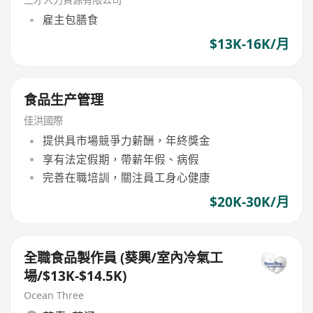
雇主包膳食
$13K-16K/月
食品生产管理
佳洪國際
提供具市場競爭力薪酬，年終獎金
享有法定假期，帶薪年假、病假
完善在職培訓，關注員工身心健康
$20K-30K/月
全職食品製作員 (葵興/室內冷氣工
場/$13K-$14.5K)
Ocean Three