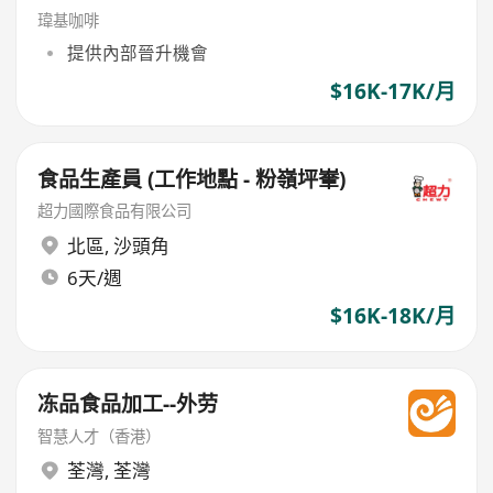
瑋基咖啡
提供內部晉升機會
$16K-17K/月
食品生產員 (工作地點 - 粉嶺坪輋)
超力國際食品有限公司
北區
,
沙頭角
6天/週
$16K-18K/月
冻品食品加工--外劳
智慧人才（香港）
荃灣
,
荃灣