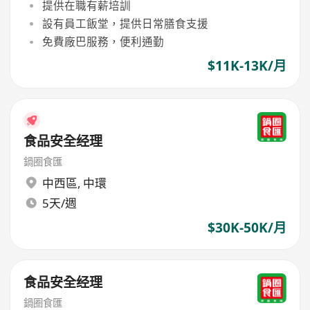
提供在職有薪培訓
設有員工飯堂，提供日常膳食支援
免費廠巴服務，便利通勤
$11K-13K/月
食品安全经理
鍋圈食匯
中西區
,
中環
5天/週
$30K-50K/月
食品安全经理
鍋圈食匯