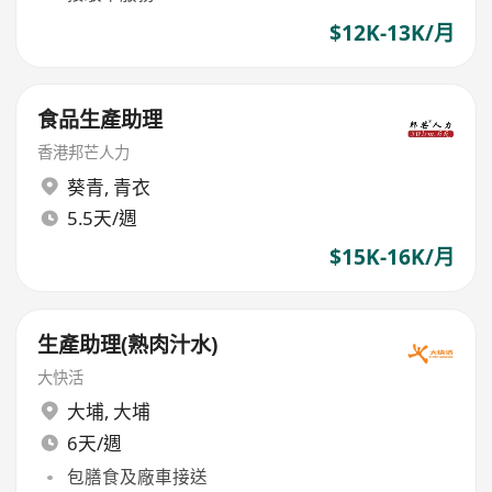
$12K-13K/月
食品生產助理
香港邦芒人力
葵青
,
青衣
5.5天/週
$15K-16K/月
生產助理(熟肉汁水)
大快活
大埔
,
大埔
6天/週
包膳食及廠車接送