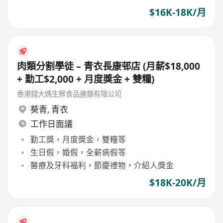
$16K-18K/月
肉類分割學徒 – 青衣長康邨店 (月薪$18,000
+ 勤工$2,000 + 月度獎金 + 雙糧)
香港錢大媽生鮮食品連鎖有限公司
葵青
,
青衣
工作日面議
勤工獎，月度獎金，雙糧等
生日假，婚假，全薪病假等
醫療及牙科福利，節慶禮物，介紹人獎金
$18K-20K/月