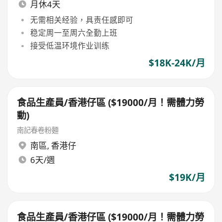
月休4天
无需相关经验，具责任感即可
稳定周一至周六全勤上班
接受低温环境作业训练
$18K-24K/月
食品生產員/香港仔區 ($19000/月！需體力勞
動)
南記春卷粉麵
南區
,
香港仔
6天/週
$19K/月
食品生產員/香港仔區 ($19000/月！需體力勞