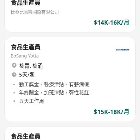
食品生產員
比亞比雪糕國際有限公司
$14K-16K/月
食品生產員
BoSang Yotta
葵青
,
葵涌
5天/週
勤工獎金，醫療津貼，有薪病假
年終酬金，加班津貼，彈性花紅
五天工作周
$15K-18K/月
食品生產員