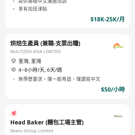
提供基礎中文溝通培訓
享有加班津貼
$18K-25K/月
烘焙生產員 (兼職-支票出糧)
MULTIZEN ASIA LIMITED
荃灣
,
荃灣
4~8小時/天, 6天/週
無學歷要求，懂一般粵語，懂讀寫中文
$50/小時
Head Baker (麵包工場主管)
Beans Group Limited