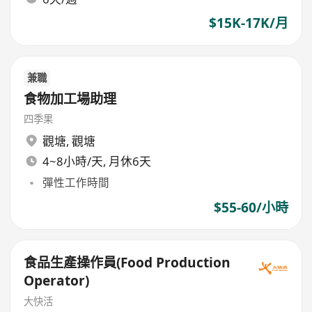
$15K-17K/月
兼職
食物加工場助理
四季果
觀塘
,
觀塘
4~8小時/天, 月休6天
彈性工作時間
$55-60/小時
食品生產操作員(Food Production
Operator)
大快活