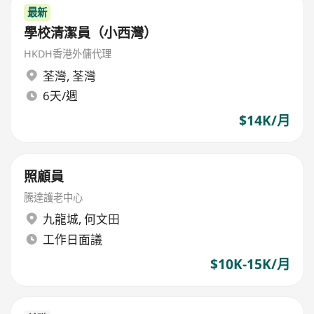
最新
學校清潔員（小西灣）
HKDH香港外傭代理
荃灣
,
荃灣
6天/週
$14K/月
照顧員
騰達護老中心
九龍城
,
何文田
工作日面議
$10K-15K/月