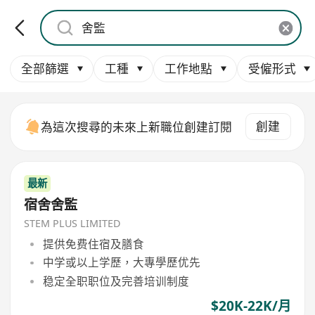
全部篩選
工種
工作地點
受僱形式
創建
為這次搜尋的未來上新職位創建訂閱
最新
宿舍舍監
STEM PLUS LIMITED
提供免费住宿及膳食
中学或以上学歷，大專學歷优先
稳定全职职位及完善培训制度
$20K-22K/月