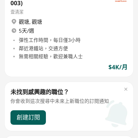
003)
壹清潔
觀塘
,
觀塘
5天/週
彈性工作時間，每日僅3小時
鄰近港鐵站，交通方便
無需相關經驗，歡迎兼職人士
$4K/月
未找到感興趣的職位？
你會收到這次搜尋中未來上新職位的訂閱通知
創建訂閱