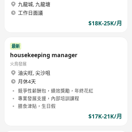
九龍城
,
九龍塘
工作日面議
$18K-25K/月
最新
housekeeping manager
火鳥發展
油尖旺
,
尖沙咀
月休4天
競爭性薪酬包，績效獎勵，年終花紅
專業發展支援，內部培訓課程
膳食津貼，生日假
$17K-21K/月