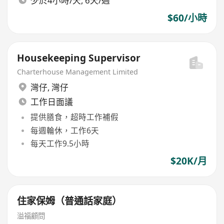
少於4小時/天, 6天/週
$60/小時
Housekeeping Supervisor
Charterhouse Management Limited
灣仔
,
灣仔
工作日面議
提供膳食，超時工作補假
每週輪休，工作6天
每天工作9.5小時
$20K/月
住家保姆（普通話家庭）
溢福顧問