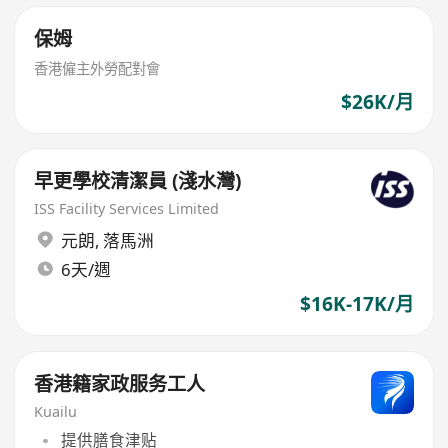
保姆
香港僱主外勞配對會
$26K/月
早更學校清潔員 (淺水灣)
ISS Facility Services Limited
元朗
,
落馬洲
6天/週
$16K-17K/月
香港籍家政服务工人
Kuailu
提供膳食津贴