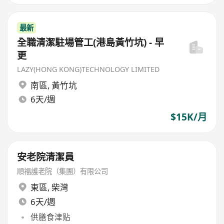
最新
全職清潔駐場管工(港島黃竹坑) - 早
更
LAZY(HONG KONG)TECHNOLOGY LIMITED
南區
,
黃竹坑
6天/週
$15K/月
安老院清潔員
順福護老院（集團）有限公司
東區
,
柴灣
6天/週
供膳食津贴