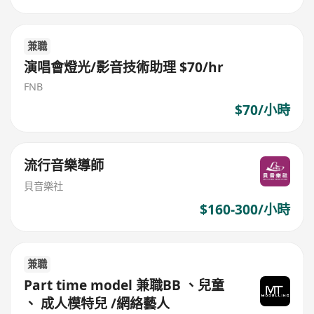
兼職
演唱會燈光/影音技術助理 $70/hr
FNB
$70/小時
流行音樂導師
貝音樂社
$160-300/小時
兼職
Part time model 兼職BB 、兒童
、 成人模特兒 /網絡藝人