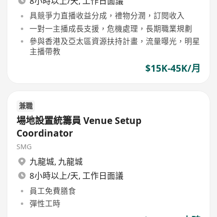
8小時以上/天, 工作日面議
具競爭力直播收益分成，禮物分潤，訂閱收入
一對一主播成長支援，危機處理，長期職業規劃
參與香港及亞太區資源扶持計畫，流量曝光，明星
主播帶教
$15K-45K/月
兼職
場地設置統籌員 Venue Setup
Coordinator
SMG
九龍城
,
九龍城
8小時以上/天, 工作日面議
員工免費膳食
彈性工時