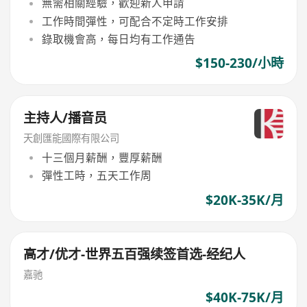
無需相關經驗，歡迎新人申請
工作時間彈性，可配合不定時工作安排
錄取機會高，每日均有工作通告
$150-230/小時
主持人/播音员
天創匯能國際有限公司
十三個月薪酬，豐厚薪酬
彈性工時，五天工作周
$20K-35K/月
高才/优才-世界五百强续签首选-经纪人
嘉驰
$40K-75K/月