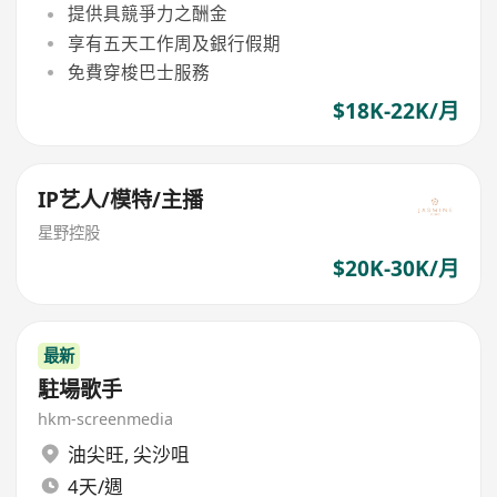
提供具競爭力之酬金
享有五天工作周及銀行假期
免費穿梭巴士服務
$18K-22K/月
IP艺人/模特/主播
星野控股
$20K-30K/月
最新
駐場歌手
hkm-screenmedia
油尖旺
,
尖沙咀
4天/週