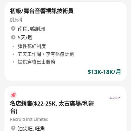
初級/舞台音響視訊技術員
創意科
南區
,
鴨脷洲
5天/週
彈性花紅制度
五天工作周，享有醫療計劃
提供穿梭巴士服務
$13K-18K/月
名店銷售($22-25K, 太古廣場/利舞
台)
RecruitFirst Limited
油尖旺
,
旺角