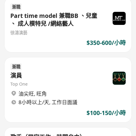
兼職
Part time model 兼職BB 、兒童
、 成人模特兒 /網絡藝人
徐濤演藝
$350-600/小時
兼職
演員
Top One
油尖旺
,
旺角
8小時以上/天, 工作日面議
$100-150/小時