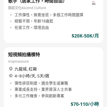
歌手（居家工作，時間自由）
鵲起文化Ascend Culture
工作彈性，無需坐班，多個工作時間選擇
經驗不限，年齡18歲起
在家工作，環境自由
$20K-50K/月
短視頻拍攝模特
inspirasoure
九龍城
,
紅磡
4~8小時/天, 5天/週
彈性排班制度，適合學生或兼職
專業成長支持，業界資深人士共事
多元工作機會，參與創新專案
$70-110/小時