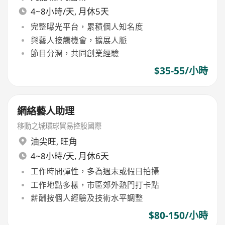
4~8小時/天, 月休5天
完整曝光平台，累積個人知名度
與藝人接觸機會，擴展人脈
節目分潤，共同創業經驗
$35-55/小時
網絡藝人助理
移動之城環球貿易控股國際
油尖旺
,
旺角
4~8小時/天, 月休6天
工作時間彈性，多為週末或假日拍攝
工作地點多樣，市區郊外熱門打卡點
薪酬按個人經驗及技術水平調整
$80-150/小時