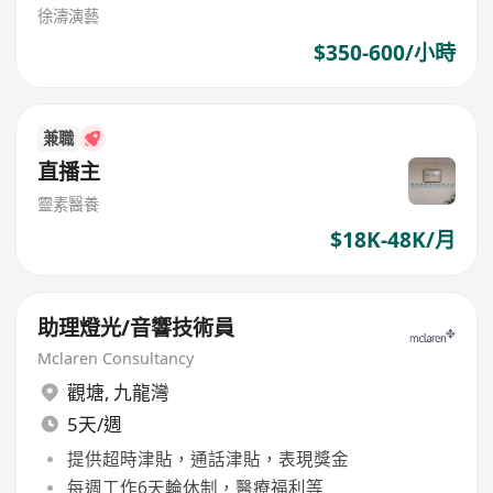
徐濤演藝
$350-600/小時
兼職
直播主
靈素醫養
$18K-48K/月
助理燈光/音響技術員
Mclaren Consultancy
觀塘
,
九龍灣
5天/週
提供超時津貼，通話津貼，表現獎金
每週工作6天輪休制，醫療福利等