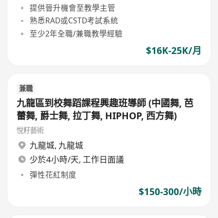
提供晉升機會至教學主管
熟悉RAD或CSTD考試系統
至少2年全職/兼職教學經驗
$16K-25K/月
兼職
九龍區到校舞蹈課程興趣班導師 (中國舞, 芭
蕾舞, 爵士舞, 拉丁舞, HIPHOP, 西方舞)
悅籽藝術
九龍城
,
九龍城
少於4小時/天, 工作日面議
彈性花紅制度
$150-300/小時