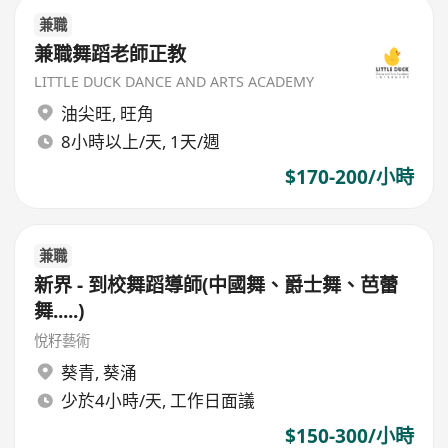
兼職
兼職舞蹈老師正教
LITTLE DUCK DANCE AND ARTS ACADEMY
油尖旺
,
旺角
8小時以上/天, 1天/週
$170-200/小時
兼職
新界 - 到校舞蹈導師(中國舞、爵士舞、芭蕾
舞.....)
悅籽藝術
葵青
,
葵涌
少於4小時/天, 工作日面議
$150-300/小時