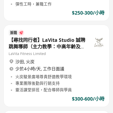
彈性工時，兼職工作
$250-300/小時
兼職
【尋找同行者】LaVita Studio 誠聘
跳舞導師（主力教學：中高年齡及銀
髮族）
LaVita Fitness Limited
沙田
,
火炭
少於4小時/天, 工作日面議
火炭駿景廣場尊貴舒適教學環境
專業團隊後勤與行銷支持
靈活課堂排班，配合導師與學員
$300-600/小時