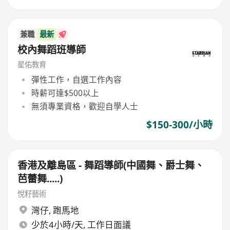
兼職
最新
校內舞蹈班導師
星佑教育
彈性工作，自選工作內容
時薪可達$500以上
無須專業資格，歡迎自學人士
$150-300/小時
香港及離島區 - 舞蹈導師(中國舞、爵士舞、
芭蕾舞.....)
悅籽藝術
灣仔
,
跑馬地
少於4小時/天, 工作日面議