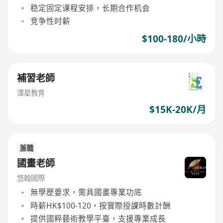
稳定固定课程安排，长期合作机会
竞争性时薪
$100-180/小時
補習老師
澤星教育
$15K-20K/月
兼職
國畫老師
悠翰國際
無學歷要求，需具國畫專業功底
時薪HK$100-120，按實際授課時數計酬
提供國粹藝術教學平臺，支援專業成長