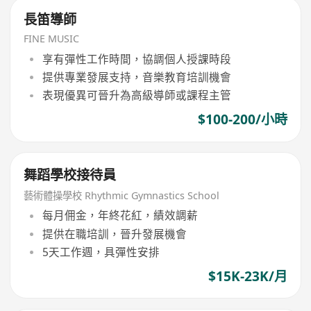
長笛導師
FINE MUSIC
享有彈性工作時間，協調個人授課時段
提供專業發展支持，音樂教育培訓機會
表現優異可晉升為高級導師或課程主管
$100-200/小時
舞蹈學校接待員
藝術體操學校 Rhythmic Gymnastics School
每月佣金，年終花紅，績效調薪
提供在職培訓，晉升發展機會
5天工作週，具彈性安排
$15K-23K/月