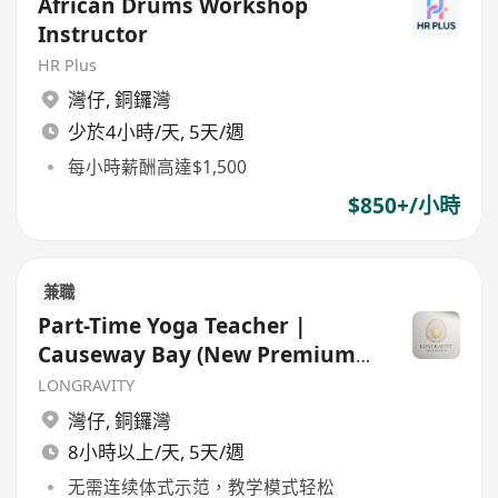
African Drums Workshop
Instructor
HR Plus
灣仔
,
銅鑼灣
少於4小時/天, 5天/週
每小時薪酬高達$1,500
$850+/小時
兼職
Part-Time Yoga Teacher |
Causeway Bay (New Premium
Wellness Clinic)
LONGRAVITY
灣仔
,
銅鑼灣
8小時以上/天, 5天/週
无需连续体式示范，教学模式轻松