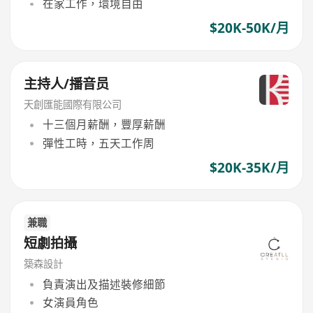
在家工作，環境自由
$20K-50K/月
主持人/播音员
天創匯能國際有限公司
十三個月薪酬，豐厚薪酬
彈性工時，五天工作周
$20K-35K/月
兼職
短劇拍攝
築森設計
負責演出及描述裝修細節
女演員角色