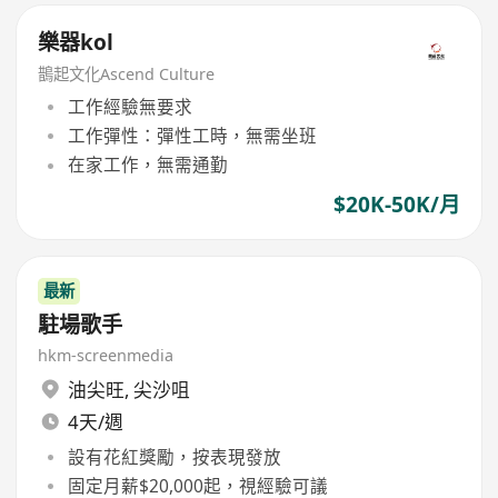
樂器kol
鵲起文化Ascend Culture
工作經驗無要求
工作彈性：彈性工時，無需坐班
在家工作，無需通勤
$20K-50K/月
最新
駐場歌手
hkm-screenmedia
油尖旺
,
尖沙咀
4天/週
設有花紅獎勵，按表現發放
固定月薪$20,000起，視經驗可議