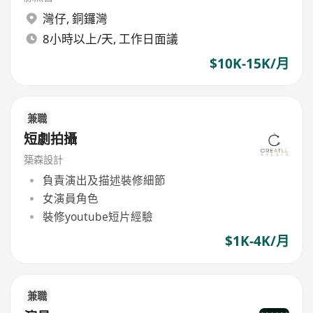
灣仔
,
銅鑼灣
8小時以上/天, 工作日面議
$10K-15K/月
兼職
短劇拍攝
築森設計
負責演出及描述裝修細節
女演員角色
裝修youtube短片經驗
$1K-4K/月
兼職