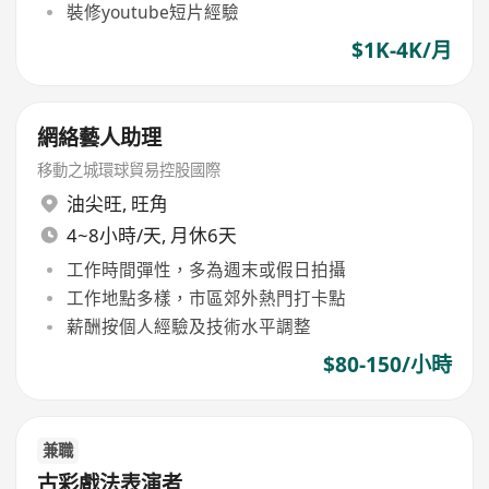
裝修youtube短片經驗
$1K-4K/月
網絡藝人助理
移動之城環球貿易控股國際
油尖旺
,
旺角
4~8小時/天, 月休6天
工作時間彈性，多為週末或假日拍攝
工作地點多樣，市區郊外熱門打卡點
薪酬按個人經驗及技術水平調整
$80-150/小時
兼職
古彩戲法表演者