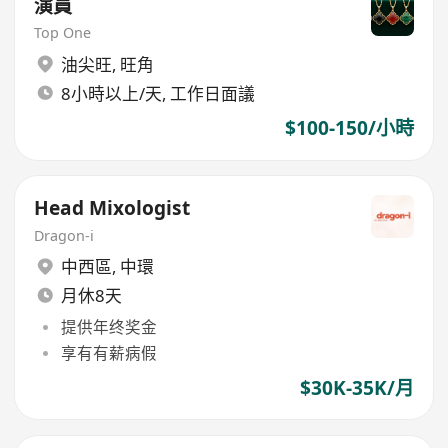
演員
Top One
油尖旺
,
旺角
8小時以上/天, 工作日面議
$100-150/小時
Head Mixologist
Dragon-i
中西區
,
中環
月休8天
提供年终奖金
享有有薪病假
$30K-35K/月