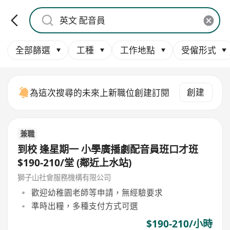
全部篩選
工種
工作地點
受僱形式
創建
為這次搜尋的未來上新職位創建訂閱
兼職
到校 逢星期一 小學廣播劇配音員班口才班
$190-210/堂 (鄰近上水站)
獅子山社會服務機構有限公司
歡迎幼稚園老師等申請，無經驗要求
準時出糧，多種支付方式可選
$190-210/小時