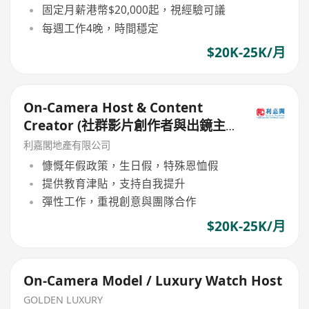
固定月薪港幣$20,000起，視經驗可議
每週工作4晚，時間穩定
$20K-25K/月
On-Camera Host & Content
Creator (社群影片創作者與出鏡主
持)
利嘉閣地產有限公司
慷慨年假政策，生日假，特殊恩恤假
提供教育津貼，支持自我提升
彈性工作，重視創意與團隊合作
$20K-25K/月
On-Camera Model / Luxury Watch Host
GOLDEN LUXURY