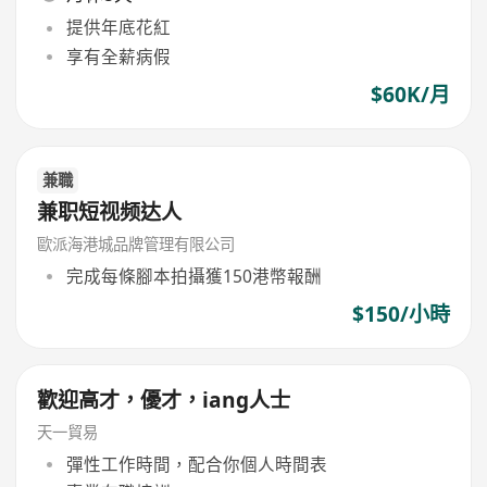
提供年底花紅
享有全薪病假
$60K/月
兼職
兼职短视频达人
歐派海港城品牌管理有限公司
完成每條腳本拍攝獲150港幣報酬
$150/小時
歡迎高才，優才，iang人士
天一貿易
彈性工作時間，配合你個人時間表