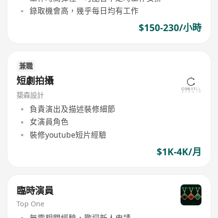
錄取機會高，幾乎每日均有工作
$150-230/小時
兼職
短劇拍攝
築森設計
負責演出及描述裝修細節
女演員角色
裝修youtube短片經驗
$1K-4K/月
臨時演員
Top One
無需相關經驗，歡迎新人申請