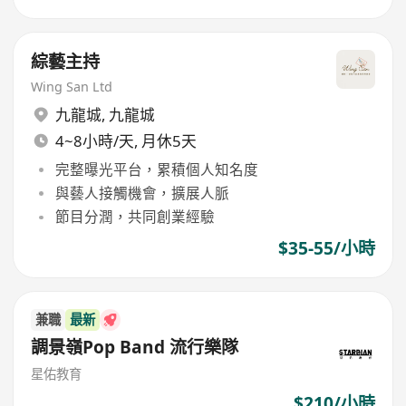
綜藝主持
Wing San Ltd
九龍城
,
九龍城
4~8小時/天, 月休5天
完整曝光平台，累積個人知名度
與藝人接觸機會，擴展人脈
節目分潤，共同創業經驗
$35-55/小時
兼職
最新
調景嶺Pop Band 流行樂隊
星佑教育
$210/小時