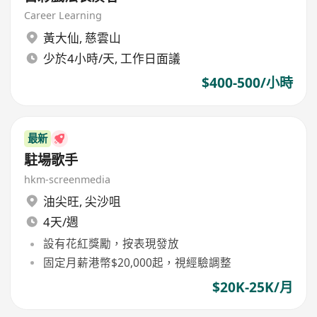
Career Learning
黃大仙
,
慈雲山
少於4小時/天, 工作日面議
$400-500/小時
最新
駐場歌手
hkm-screenmedia
油尖旺
,
尖沙咀
4天/週
設有花紅獎勵，按表現發放
固定月薪港幣$20,000起，視經驗調整
$20K-25K/月