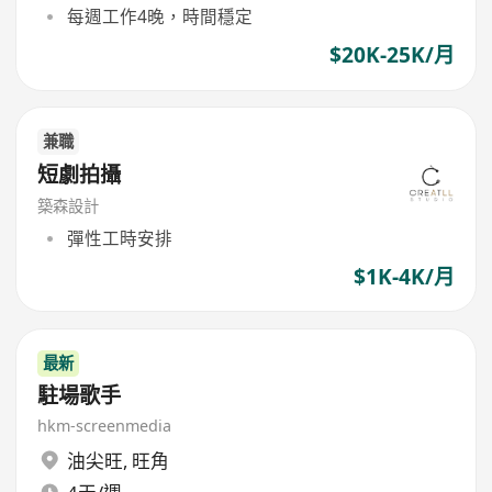
每週工作4晚，時間穩定
$20K-25K/月
兼職
短劇拍攝
築森設計
彈性工時安排
$1K-4K/月
最新
駐場歌手
hkm-screenmedia
油尖旺
,
旺角