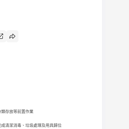
分類存放等前置作業
完成清潔消毒、垃圾處理及用具歸位