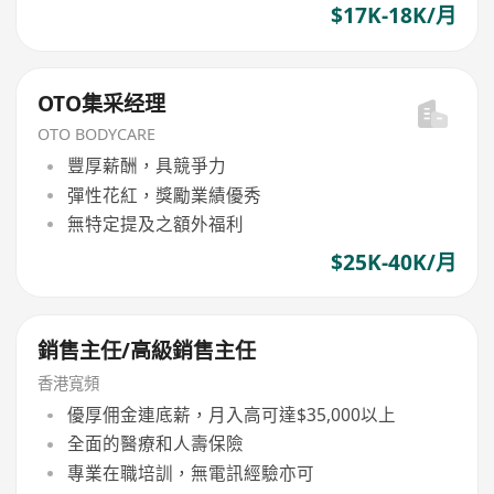
$17K-18K/月
OTO集采经理
OTO BODYCARE
豐厚薪酬，具競爭力
彈性花紅，獎勵業績優秀
無特定提及之額外福利
$25K-40K/月
銷售主任/高級銷售主任
香港寬頻
優厚佣金連底薪，月入高可達$35,000以上
全面的醫療和人壽保險
專業在職培訓，無電訊經驗亦可