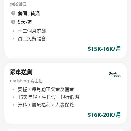
錦勝貨運
葵青
,
葵涌
5天/週
十三個月薪酬
員工免費膳食
$15K-16K/月
跟車送貨
Carlsberg 嘉士伯
雙糧，每月勤工獎金及佣金
15天年假，生日假，銀行假期
牙科，醫療福利，人壽保險
$16K-20K/月