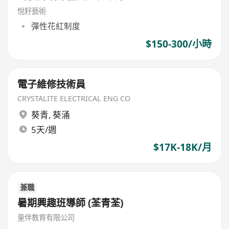
悅籽藝術
彈性花紅制度
$150-300/小時
電子維修技術員
CRYSTALITE ELECTRICAL ENG CO
葵青
,
葵涌
5天/週
$17K-18K/月
兼職
暑期興趣班導師 (荃青荃)
童伴教育有限公司