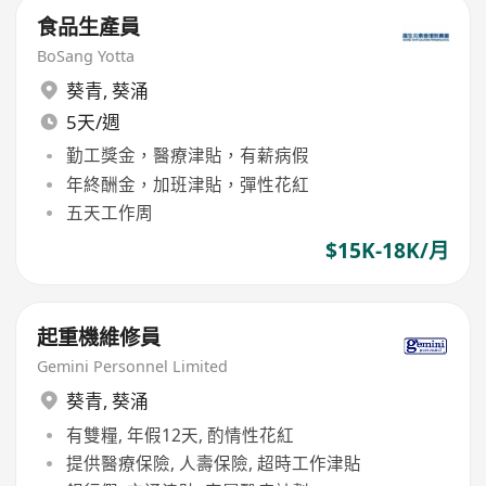
食品生產員
BoSang Yotta
葵青
,
葵涌
5天/週
勤工獎金，醫療津貼，有薪病假
年終酬金，加班津貼，彈性花紅
五天工作周
$15K-18K/月
起重機維修員
Gemini Personnel Limited
葵青
,
葵涌
有雙糧, 年假12天, 酌情性花紅
提供醫療保險, 人壽保險, 超時工作津貼