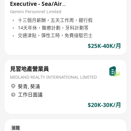
Executive - Sea/Air
Freight/Freight forwarding
Gemini Personnel Limited
十三個月薪酬，五天工作周，銀行假
14天年休，醫療計劃，牙科計劃等
交通津貼，彈性工時，免費接駁巴士
$25K-40K/月
見習地產營業員
MIDLAND REALTY INTERNATIONAL LIMITED
葵青
,
葵涌
工作日面議
$20K-30K/月
兼職