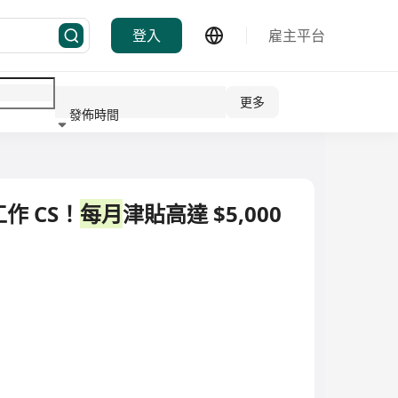
登入
雇主平台
更多
發佈時間
行業
作 CS！
每月
津貼高達 $5,000