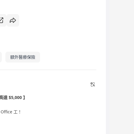
額外醫療保險
 $5,000 】
 Office 工！