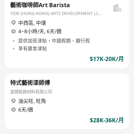
藝術咖啡師Art Barista
YIDE (HONG KONG) ARTS DEVELOPMENT LIMITED
中西區
,
中環
4~8小時/天, 6天/週
提供加班津貼，中國假期，銀行假
享有膳食津貼
$17K-20K/月
特式藝術漆師傅
皇御裝飾材料有限公司
油尖旺
,
旺角
6天/週
$28K-36K/月