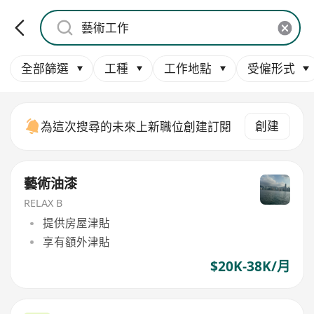
全部篩選
工種
工作地點
受僱形式
創建
為這次搜尋的未來上新職位創建訂閱
藝術油漆
RELAX B
提供房屋津貼
享有額外津貼
$20K-38K/月