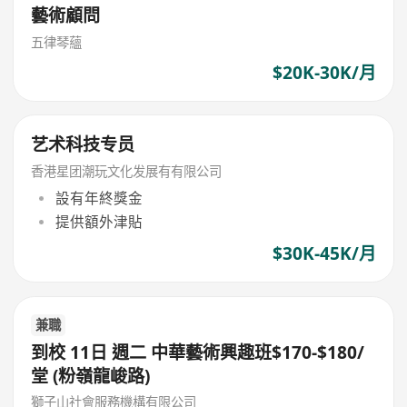
藝術顧問
五律琴蘊
$20K-30K/月
艺术科技专员
香港星团潮玩文化发展有有限公司
設有年終獎金
提供額外津貼
$30K-45K/月
兼職
到校 11日 週二 中華藝術興趣班$170-$180/
堂 (粉嶺龍峻路)
獅子山社會服務機構有限公司