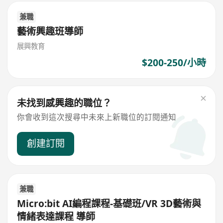
兼職
藝術興趣班導師
展興教育
$200-250/小時
未找到感興趣的職位？
你會收到這次搜尋中未來上新職位的訂閱通知
創建訂閱
兼職
Micro:bit AI編程課程-基礎班/VR 3D藝術與
情緒表達課程 導師