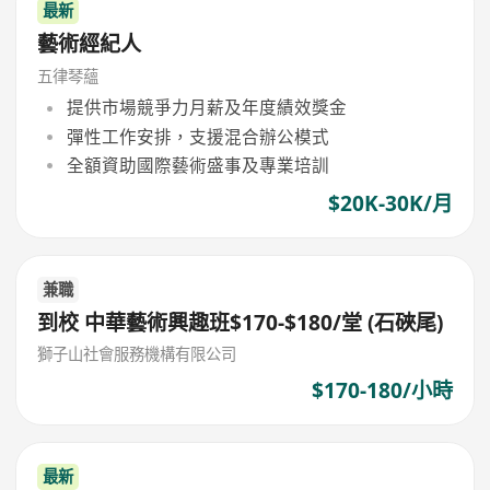
最新
藝術經紀人
五律琴蘊
提供市場競爭力月薪及年度績效獎金
彈性工作安排，支援混合辦公模式
全額資助國際藝術盛事及專業培訓
$20K-30K/月
兼職
到校 中華藝術興趣班$170-$180/堂 (石硤尾)
獅子山社會服務機構有限公司
$170-180/小時
最新