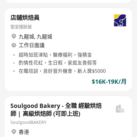
店舖烘焙員
聖安娜餅屋
九龍城
,
九龍城
工作日面議
超時加班津貼，醫療福利，強積金
酌情性花紅，生日假，家庭友善假等
在職培訓，良好晉升機會，新人獎$5000
$16K-19K/月
Soulgood Bakery - 全職 經驗烘焙
師 | 高級烘焙師 (可即上班)
SoulgoodBAKERY
香港