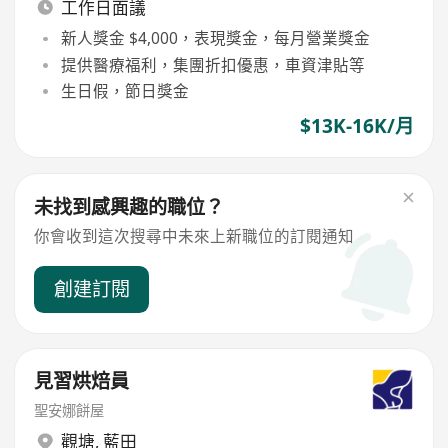
工作日面議
新人獎金 $4,000，表現獎金，每月營業獎金
提供醫療福利，集團折扣優惠，車資津貼等
生日假，節日獎金
$13K-16K/月
未找到感興趣的職位？
你會收到這次搜尋中未來上新職位的訂閱通知
創建訂閱
見習烘焙員
聖安娜餅屋
觀塘
,
藍田