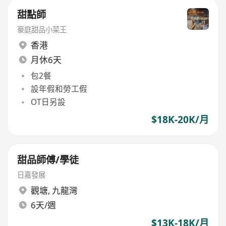
甜點師
豪庭甜品小菜王
香港
月休6天
包2餐
設年假和勞工假
OT日另設
$18K-20K/月
甜品師傅/學徒
日嘉發展
觀塘
,
九龍灣
6天/週
$13K-18K/月