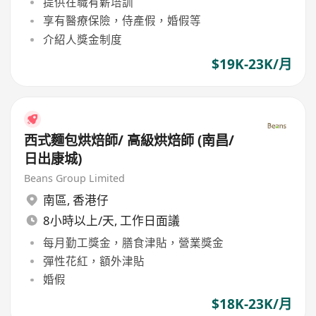
提供在職有薪培訓
享有醫療保險，侍產假，婚假等
介紹人獎金制度
$19K-23K/月
西式麵包烘焙師/ 高級烘焙師 (南昌/
日出康城)
Beans Group Limited
南區
,
香港仔
8小時以上/天, 工作日面議
每月勤工獎金，膳食津貼，營業獎金
彈性花紅，額外津貼
婚假
$18K-23K/月