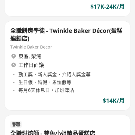
$17K-24K/月
全職餅房學徒 - Twinkle Baker Décor(蛋糕
連鎖店)
Twinkle Baker Decor
東區
,
柴灣
工作日面議
勤工獎，新人獎金，介紹人獎金等
生日假，婚假，恩恤假等
每月6天休息日，加班津貼
$14K/月
兼職
全職烘焙師 - 雙魚小姐精品蛋糕店