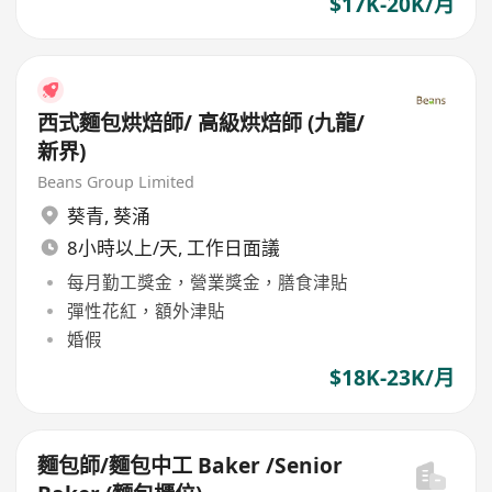
$17K-20K/月
西式麵包烘焙師/ 高級烘焙師 (九龍/
新界)
Beans Group Limited
葵青
,
葵涌
8小時以上/天, 工作日面議
每月勤工獎金，營業獎金，膳食津貼
彈性花紅，額外津貼
婚假
$18K-23K/月
麵包師/麵包中工 Baker /Senior