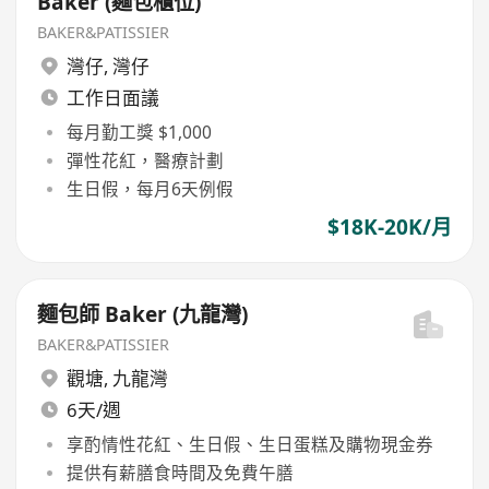
Baker (麵包櫃位)
BAKER&PATISSIER
灣仔
,
灣仔
工作日面議
每月勤工獎 $1,000
彈性花紅，醫療計劃
生日假，每月6天例假
$18K-20K/月
麵包師 Baker (九龍灣)
BAKER&PATISSIER
觀塘
,
九龍灣
6天/週
享酌情性花紅、生日假、生日蛋糕及購物現金券
提供有薪膳食時間及免費午膳