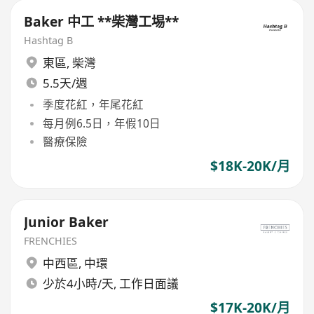
Baker 中工 **柴灣工埸**
Hashtag B
東區
,
柴灣
5.5天/週
季度花紅，年尾花紅
每月例6.5日，年假10日
醫療保險
$18K-20K/月
Junior Baker
FRENCHIES
中西區
,
中環
少於4小時/天, 工作日面議
$17K-20K/月