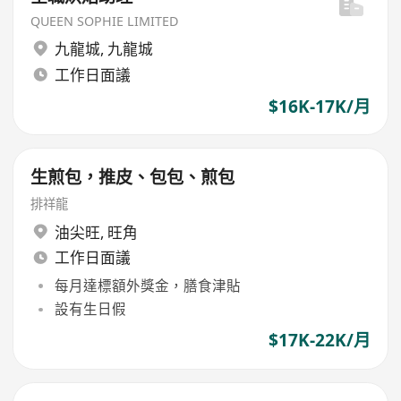
QUEEN SOPHIE LIMITED
九龍城
,
九龍城
工作日面議
$16K-17K/月
生煎包，推皮、包包、煎包
排祥龍
油尖旺
,
旺角
工作日面議
每月達標額外獎金，膳食津貼
設有生日假
$17K-22K/月