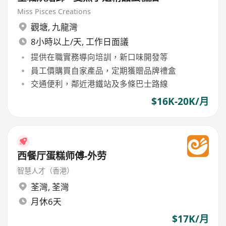
Miss Pisces Creations
觀塘
,
九龍灣
8小時以上/天, 工作日面議
提供在職實務導向培訓，新口味開發等
員工價購買自家產品，定期獲贈品牌禮盒
交通便利，鄰近港鐵站及多條巴士路線
$16K-20K/月
西餐厅蛋糕师傅-外劳
智慧人才（香港）
荃灣
,
荃灣
月休6天
$17K/月