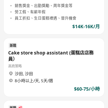
銷售獎金、出勤獎勵、周年獎金等
勞工假、有薪年假
員工折扣、生日蛋糕禮遇、晉升機會
$14K-16K/月
兼職
Cake store shop assistant (蛋糕店店務
員）
高商策略
沙田
,
沙田
8小時以上/天, 5天/週
$60-75/小時
兼職