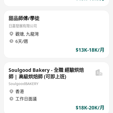
甜品師傅/學徒
日嘉發展有限公司
觀塘
,
九龍灣
6天/週
$13K-18K/月
Soulgood Bakery - 全職 經驗烘焙
師 | 高級烘焙師 (可即上班)
SoulgoodBAKERY
香港
工作日面議
$18K-20K/月