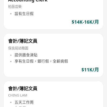
柏茵音樂
設有生日假
$14K-16K/月
會計/簿記文員
保良局幼稚園
提供膳食津貼
享有生日假，銀行假，全薪病假
$11K/月
會計/簿記文員
CHING LAM
五天工作周