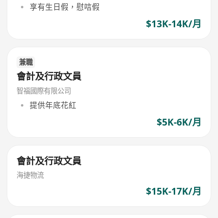
享有生日假，慰唁假
$13K-14K/月
兼職
會計及行政文員
智福國際有限公司
提供年底花紅
$5K-6K/月
會計及行政文員
海捷物流
$15K-17K/月