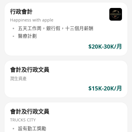
行政會計
Happiness with apple
五天工作周，銀行假，十三個月薪酬
醫療計劃
$20K-30K/月
會計及行政文員
潤生資產
$15K-20K/月
會計及行政文員
TRUCKS CITY
設有勤工獎勵