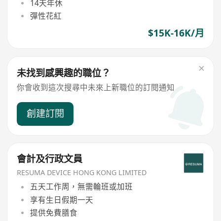
14天年休
彈性花紅
$15K-16K/月
未找到感興趣的職位？
你會收到這次搜尋中未來上新職位的訂閱通知
創建訂閱
會計及行政文員
RESUMA DEVICE HONG KONG LIMITED
五天工作周，無需輪班或加班
享有生日假期一天
提供免費膳食