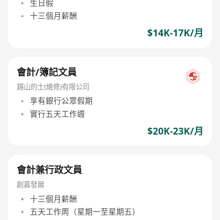
生日假
十三個月薪酬
$14K-17K/月
會計/簿記文員
錫山的士(維修)有限公司
享有銀行公眾假期
實行五天工作週
$20K-23K/月
會計兼行政文員
創嘉發展
十三個月薪酬
五天工作周（星期一至星期五）