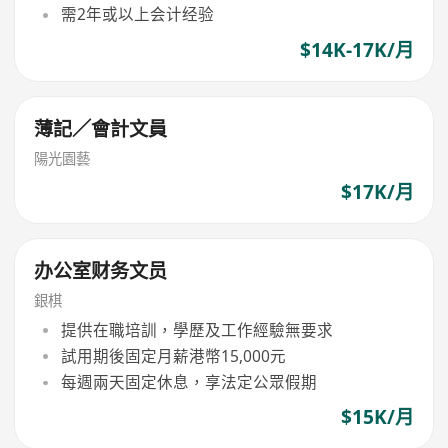
需2年或以上会计经验
$14K-17K/月
薄記／會計文員
陽光園藝
$17K/月
办公室财务文员
銀棋
提供在職培訓，學歷及工作經驗無要求
試用期後固定月薪港幣15,000元
每週兩天固定休息，享法定公眾假期
$15K/月