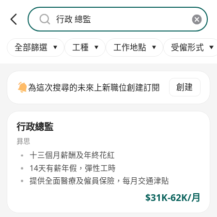
全部篩選
工種
工作地點
受僱形式
創建
為這次搜尋的未來上新職位創建訂閱
行政總監
昪思
十三個月薪酬及年終花紅
14天有薪年假，彈性工時
提供全面醫療及僱員保險，每月交通津貼
$31K-62K/月