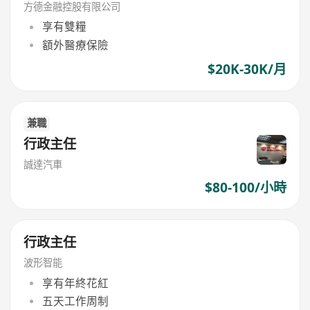
方德金融控股有限公司
享有雙糧
額外醫療保險
$20K-30K/月
兼職
行政主任
誠達汽車
$80-100/小時
行政主任
波形智能
享有年終花紅
五天工作周制