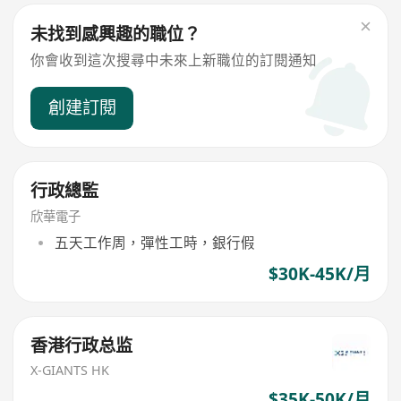
未找到感興趣的職位？
你會收到這次搜尋中未來上新職位的訂閱通知
創建訂閱
行政總監
欣華電子
五天工作周，彈性工時，銀行假
$30K-45K/月
香港行政总监
X-GIANTS HK
$35K-50K/月