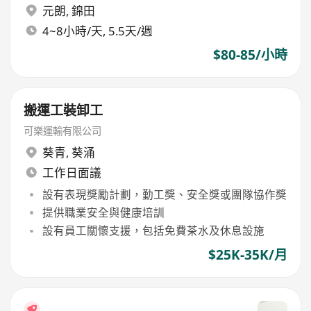
元朗
,
錦田
4~8小時/天, 5.5天/週
$80-85/小時
搬運工裝卸工
可樂運輸有限公司
葵青
,
葵涌
工作日面議
設有表現獎勵計劃，勤工獎、安全獎或團隊協作獎
提供職業安全與健康培訓
設有員工關懷支援，包括免費茶水及休息設施
$25K-35K/月