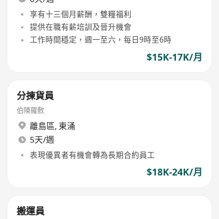
享有十三個月薪酬，雙糧福利
提供在職有薪培訓及晉升機會
工作時間穩定，週一至六，每日9時至6時
$15K-17K/月
分揀貨員
伯陳羅敷
離島區
,
東涌
5天/週
表現優異者有機會轉為長期合約員工
$18K-24K/月
搬運員