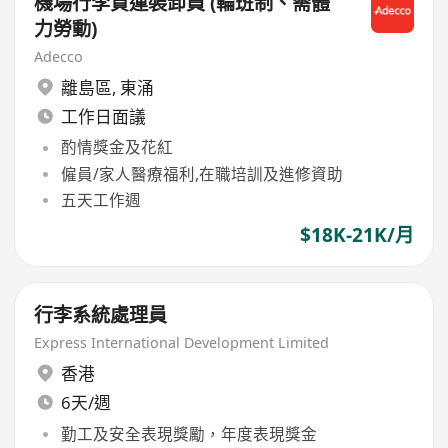
機場行李貨運裝卸員 (輪班制、需體
力勞動)
Adecco
離島區
,
東涌
工作日面議
酌情獎金及花紅
僱員/家人醫療福利,在職培訓及進修資助
五天工作週
$18K-21K/月
行李系統處理員
Express International Development Limited
香港
6天/週
勤工及安全表現獎勵，年度表現獎金