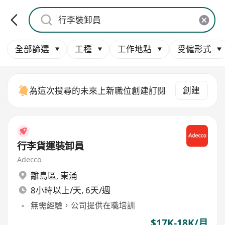
全部篩選
工種
工作地點
受僱形式
創建
為這次搜尋的未來上新職位創建訂閱
行李貨運裝卸員
Adecco
離島區
,
東涌
8小時以上/天, 6天/週
無需經驗，公司提供在職培訓
$17K-18K/月