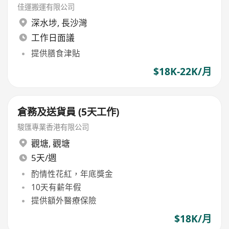
佳運搬運有限公司
深水埗
,
長沙灣
工作日面議
提供膳食津貼
$18K-22K/月
倉務及送貨員 (5天工作)
駿匯專業香港有限公司
觀塘
,
觀塘
5天/週
酌情性花紅，年底獎金
10天有薪年假
提供額外醫療保險
$18K/月