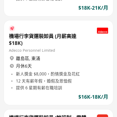
$18K-21K/月
機場行李貨運裝卸員 (月薪高達
$18K)
Adecco Personnel Limited
離島區
,
東涌
月休6天
新人獎金 $8,000，酌情獎金及花紅
12 天有薪年假，婚假及恩恤假
提供 6 星期有薪在職培訓
$16K-18K/月