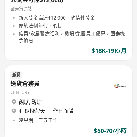
國泰貨運站
新人獎金高達$12,000，酌情性獎金
優於法例年假、假期
僱員/家屬醫療福利，機場/集團員工優惠，國泰機
票優惠
$18K-19K/月
兼職
送貨倉務員
CENTURY
觀塘
,
觀塘
4~8小時/天, 工作日面議
逢星期一三五工作
$60-70/小時