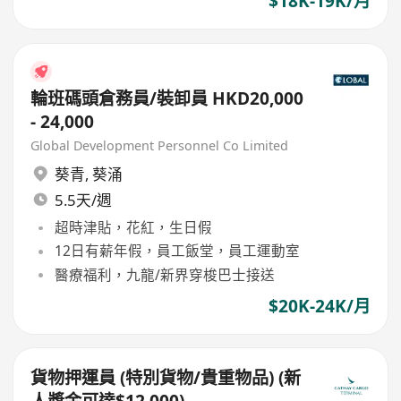
$18K-19K/月
輪班碼頭倉務員/裝卸員 HKD20,000
- 24,000
Global Development Personnel Co Limited
葵青
,
葵涌
5.5天/週
超時津貼，花紅，生日假
12日有薪年假，員工飯堂，員工運動室
醫療福利，九龍/新界穿梭巴士接送
$20K-24K/月
貨物押運員 (特別貨物/貴重物品) (新
人獎金可達$12,000)