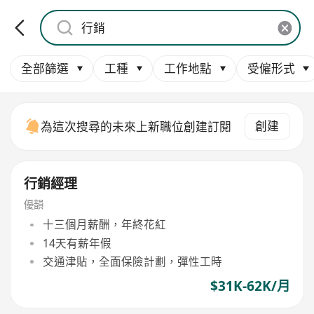
全部篩選
工種
工作地點
受僱形式
創建
為這次搜尋的未來上新職位創建訂閱
行銷經理
優韻
十三個月薪酬，年終花紅
14天有薪年假
交通津貼，全面保險計劃，彈性工時
$31K-62K/月