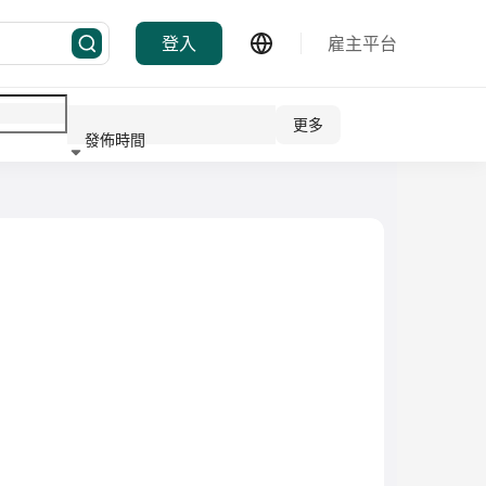
登入
雇主平台
更多
發佈時間
行業