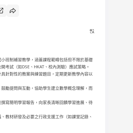
或小班制補習教學，涵蓋課程範疇包括但不限於基礎
開考試（如DSE、HKAT、校內測驗）應試策略。
計具針對性的教案與練習題目，定期更新教學內容以
，鼓勵提問與互動，協助學生建立數學概念理解，而
並撰寫簡明學習報告，向家長清晰回饋學習進展、待
議、教材研發及必要之行政支援工作（如課堂記錄、