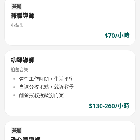
兼職
兼職導師
小蘋果
$70/小時
柳琴導師
柏茵音樂
彈性工作時間，生活平衡
自選分校地點，就近教學
酬金按教授級別而定
$130-260/小時
兼職
珠心算導師