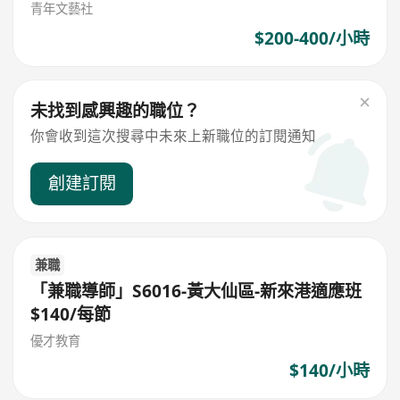
青年文藝社
$200-400/小時
未找到感興趣的職位？
你會收到這次搜尋中未來上新職位的訂閱通知
創建訂閱
兼職
「兼職導師」S6016-黃大仙區-新來港適應班
$140/每節
優才教育
$140/小時