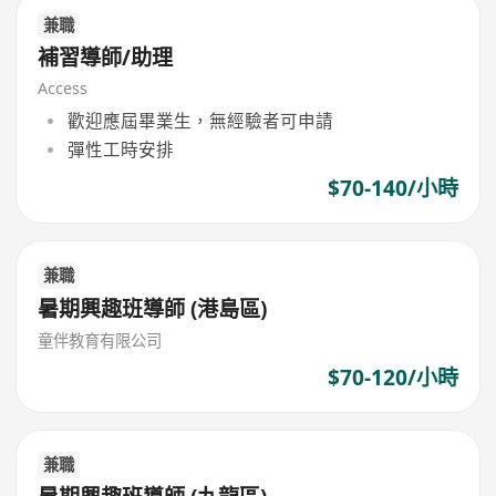
兼職
補習導師/助理
Access
歡迎應屆畢業生，無經驗者可申請
彈性工時安排
$70-140/小時
兼職
暑期興趣班導師 (港島區)
童伴教育有限公司
$70-120/小時
兼職