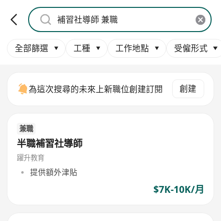
全部篩選
工種
工作地點
受僱形式
創建
為這次搜尋的未來上新職位創建訂閱
兼職
半職補習社導師
躍升教育
提供額外津貼
$7K-10K/月