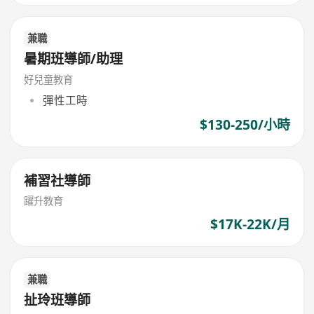
兼職
暑期班導師/助理
好兒童教育
彈性工時
$130-250/小時
補習社導師
躍升教育
$17K-22K/月
兼職
扯玲班導師