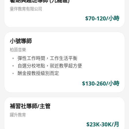
暑期興趣班導師 (九龍區)
童伴教育有限公司
$70-120/小時
小號導師
柏茵音樂
彈性工作時間，工作生活平衡
自選分校地點，就近教學超方便
酬金按教授級別而定
$130-260/小時
補習社導師/主管
躍升教育
$23K-30K/月