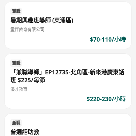
兼職
暑期興趣班導師 (東涌區)
童伴教育有限公司
$70-110/小時
兼職
「兼職導師」EP12735-北角區-新來港廣東話
班 $225/每節
優才教育
$220-230/小時
兼職
普通話助教