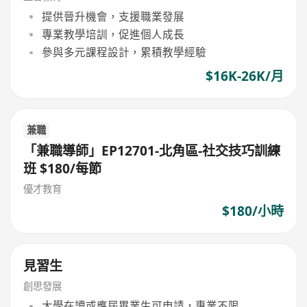
提供晉升機會，支援職業發展
專業教學培訓，促進個人成長
參與多元課程設計，累積教學經驗
$16K-26K/月
兼職
「兼職導師」EP12701-北角區-社交技巧訓練
班 $180/每節
優才教育
$180/小時
見習生
創思發展
大學在讀或應屆畢業生可申請，專業不限