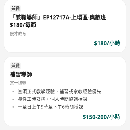
兼職
「兼職導師」EP12717A-上環區-奧數班
$180/每節
優才教育
$180/小時
兼職
補習導師
富士鋼琴
無須正式教學經驗，補習或家教經驗優先
彈性工時安排，個人時間協調授課
一至日上午9時至下午6時間授課
$150-200/小時