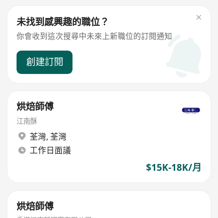
未找到感興趣的職位？
你會收到這次搜尋中未來上新職位的訂閱通知
創建訂閱
烘焙師傅
江南酥
荃灣
,
荃灣
工作日面議
$15K-18K/月
烘焙師傅