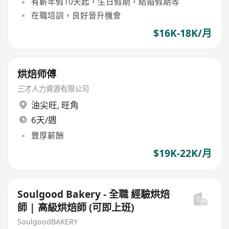
有薪年假10天起，生日假期，結婚假期等
在職培訓，良好晉升機會
$16K-18K/月
烘焙师傅
三才人力資源有限公司
油尖旺
,
旺角
6天/週
豐厚薪酬
$19K-22K/月
Soulgood Bakery - 全職 經驗烘焙
師 | 高級烘焙師 (可即上班)
SoulgoodBAKERY