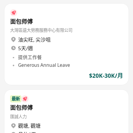
面包师傅
大灣區遠大勞務服務中心有限公司
油尖旺
,
尖沙咀
5天/週
提供工作餐
Generous Annual Leave
$20K-30K/月
最新
面包师傅
匯誠人力
觀塘
,
觀塘