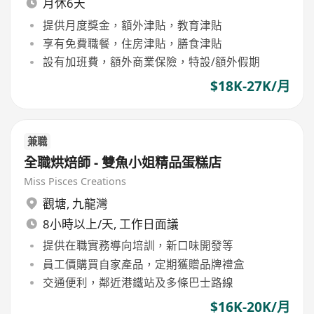
月休6天
提供月度獎金，額外津貼，教育津貼
享有免費職餐，住房津貼，膳食津貼
設有加班費，額外商業保險，特設/額外假期
$18K-27K/月
兼職
全職烘焙師 - 雙魚小姐精品蛋糕店
Miss Pisces Creations
觀塘
,
九龍灣
8小時以上/天, 工作日面議
提供在職實務導向培訓，新口味開發等
員工價購買自家產品，定期獲贈品牌禮盒
交通便利，鄰近港鐵站及多條巴士路線
$16K-20K/月