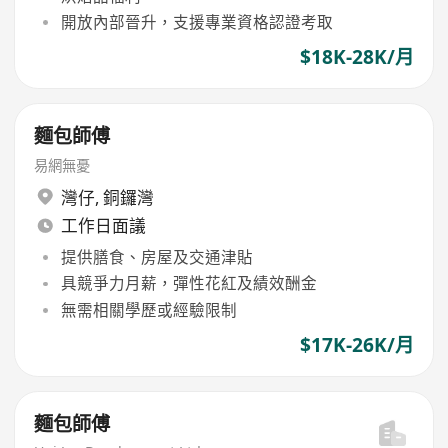
開放內部晉升，支援專業資格認證考取
$18K-28K/月
麵包師傅
易網無憂
灣仔
,
銅鑼灣
工作日面議
提供膳食、房屋及交通津貼
具競爭力月薪，彈性花紅及績效酬金
無需相關學歷或經驗限制
$17K-26K/月
麵包師傅