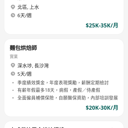
北區
,
上水
6天/週
$25K-35K/月
麵包烘焙師
實業
深水埗
,
長沙灣
5天/週
季度績效獎金，年度表現獎勵，薪酬定期檢討
有薪年假最多18天，病假，產假／侍產假
全面僱員補償保險，自願醫保資助，內部培訓發展
$20K-30K/月