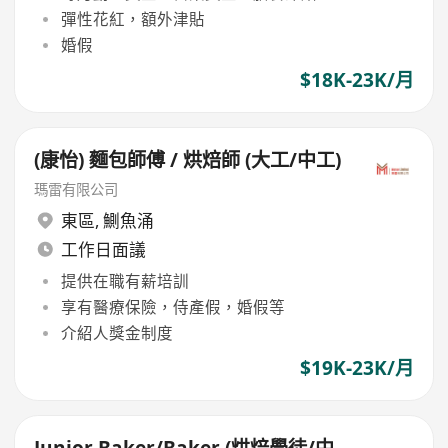
彈性花紅，額外津貼
婚假
$18K-23K/月
(康怡) 麵包師傅 / 烘焙師 (大工/中工)
瑪雷有限公司
東區
,
鰂魚涌
工作日面議
提供在職有薪培訓
享有醫療保險，侍產假，婚假等
介紹人獎金制度
$19K-23K/月
Junior Baker/Baker (烘焙學徒/中