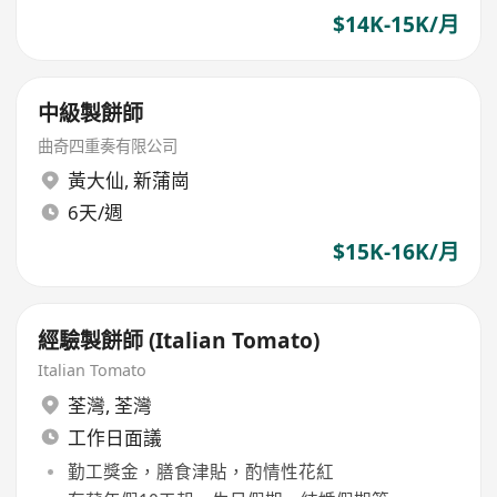
$14K-15K/月
中級製餅師
曲奇四重奏有限公司
黃大仙
,
新蒲崗
6天/週
$15K-16K/月
經驗製餅師 (Italian Tomato)
Italian Tomato
荃灣
,
荃灣
工作日面議
勤工獎金，膳食津貼，酌情性花紅