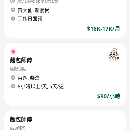
Uni Joy Development Ltd
黃大仙
,
新蒲崗
工作日面議
$16K-17K/月
麵包師傅
唐記包點
東區
,
柴灣
8小時以上/天, 6天/週
$90/小時
麵包師傅
828創富