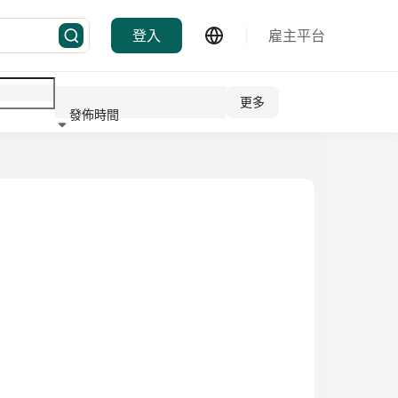
登入
雇主平台
更多
發佈時間
行業