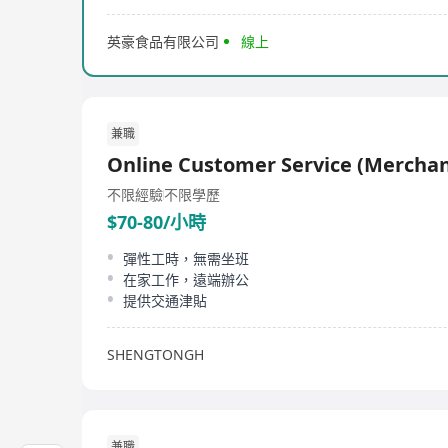
英豪食品有限公司
線上
兼職
Online Customer Service (Merchan
不限經驗
不限學歷
$70-80/小時
彈性工時，無需坐班
在家工作，遠端辦公
提供交通津貼
SHENGTONGH
兼職