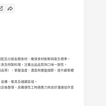
切配及分裝各類食材，確保食材新鮮與衛生標準。
主食及特製料理，注重出品品質與口味一致性。
湯品等），掌握溫度、濃度與擺盤細節，提升顧客體
、設備、餐具及儲藏區域。
收店後整理，具備彈性工時適應力與良好溝通協作意