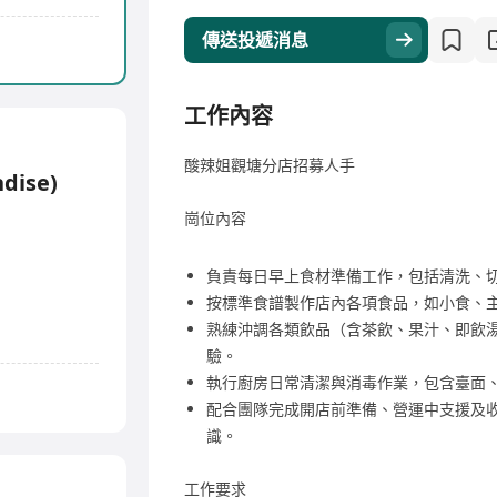
傳送投遞消息
工作內容
酸辣姐觀塘分店招募人手
dise)
崗位內容
負責每日早上食材準備工作，包括清洗、
按標準食譜製作店內各項食品，如小食、
熟練沖調各類飲品（含茶飲、果汁、即飲
驗。
執行廚房日常清潔與消毒作業，包含臺面
配合團隊完成開店前準備、營運中支援及
識。
工作要求