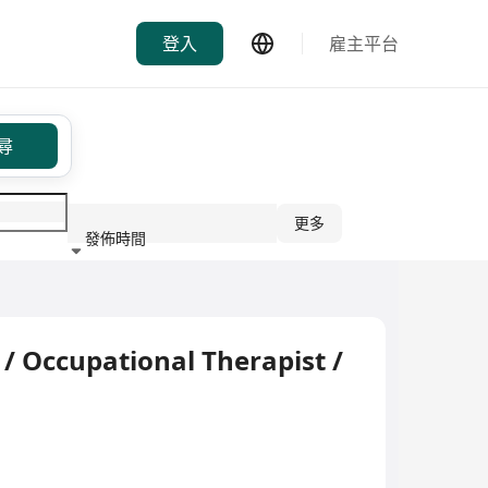
登入
雇主平台
尋
更多
發佈時間
行業
/ Occupational Therapist /