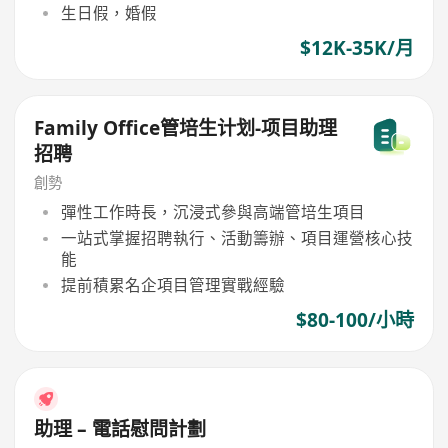
生日假，婚假
$12K-35K/月
Family Office管培生计划-项目助理
招聘
創勢
彈性工作時長，沉浸式參與高端管培生項目
一站式掌握招聘執行、活動籌辦、項目運營核心技
能
提前積累名企項目管理實戰經驗
$80-100/小時
助理 – 電話慰問計劃