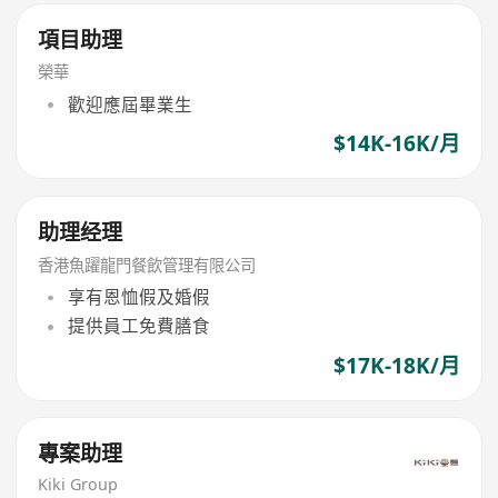
項目助理
榮華
歡迎應屆畢業生
$14K-16K/月
助理经理
香港魚躍龍門餐飲管理有限公司
享有恩恤假及婚假
提供員工免費膳食
$17K-18K/月
專案助理
Kiki Group