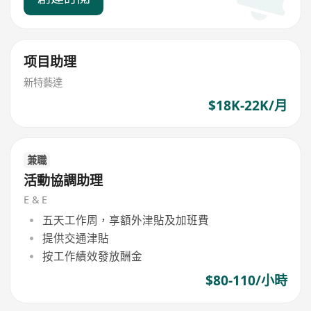
项目助理
新特藝達
$18K-22K/月
兼職
活動協調助理
E & E
五天工作周，享額外津貼及加班費
提供交通津貼
按工作績效發放酬金
$80-110/小時