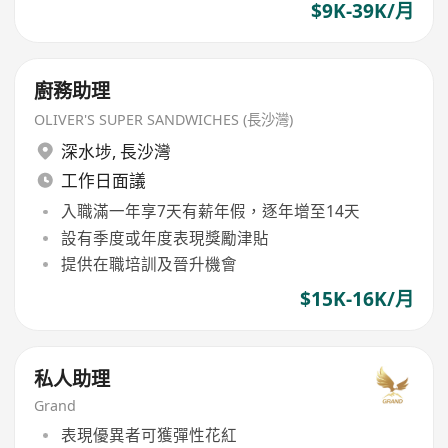
$9K-39K/月
廚務助理
OLIVER'S SUPER SANDWICHES (長沙灣)
深水埗
,
長沙灣
工作日面議
入職滿一年享7天有薪年假，逐年增至14天
設有季度或年度表現獎勵津貼
提供在職培訓及晉升機會
$15K-16K/月
私人助理
Grand
表現優異者可獲彈性花紅