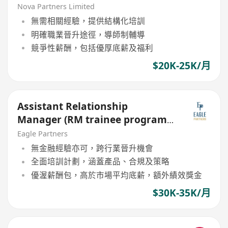
Program) - SGP firm
Nova Partners Limited
無需相關經驗，提供結構化培訓
明確職業晉升途徑，導師制輔導
競爭性薪酬，包括優厚底薪及福利
$20K-25K/月
Assistant Relationship
Manager (RM trainee program)
insurance agent is welcome!
Eagle Partners
無金融經驗亦可，跨行業晉升機會
全面培訓計劃，涵蓋產品、合規及策略
優渥薪酬包，高於市場平均底薪，額外績效獎金
$30K-35K/月