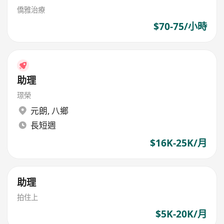
僑雅治療
$70-75/小時
助理
璟榮
元朗
,
八鄉
長短週
$16K-25K/月
助理
拍住上
$5K-20K/月