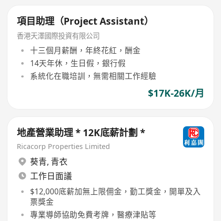
項目助理（Project Assistant）
香港天澤國際投資有限公司
十三個月薪酬，年終花紅，酬金
14天年休，生日假，銀行假
系統化在職培訓，無需相關工作經驗
$17K-26K/月
地產營業助理 * 12K底薪計劃 *
Ricacorp Properties Limited
葵青
,
青衣
工作日面議
$12,000底薪加無上限佣金，勤工獎金，開單及入
票獎金
專業導師協助免費考牌，醫療津貼等