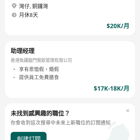
灣仔
,
銅鑼灣
月休8天
$20K/月
助理经理
香港魚躍龍門餐飲管理有限公司
享有恩恤假，婚假
提供員工免費膳食
$17K-18K/月
未找到感興趣的職位？
你會收到這次搜尋中未來上新職位的訂閱通知
創建訂閱