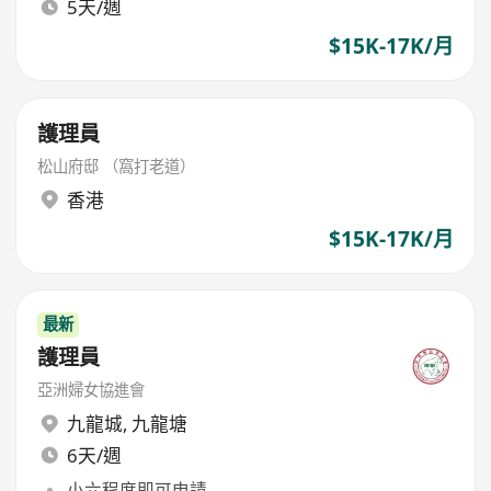
5天/週
$15K-17K/月
護理員
松山府邸 （窩打老道）
香港
$15K-17K/月
最新
護理員
亞洲婦女協進會
九龍城
,
九龍塘
6天/週
小六程度即可申請