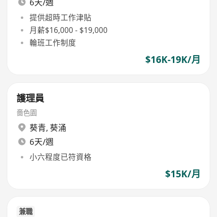
6天/週
提供超時工作津貼
月薪$16,000 - $19,000
輪班工作制度
$16K-19K/月
護理員
嗇色園
葵青
,
葵涌
6天/週
小六程度已符資格
$15K/月
兼職