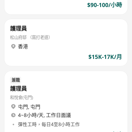
$90-100/小時
護理員
松山府邸 （窩打老道）
香港
$15K-17K/月
兼職
護理員
和悅會(屯門)
屯門
,
屯門
4~8小時/天, 工作日面議
彈性工時，每日4至8小時工作