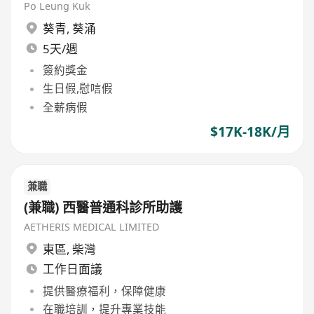
Po Leung Kuk
葵青
,
葵涌
5天/週
簽約獎金
生日假,慰唁假
全薪病假
$17K-18K/月
兼職
(兼職) 西醫普通科診所助護
AETHERIS MEDICAL LIMITED
東區
,
柴灣
工作日面議
提供醫療福利，保障健康
在職培訓，提升專業技能