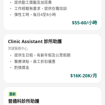
提供勤工獎勵及加班費
工作經驗無要求，提供在職培訓
彈性工時，每日4至8小時
$55-60/小時
Clinic Assistant 診所助護
思健醫務中心
提供生日假，有薪年假及公眾假期
醫療津貼，員工折扣優惠
酌情獎金
$16K-20K/月
最新
普通科診所助護