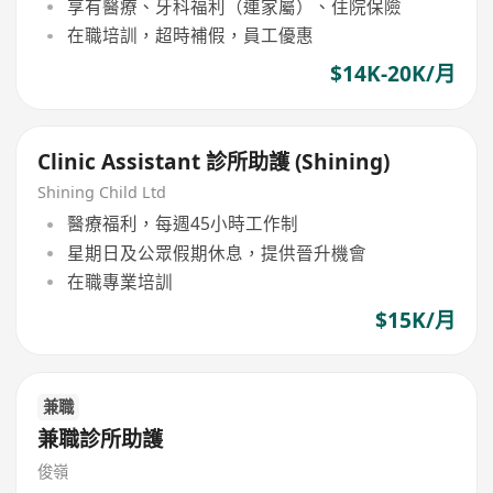
享有醫療、牙科福利（連家屬）、住院保險
在職培訓，超時補假，員工優惠
$14K-20K/月
Clinic Assistant 診所助護 (Shining)
Shining Child Ltd
醫療福利，每週45小時工作制
星期日及公眾假期休息，提供晉升機會
在職專業培訓
$15K/月
兼職
兼職診所助護
俊嶺