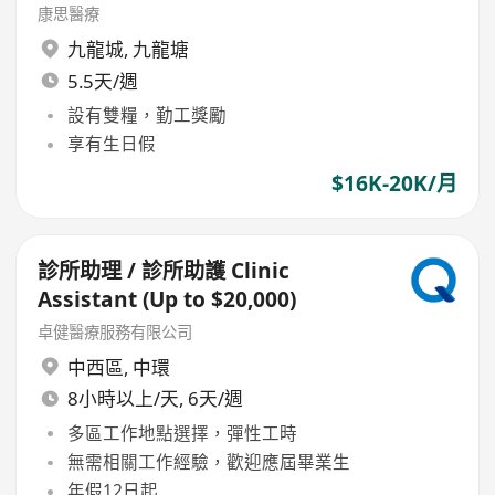
康思醫療
九龍城
,
九龍塘
5.5天/週
設有雙糧，勤工獎勵
享有生日假
$16K-20K/月
診所助理 / 診所助護 Clinic
Assistant (Up to $20,000)
卓健醫療服務有限公司
中西區
,
中環
8小時以上/天, 6天/週
多區工作地點選擇，彈性工時
無需相關工作經驗，歡迎應屆畢業生
年假12日起