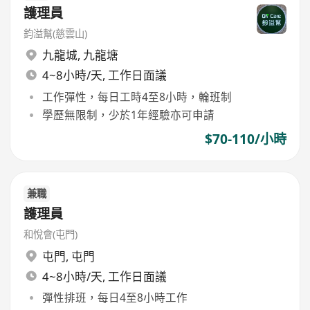
護理員
鈞溢幫(慈雲山)
九龍城
,
九龍塘
4~8小時/天, 工作日面議
工作彈性，每日工時4至8小時，輪班制
學歷無限制，少於1年經驗亦可申請
$70-110/小時
兼職
護理員
和悅會(屯門)
屯門
,
屯門
4~8小時/天, 工作日面議
彈性排班，每日4至8小時工作