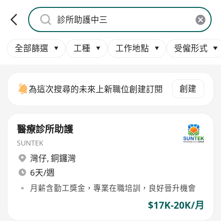
全部篩選
工種
工作地點
受僱形式
創建
為這次搜尋的未來上新職位創建訂閱
醫療診所助護
SUNTEK
灣仔
,
銅鑼灣
6天/週
月薪含勤工獎金，專業在職培訓，良好晉升機會
$17K-20K/月