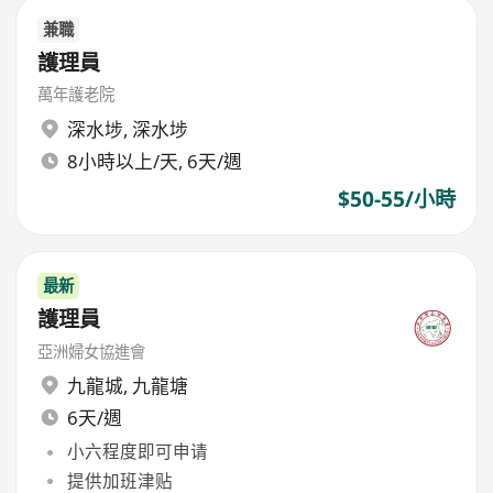
兼職
護理員
萬年護老院
深水埗
,
深水埗
8小時以上/天, 6天/週
$50-55/小時
最新
護理員
亞洲婦女協進會
九龍城
,
九龍塘
6天/週
小六程度即可申请
提供加班津贴