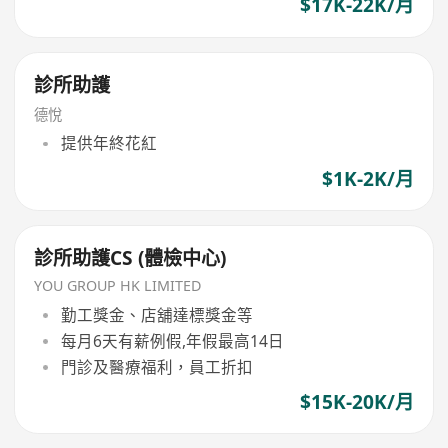
$17K-22K/月
診所助護
德悅
提供年終花紅
$1K-2K/月
診所助護CS (體檢中心)
YOU GROUP HK LIMITED
勤工獎金、店舖達標獎金等
每月6天有薪例假,年假最高14日
門診及醫療福利，員工折扣
$15K-20K/月