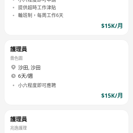
提供超時工作津貼
輪班制，每周工作6天
$15K/月
護理員
嗇色園
沙田
,
沙田
6天/週
小六程度即可應聘
$15K/月
護理員
兆逸護理