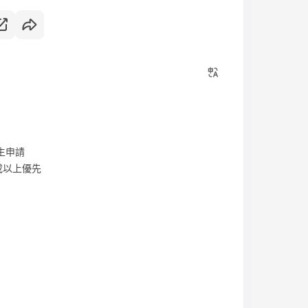
學生申請
C 或以上優先