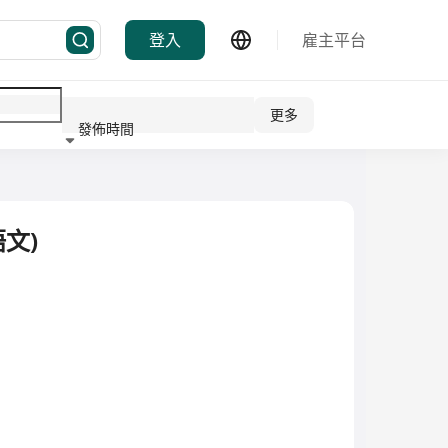
登入
雇主平台
更多
發佈時間
行業
文)