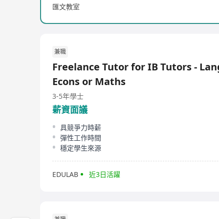
匯文教室
兼職
Freelance Tutor for IB Tutors - Lang
Econs or Maths
3-5年
學士
薪資面議
具競爭力時薪
彈性工作時間
穩定學生來源
EDULAB
近3日活躍