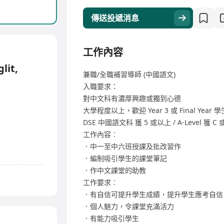
傳送投遞消息
工作內容
lit,
兼職/全職補習導師 (中國語文)
入職要求：
對中文科有濃厚興趣或獨到心德
大學程度以上，歡迎 Year 3 或 Final Year 
DSE 中國語文科 獲 5 或以上 / A-Level 獲 
工作內容︰
．中一至中六班授課及批改習作
．編制吸引學生的課堂筆記
．作中文課堂的助教
工作要求︰
．有自信可提升學生成績，提升學生應考自信
．個人魅力，令課堂充滿活力
．有能力吸引學生