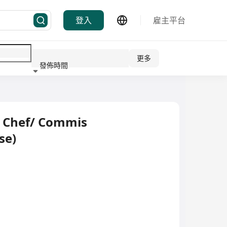
登入
雇主平台
更多
發佈時間
行業
mi Chef/ Commis
se)
）