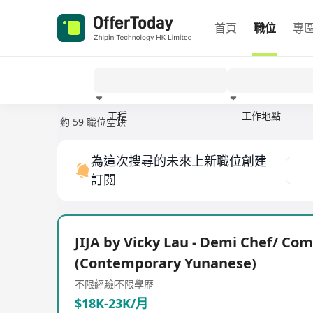
首頁
職位
專
工種
工作地點
約 59 職位空缺
經驗
為這次搜尋的未來上新職位創建
訂閱
JIJA by Vicky Lau - Demi Chef/ Co
(Contemporary Yunanese)
不限經驗
不限學歷
$18K-23K/月