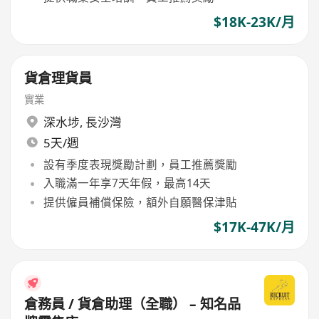
$18K-23K/月
貨倉理貨員
實業
深水埗
,
長沙灣
5天/週
設有季度表現獎勵計劃，員工推薦獎勵
入職滿一年享7天年假，最高14天
提供僱員補償保險，額外自願醫保津貼
$17K-47K/月
倉務員 / 貨倉助理（全職） – 知名品