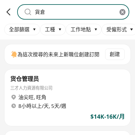
全部篩選
工種
工作地點
受僱形式
創建
為這次搜尋的未來上新職位創建訂閱
货仓管理员
三才人力資源有限公司
油尖旺
,
旺角
8小時以上/天, 5天/週
$14K-16K/月