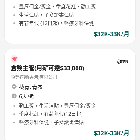
豐厚佣金/獎金，季度花紅，勤工獎
生活津貼，子女讀書津貼
有薪年假 (12日起)，醫療牙科保健
$32K-33K/月
倉務主管(月薪可達$33,000)
順豐速運(香港)有限公司
葵青
,
青衣
6天/週
勤工獎，生活津貼，豐厚佣金/獎金
季度花紅，有薪年假(12日起)
醫療牙科保健，子女讀書津貼
$32K-33K/月