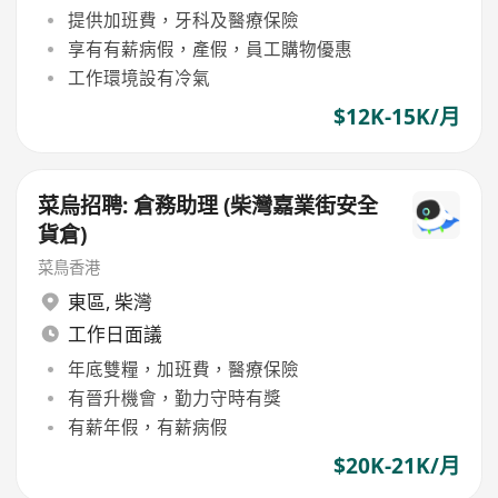
提供加班費，牙科及醫療保險
享有有薪病假，產假，員工購物優惠
工作環境設有冷氣
$12K-15K/月
菜烏招聘: 倉務助理 (柴灣嘉業街安全
貨倉)
菜鳥香港
東區
,
柴灣
工作日面議
年底雙糧，加班費，醫療保險
有晉升機會，勤力守時有獎
有薪年假，有薪病假
$20K-21K/月