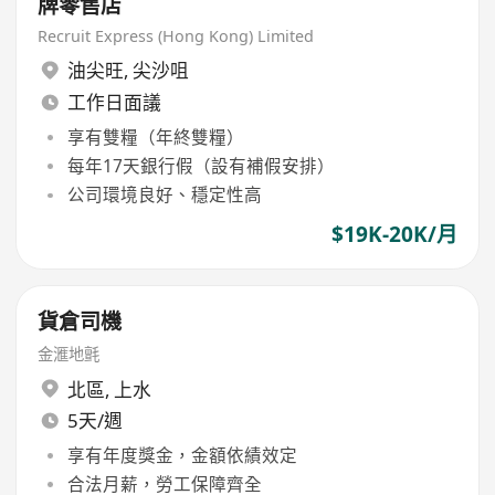
牌零售店
Recruit Express (Hong Kong) Limited
油尖旺
,
尖沙咀
工作日面議
享有雙糧（年終雙糧）
每年17天銀行假（設有補假安排）
公司環境良好、穩定性高
$19K-20K/月
貨倉司機
金滙地氈
北區
,
上水
5天/週
享有年度獎金，金額依績效定
合法月薪，勞工保障齊全