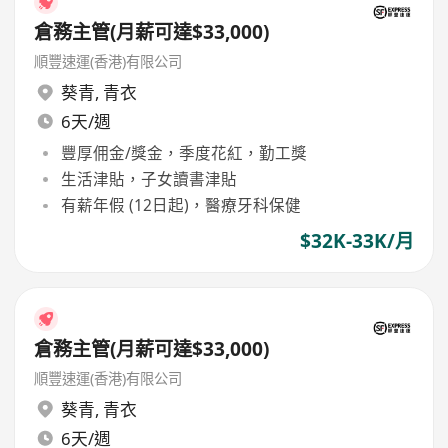
倉務主管(月薪可達$33,000)
順豐速運(香港)有限公司
葵青
,
青衣
6天/週
豐厚佣金/獎金，季度花紅，勤工獎
生活津貼，子女讀書津貼
有薪年假 (12日起)，醫療牙科保健
$32K-33K/月
倉務主管(月薪可達$33,000)
順豐速運(香港)有限公司
葵青
,
青衣
6天/週