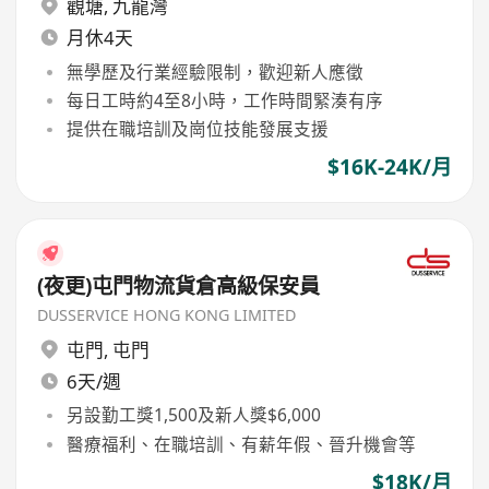
觀塘
,
九龍灣
月休4天
無學歷及行業經驗限制，歡迎新人應徵
每日工時約4至8小時，工作時間緊湊有序
提供在職培訓及崗位技能發展支援
$16K-24K/月
(夜更)屯門物流貨倉高級保安員
DUSSERVICE HONG KONG LIMITED
屯門
,
屯門
6天/週
另設勤工獎1,500及新人獎$6,000
醫療福利、在職培訓、有薪年假、晉升機會等
$18K/月