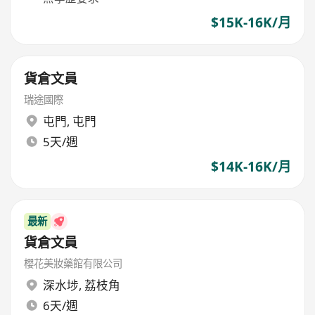
$15K-16K/月
貨倉文員
瑞途國際
屯門
,
屯門
5天/週
$14K-16K/月
最新
貨倉文員
櫻花美妝藥館有限公司
深水埗
,
荔枝角
6天/週