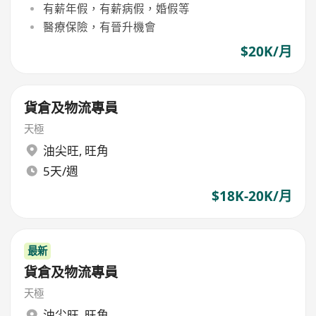
有薪年假，有薪病假，婚假等
醫療保險，有晉升機會
$20K/月
貨倉及物流專員
天極
油尖旺
,
旺角
5天/週
$18K-20K/月
最新
貨倉及物流專員
天極
油尖旺
,
旺角