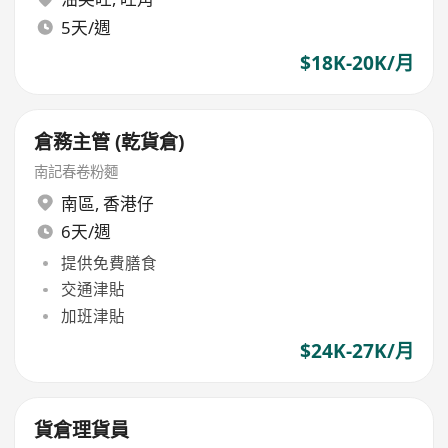
5天/週
$18K-20K/月
倉務主管 (乾貨倉)
南記春卷粉麵
南區
,
香港仔
6天/週
提供免費膳食
交通津貼
加班津貼
$24K-27K/月
貨倉理貨員