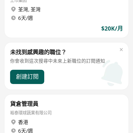
上市集团
荃灣
,
荃灣
6天/週
$20K/月
未找到感興趣的職位？
你會收到這次搜尋中未來上新職位的訂閱通知
創建訂閱
貨倉管理員
裕泰環球蔬果有限公司
香港
6天/週