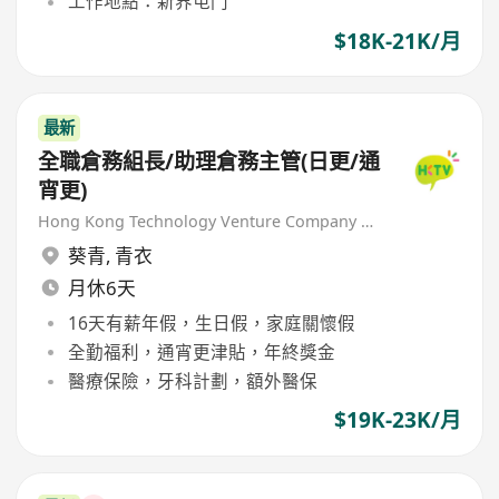
工作地點：新界屯門
$18K-21K/月
最新
全職倉務組長/助理倉務主管(日更/通
宵更)
Hong Kong Technology Venture Company Limited(HKTV)
葵青
,
青衣
月休6天
16天有薪年假，生日假，家庭關懷假
全勤福利，通宵更津貼，年終獎金
醫療保險，牙科計劃，額外醫保
$19K-23K/月