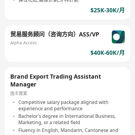
$25K-30K/月
贸易服务顾问（咨询方向）ASS/VP
Alpha Access
$40K-60K/月
Brand Export Trading Assistant
Manager
逸丰實業
Competitive salary package aligned with
experience and performance
Bachelor's degree in International Business,
Marketing, or a related field
Fluency in English, Mandarin, Cantonese and