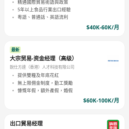
精通國際貿易術語與政策
5年以上食品行業出口經驗
粵語、普通話、英語流利
$40K-60K/月
最新
大宗贸易-资金经理（高级）
銳仕方達（香港）人才科技有限公司
提供雙糧及年底花紅
無上限佣金制度，勤工獎勵
慷慨年假，額外產假，婚假
$60K-100K/月
出口貿易经理