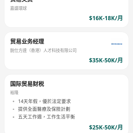
嘉盛環球
$16K-18K/月
贸易业务经理
銳仕方達（香港）人才科技有限公司
$35K-50K/月
国际贸易财税
裕隆
14天年假，優於法定要求
提供全面醫療及保險計劃
五天工作週，工作生活平衡
$25K-50K/月