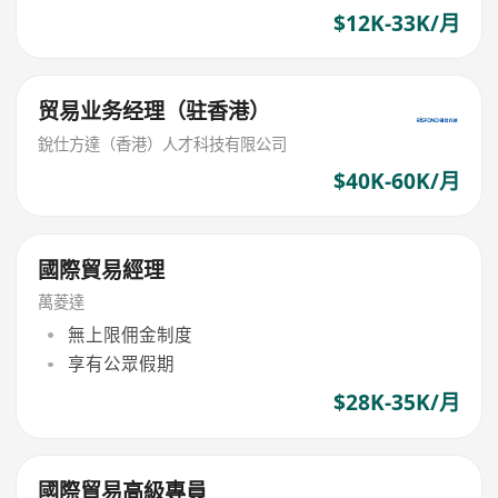
$12K-33K/月
贸易业务经理（驻香港）
銳仕方達（香港）人才科技有限公司
$40K-60K/月
國際貿易經理
萬菱達
無上限佣金制度
享有公眾假期
$28K-35K/月
國際貿易高級專員