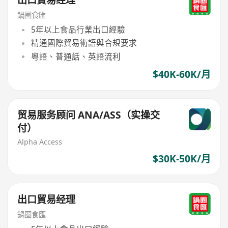
鍋圈食匯
5年以上食品行業出口經驗
精通國際貿易術語與合規要求
粵語、普通話、英語流利
$40K-60K/月
贸易服务顾问 ANA/ASS（实操交
付）
Alpha Access
$30K-50K/月
出口貿易经理
鍋圈食匯