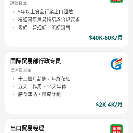
鍋圈食匯
5年以上食品行業出口經驗
精通國際貿易術語與合規要求
粵語、普通話、英語流利
$40K-60K/月
国际贸易部行政专员
粵民投国际
十三個月薪酬，年終花紅
五天工作周，14天年休
膳食津貼，醫療計劃
$2K-4K/月
出口貿易经理