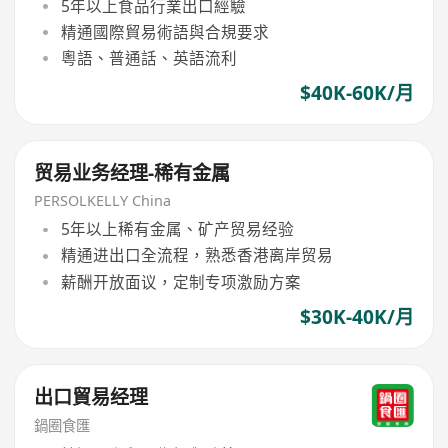
5年以上食品行業出口經驗
精通國際貿易術語與合規要求
粵語、普通話、英語流利
$40K-60K/月
贸易业务经理-稀有金属
PERSOLKELLY China
5年以上稀有金属、矿产贸易经验
精通进出口全流程，熟悉香港离岸贸易
薪酬开放面议，定制专项激励方案
$30K-40K/月
出口貿易经理
鍋圈食匯