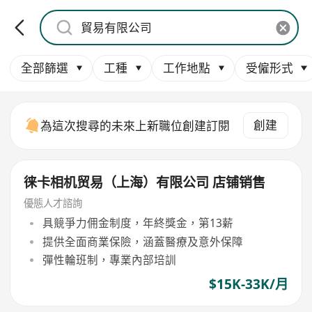
全部篩選
工種
工作地點
受僱形式
創建
為這次搜尋的未來上新職位創建訂閱
徕卡相机贸易（上海）有限公司 店铺销售
優態人才諮詢
具競爭力佣金制度，年終獎金，第13薪
提供全面商業保險，涵蓋醫療及意外保障
彈性輪班制，專業內部培訓
$15K-33K/月