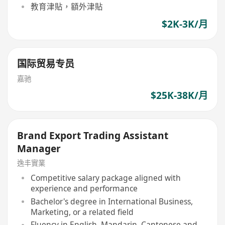
教育津貼，額外津貼
$2K-3K/月
国际贸易专员
嘉驰
$25K-38K/月
Brand Export Trading Assistant
Manager
逸丰實業
Competitive salary package aligned with
experience and performance
Bachelor's degree in International Business,
Marketing, or a related field
Fluency in English, Mandarin, Cantonese and