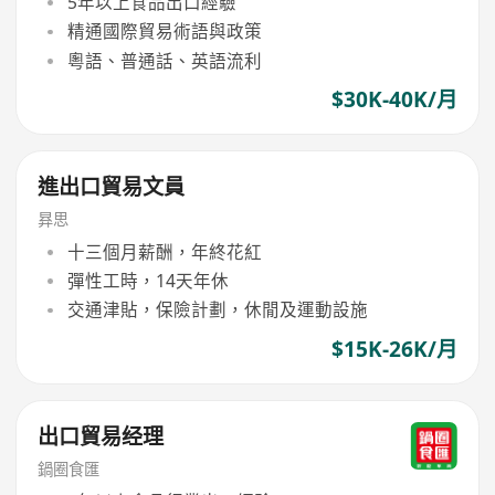
5年以上食品出口經驗
精通國際貿易術語與政策
粵語、普通話、英語流利
$30K-40K/月
進出口貿易文員
昪思
十三個月薪酬，年終花紅
彈性工時，14天年休
交通津貼，保險計劃，休閒及運動設施
$15K-26K/月
出口貿易经理
鍋圈食匯