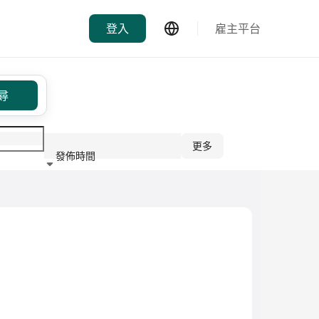
登入
雇主平台
尋
更多
發佈時間
行業