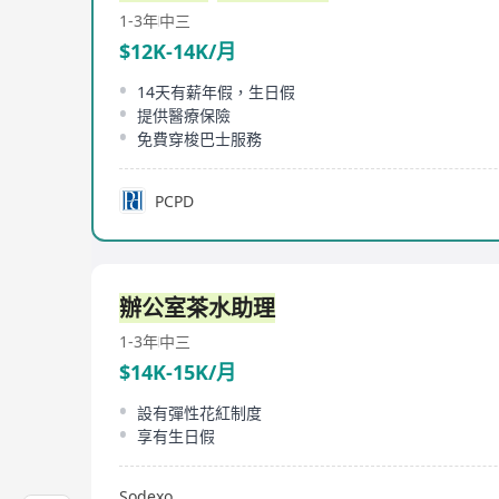
1-3年
中三
$12K-14K/月
14天有薪年假，生日假
提供醫療保險
免費穿梭巴士服務
PCPD
辦公室茶水助理
1-3年
中三
$14K-15K/月
設有彈性花紅制度
享有生日假
Sodexo