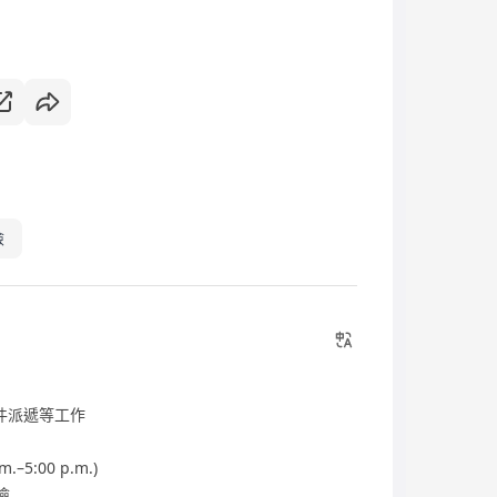
險
件派遞等工作
5:00 p.m.)
險