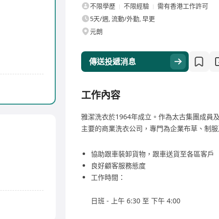
不限學歷
不限經驗
需有香港工作許可
5天/週, 流動/外勤, 早更
元朗
傳送投遞消息
工作內容
雅潔洗衣於1964年成立。作為太古集團成
主要的商業洗衣公司，專門為企業布草、制服
協助跟車裝卸貨物，跟車送貨至各區客戶
良好顧客服務態度
工作時間：
日班 - 上午 6:30 至 下午 4:00