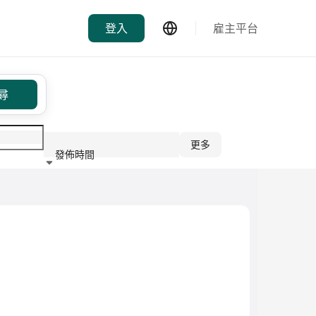
登入
雇主平台
尋
更多
發佈時間
行業