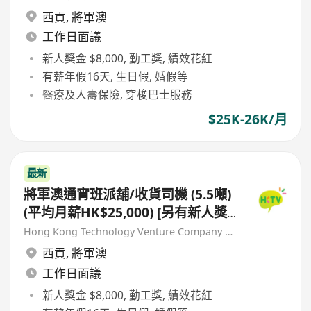
西貢
,
將軍澳
工作日面議
新人獎金 $8,000, 勤工獎, 績效花紅
有薪年假16天, 生日假, 婚假等
醫療及人壽保險, 穿梭巴士服務
$25K-26K/月
最新
將軍澳通宵班派舖/收貨司機 (5.5噸)
(平均月薪HK$25,000) [另有新人獎
金 $8,000#]
Hong Kong Technology Venture Company Limited(HKTV)
西貢
,
將軍澳
工作日面議
新人獎金 $8,000, 勤工獎, 績效花紅