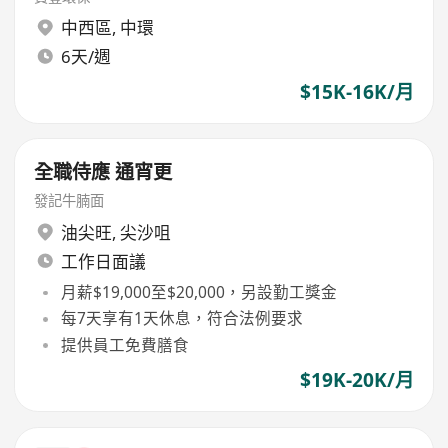
中西區
,
中環
6天/週
$15K-16K/月
全職侍應 通宵更
發記牛腩面
油尖旺
,
尖沙咀
工作日面議
月薪$19,000至$20,000，另設勤工獎金
每7天享有1天休息，符合法例要求
提供員工免費膳食
$19K-20K/月