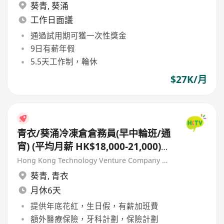
葵青
,
葵涌
工作日面議
通過試用期可獲一次性獎金
9日有薪年假
5.5天工作制，輪休
$27K/月
青衣/葵涌冷凍倉倉務員(早中輪班/通
宵) (平均月薪 HK$18,000-21,000)
[另有新人獎金 $8,000#]
Hong Kong Technology Venture Company Limited(HKTV)
葵青
,
青衣
月休6天
提供年底花紅，生日假，有薪加班費
額外醫療保險，牙科計劃，保險計劃