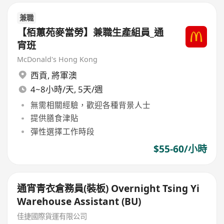
兼職
【栢蕙苑麥當勞】兼職生產組員_通
宵班
McDonald's Hong Kong
西貢
,
將軍澳
4~8小時/天, 5天/週
無需相關經驗，歡迎各種背景人士
提供膳食津貼
彈性選擇工作時段
$55-60/小時
通宵青衣倉務員(裝板) Overnight Tsing Yi
Warehouse Assistant (BU)
佳捷國際貨運有限公司