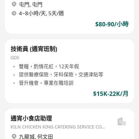
屯門
,
屯門
4~8小時/天, 5天/週
$80-90/小時
技術員 (通宵班制)
GDS
雙糧，酌情花紅，12天年假
提供醫療保險，牙科保險，交通津貼等
晉升機會，專業在職培訓
$15K-22K/月
通宵小食店助理
KILN CHICKEN KING CATERING SERVICE CO.,LIMITED
九龍城
,
何文田