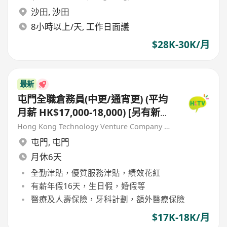
沙田
,
沙田
8小時以上/天, 工作日面議
$28K-30K/月
最新
屯門全職倉務員(中更/通宵更) (平均
月薪 HK$17,000-18,000) [另有新人
獎金 $8,000#]
Hong Kong Technology Venture Company Limited(HKTV)
屯門
,
屯門
月休6天
全勤津貼，優質服務津貼，績效花紅
有薪年假16天，生日假，婚假等
醫療及人壽保險，牙科計劃，額外醫療保險
$17K-18K/月