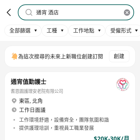
全部篩選
工種
工作地點
受僱形式
創建
為這次搜尋的未來上新職位創建訂閱
通宵值勤護士
耆恩園護理安老院有限公司
東區
,
北角
工作日面議
工作環境舒適，設備齊全，團隊氛圍和諧
提供護理培訓，重視員工職業發展
$20K-30K/月