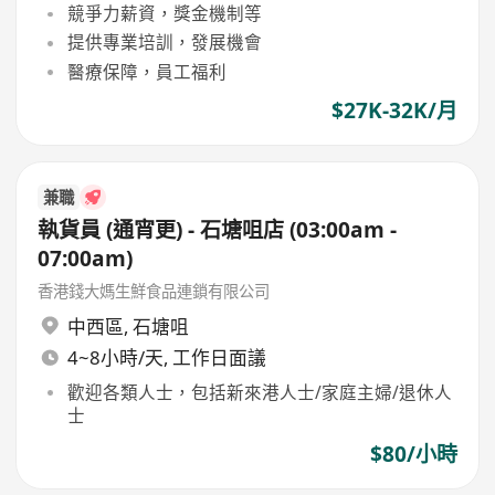
競爭力薪資，獎金機制等
提供專業培訓，發展機會
醫療保障，員工福利
$27K-32K/月
兼職
執貨員 (通宵更) - 石塘咀店 (03:00am -
07:00am)
香港錢大媽生鮮食品連鎖有限公司
中西區
,
石塘咀
4~8小時/天, 工作日面議
歡迎各類人士，包括新來港人士/家庭主婦/退休人
士
$80/小時