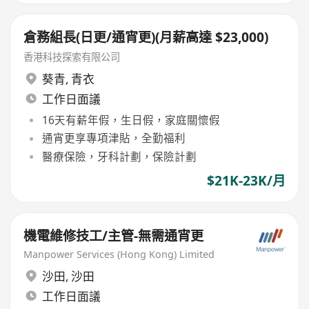
倉務組長(日更/通宵更)(月薪高達 $23,000)
香港科技探索有限公司
葵青
,
青衣
工作日面議
16天有薪年假，生日假，家庭關懷假
通宵更享專項津貼，全勤福利
醫療保險，牙科計劃，保險計劃
$21K-23K/月
機電維修技工/主管-無需通宵更
Manpower Services (Hong Kong) Limited
沙田
,
沙田
工作日面議