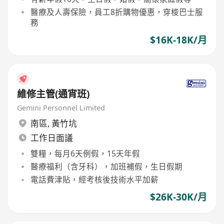
醫療及人壽保險，員工8折購物優惠，穿梭巴士服
務
$16K-18K/月
維修主管(通宵班)
Gemini Personnel Limited
南區
,
黃竹坑
工作日面議
雙糧，每月6天例假，15天年假
醫療福利（含牙科），加班補假，生日假期
電話費津貼，經考核後技術水平加薪
$26K-30K/月