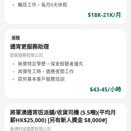
輪班工作，每月6天休假
$18K-21K/月
兼職
通宵更服務助理
智銘服務有限公司
無需特定學歷，保安經驗者優先
具彈性工時，適應夜間工作
提供基本客戶服務培訓
$43-45/小時
將軍澳通宵班派舖/收貨司機 (5.5噸)(平均月
薪HK$25,000) [另有新人獎金 $8,000#]
香港科技探索有限公司