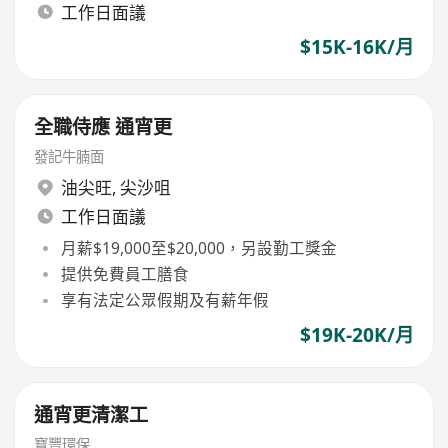
工作日面議
$15K-16K/月
全職侍應 通宵更
發記牛腩面
油尖旺
,
尖沙咀
工作日面議
月薪$19,000至$20,000，另設勤工獎金
提供免費員工膳食
享有法定公眾假期及有薪年假
$19K-20K/月
通宵更清潔工
寶豐環保