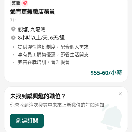
兼職
通宵更兼職店務員
711
觀塘
,
九龍灣
8小時以上/天, 6天/週
提供彈性排班制度，配合個人需求
享有員工購物優惠，節省生活開支
完善在職培訓，晉升機會
$55-60/小時
未找到感興趣的職位？
你會收到這次搜尋中未來上新職位的訂閱通知
創建訂閱