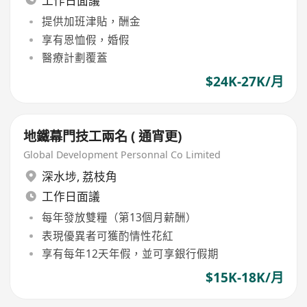
工作日面議
提供加班津貼，酬金
享有恩恤假，婚假
醫療計劃覆蓋
$24K-27K/月
地鐵幕門技工兩名 ( 通宵更)
Global Development Personnal Co Limited
深水埗
,
荔枝角
工作日面議
每年發放雙糧（第13個月薪酬）
表現優異者可獲酌情性花紅
享有每年12天年假，並可享銀行假期
$15K-18K/月