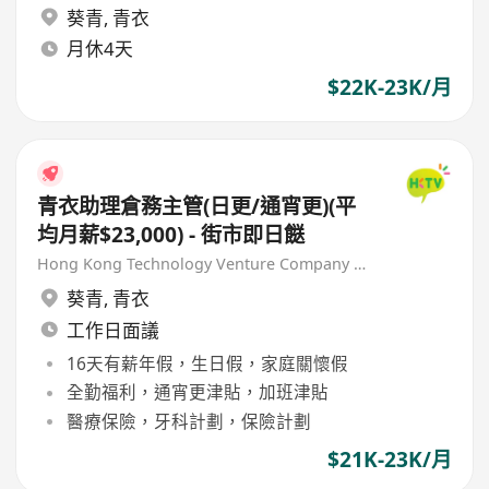
葵青
,
青衣
月休4天
$22K-23K/月
青衣助理倉務主管(日更/通宵更)(平
均月薪$23,000) - 街市即日餸
Hong Kong Technology Venture Company Limited(HKTV)
葵青
,
青衣
工作日面議
16天有薪年假，生日假，家庭關懷假
全勤福利，通宵更津貼，加班津貼
醫療保險，牙科計劃，保險計劃
$21K-23K/月