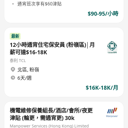
通宵班次享有$60津貼
$90-95/小時
最新
12小時通宵住宅保安員 (粉嶺區)│月
薪可達$16-18K
泰利 TCL
北區
,
粉嶺
6天/週
$16K-18K/月
機電維修保養組長/酒店/會所/夜更
津貼 (輪更，需通宵更) 30k
Manpower Services (Hong Kong) Limited