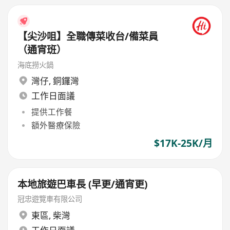
【尖沙咀】全職傳菜收台/備菜員
（通宵班）
海底撈火鍋
灣仔
,
銅鑼灣
工作日面議
提供工作餐
額外醫療保險
$17K-25K/月
本地旅遊巴車長 (早更/通宵更)
冠忠遊覽車有限公司
東區
,
柴灣