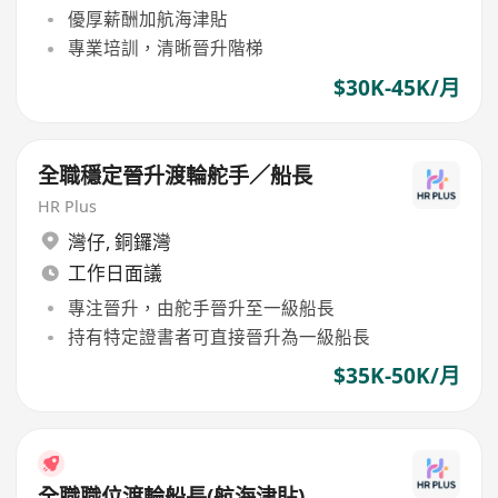
優厚薪酬加航海津貼
專業培訓，清晰晉升階梯
$30K-45K/月
全職穩定晉升渡輪舵手／船長
HR Plus
灣仔
,
銅鑼灣
工作日面議
專注晉升，由舵手晉升至一級船長
持有特定證書者可直接晉升為一級船長
$35K-50K/月
全職職位渡輪船長(航海津貼)