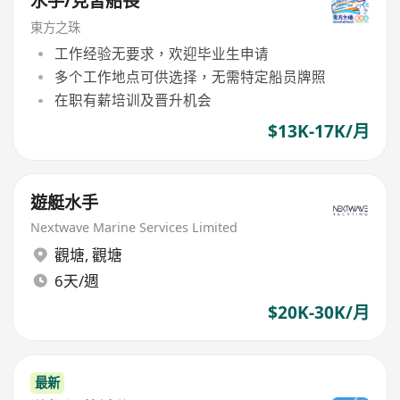
水手/見習船長
東方之珠
工作经验无要求，欢迎毕业生申请
多个工作地点可供选择，无需特定船员牌照
在职有薪培训及晋升机会
$13K-17K/月
遊艇水手
Nextwave Marine Services Limited
觀塘
,
觀塘
6天/週
$20K-30K/月
最新