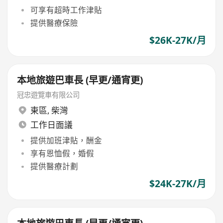
可享有超時工作津貼
提供醫療保險
$26K-27K/月
本地旅遊巴車長 (早更/通宵更)
冠忠遊覽車有限公司
東區
,
柴灣
工作日面議
提供加班津貼，酬金
享有恩恤假，婚假
提供醫療計劃
$24K-27K/月