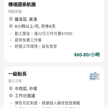
機場國泰航膳
飛勁貨運
離島區
,
東涌
8小時以上/天, 月休8天
勤工獎金，滿22日工作可獲$1000
提供免費工作餐
舒適工作環境，設有食堂
$60-80/小時
一級船長
東方之珠
中西區
,
中環
工作日面議
彈性花紅制度，根據個人績效發放獎勵