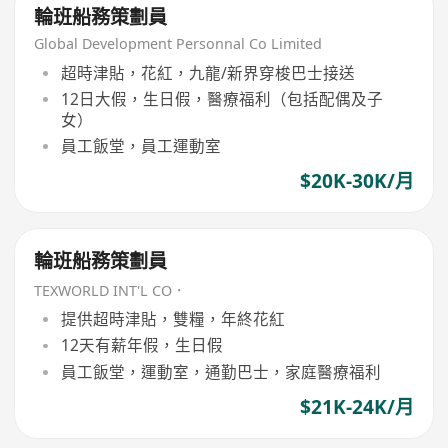
輪班船務策劃員
Global Development Personnal Co Limited
超時津貼，花紅，九龍/新界穿梭巴士接送
12日大假，生日假，醫療福利（包括配偶及子
女）
員工飯堂，員工運動室
$20K-30K/月
輪班船務策劃員
TEXWORLD INT'L CO．
提供超時津貼，雙糧，年終花紅
12天有薪年假，生日假
員工飯堂，運動室，通勤巴士，家庭醫療福利
$21K-24K/月