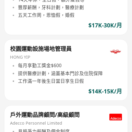
豐厚薪酬，牙科計劃，醫療計劃
五天工作周，恩恤假，婚假
$17K-30K/月
校園運動設施場地管理員
HONG YIP
每月享勤工獎金$600
提供醫療計劃，涵蓋基本門診及住院保障
工作滿一年後生日當日享生日假
$14K-15K/月
戶外運動品牌顧問/高級顧問
Adecco Personnel Limited
具競爭力薪酬及佣金制度