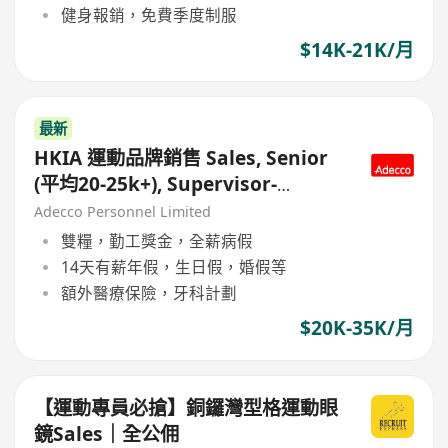
健身報銷，免費季度制服
$14K-21K/月
最新
HKIA 運動品牌銷售 Sales, Senior
(平均20-25k+), Supervisor-
Manager(平均27-40k+)
Adecco Personnel Limited
雙糧，勤工獎金，全薪病假
14天有薪年假，生日假，婚假等
額外醫療保險，牙科計劃
$20K-35K/月
【運動專員必搶】銅鑼灣型格運動眼
鏡Sales｜全公佣