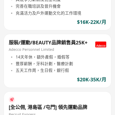
完善在職培訓及晉升機會
充滿活力及戶外運動文化的工作環境
$16K-22K/月
服裝/運動/BEAUTY品牌銷售員25K+
Adecco Personnel Limited
14天年休，額外產假，婚假等
豐厚薪酬，牙科計劃，醫療計劃
五天工作周，生日假，銀行假
$20K-35K/月
[全公佣, 港島區 /屯門] 領先運動品牌
Recruit Express