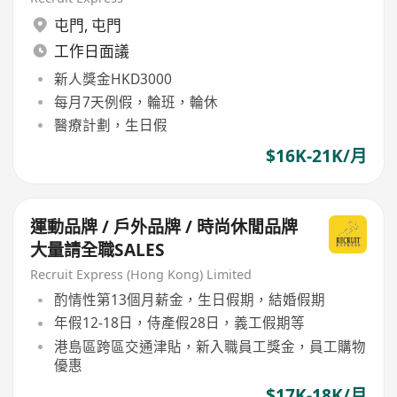
屯門
,
屯門
工作日面議
新人獎金HKD3000
每月7天例假，輪班，輪休
醫療計劃，生日假
$16K-21K/月
運動品牌 / 戶外品牌 / 時尚休閒品牌
大量請全職SALES
Recruit Express (Hong Kong) Limited
酌情性第13個月薪金，生日假期，結婚假期
年假12-18日，侍產假28日，義工假期等
港島區跨區交通津貼，新入職員工獎金，員工購物
優惠
$17K-18K/月