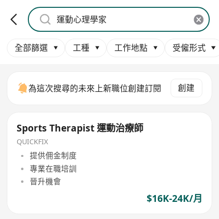
全部篩選
工種
工作地點
受僱形式
創建
為這次搜尋的未來上新職位創建訂閱
Sports Therapist 運動治療師
QUICKFIX
提供佣金制度
專業在職培訓
晉升機會
$16K-24K/月