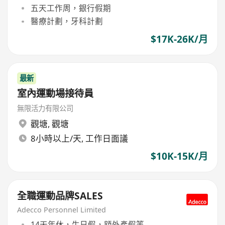
五天工作周，銀行假期
醫療計劃，牙科計劃
$17K-26K/月
最新
室內運動場接待員
無限活力有限公司
觀塘
,
觀塘
8小時以上/天, 工作日面議
$10K-15K/月
全職運動品牌SALES
Adecco Personnel Limited
14天年休，生日假，額外產假等