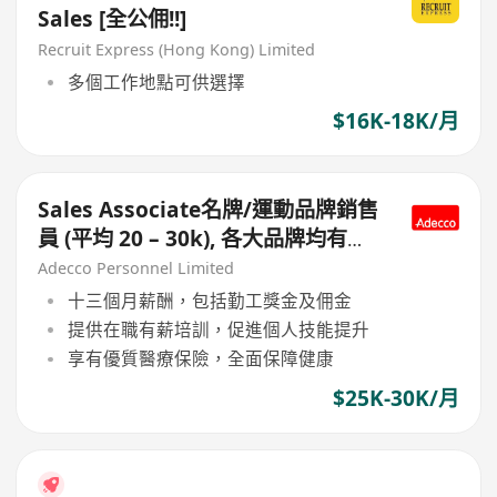
Sales [全公佣!!]
Recruit Express (Hong Kong) Limited
多個工作地點可供選擇
$16K-18K/月
Sales Associate名牌/運動品牌銷售
員 (平均 20 – 30k), 各大品牌均有空
缺, Senior / Supervisor 同時招募
Adecco Personnel Limited
十三個月薪酬，包括勤工獎金及佣金
提供在職有薪培訓，促進個人技能提升
享有優質醫療保險，全面保障健康
$25K-30K/月