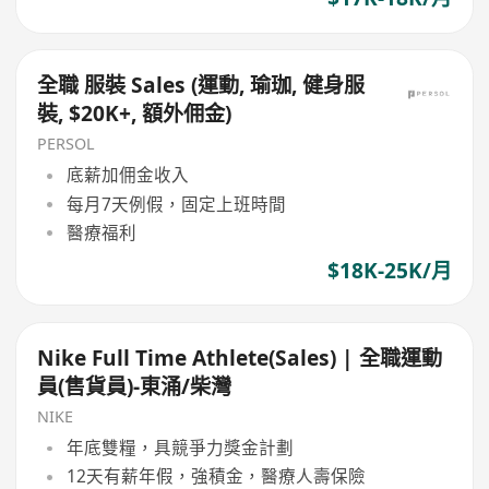
全職 服裝 Sales (運動, 瑜珈, 健身服
裝, $20K+, 額外佣金)
PERSOL
底薪加佣金收入
每月7天例假，固定上班時間
醫療福利
$18K-25K/月
Nike Full Time Athlete(Sales) | 全職運動
員(售貨員)-東涌/柴灣
NIKE
年底雙糧，具競爭力獎金計劃
12天有薪年假，強積金，醫療人壽保險