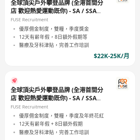
全球頂尖戶外攀登品牌 (全港首間分
店 歡迎熱愛運動既你) - SA / SSA
(20日假|高底薪|雙糧|)
FUSE Recruitment
優厚佣金制度，雙糧，季度獎金
12天有薪年假，8日額外假期等
醫療及牙科津貼，完善工作培訓
$22K-25K/月
全球頂尖戶外攀登品牌 (全港首間分
店 歡迎熱愛運動既你) - SA / SSA
(20日假|高底薪|雙糧)
FUSE Recruitment
優厚佣金制度，雙糧，季度及年終花紅
12天有薪年假 + 8日額外假期
醫療及牙科津貼，完善工作培訓