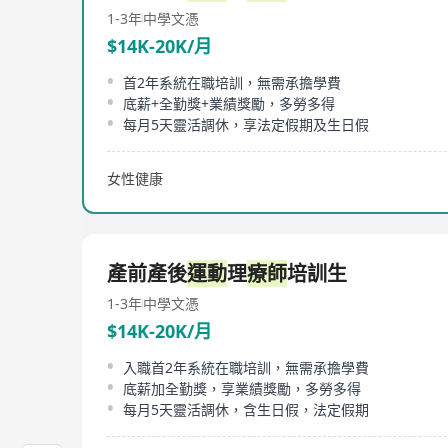
1-3年
中學文憑
$14K-20K/月
首2年系統在職培訓，無需承擔學費
底薪+全勤獎+業績獎勵，多勞多得
每月5天靈活調休，享法定假期及生日假
女性健康
產前產後
運動
理
療師
培訓生
1-3年
中學文憑
$14K-20K/月
入職首2年系統在職培訓，無需承擔學費
底薪加全勤獎，享業績獎勵，多勞多得
每月5天靈活調休，含生日假，法定假期