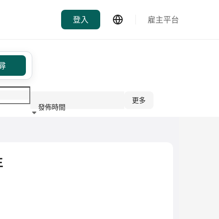
登入
雇主平台
尋
更多
發佈時間
行業
生