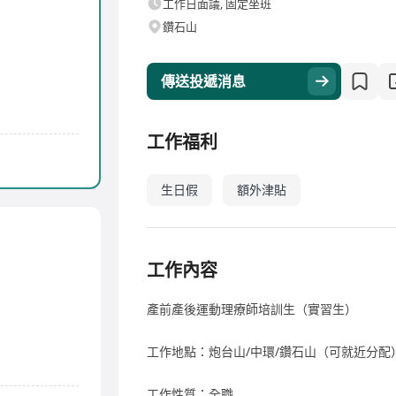
工作日面議, 固定坐班
鑽石山
傳送投遞消息
工作福利
生日假
額外津貼
工作內容
產前產後運動理療師培訓生（實習生）
工作地點：炮台山/中環/鑽石山（可就近分配
工作性質：全職