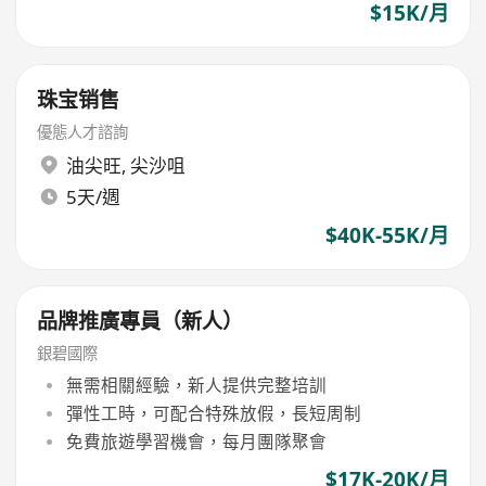
$15K/月
珠宝销售
優態人才諮詢
油尖旺
,
尖沙咀
5天/週
$40K-55K/月
品牌推廣專員（新人）
銀碧國際
無需相關經驗，新人提供完整培訓
彈性工時，可配合特殊放假，長短周制
免費旅遊學習機會，每月團隊聚會
$17K-20K/月