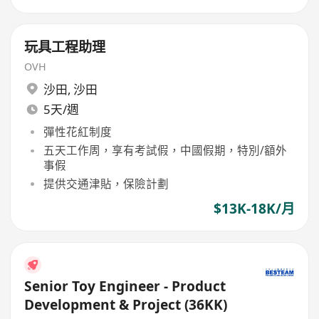
玩具工程助理
OVH
沙田
,
沙田
5天/週
彈性花紅制度
五天工作周，享有考試假，中國假期，特別/額外
事假
提供交通津貼，保險計劃
$13K-18K/月
Senior Toy Engineer - Product
Development & Project (36KK)