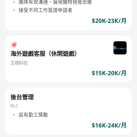
團隊有效溝通，展現獨特視覺思維
接受不同工作簽證申請者
$20K-23K/月
海外遊戲客服（休閑遊戲）
艾視科技
$15K-20K/月
後台管理
RLC
設有勤工獎勵
$16K-24K/月