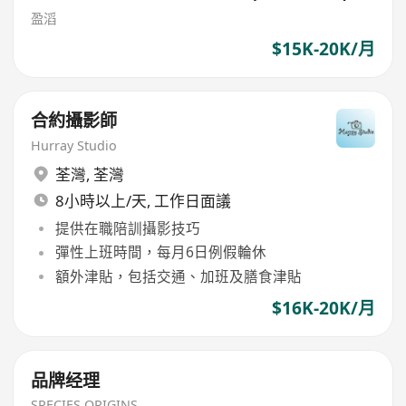
盈滔
$15K-20K/月
合約攝影師
Hurray Studio
荃灣
,
荃灣
8小時以上/天, 工作日面議
提供在職陪訓攝影技巧
彈性上班時間，每月6日例假輪休
額外津貼，包括交通、加班及膳食津貼
$16K-20K/月
品牌经理
SPECIES ORIGINS