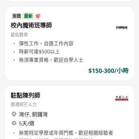
兼職
最新
校內魔術班導師
星佑教育
彈性工作，自選工作內容
時薪可達$500以上
無須專業資格，歡迎自學人士
$150-300/小時
駐點陳列師
香港邦芒人力
灣仔
,
銅鑼灣
5天/週
無需特定學歷或年資門檻，歡迎相關經驗者