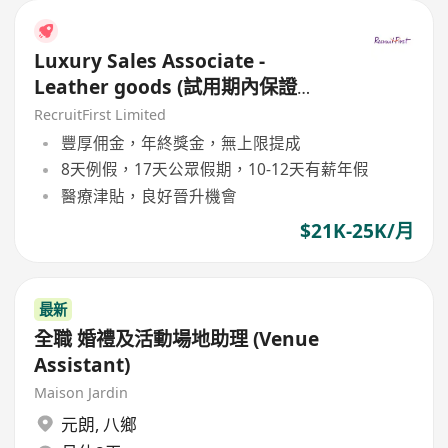
Luxury Sales Associate -
Leather goods (試用期內保證
21kup)
RecruitFirst Limited
豐厚佣金，年終獎金，無上限提成
8天例假，17天公眾假期，10-12天有薪年假
醫療津貼，良好晉升機會
$21K-25K/月
最新
全職 婚禮及活動場地助理 (Venue
Assistant)
Maison Jardin
元朗
,
八鄉