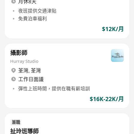
月休8天
夜班提供交通津貼
免費泊車福利
$12K/月
攝影師
Hurray Studio
荃灣
,
荃灣
工作日面議
彈性上班時間，提供在職有薪培訓
$16K-22K/月
兼職
扯玲班導師