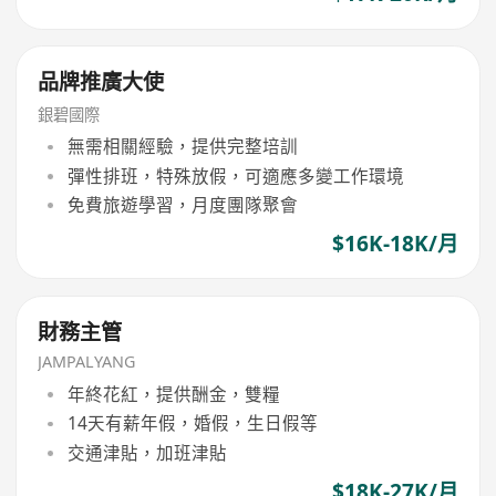
品牌推廣大使
銀碧國際
無需相關經驗，提供完整培訓
彈性排班，特殊放假，可適應多變工作環境
免費旅遊學習，月度團隊聚會
$16K-18K/月
財務主管
JAMPALYANG
年終花紅，提供酬金，雙糧
14天有薪年假，婚假，生日假等
交通津貼，加班津貼
$18K-27K/月