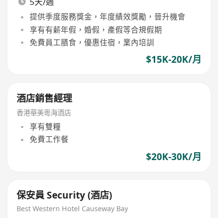
5天/週
提供季度服務獎金，年度績效獎勵，晉升機會
享有有薪年假，婚假，產假等合規假期
免費員工膳食，優惠住宿，業內培訓
$15K-20K/月
酒店銷售經理
香港華美粵海酒店
享有雙糧
免費工作餐
$20K-30K/月
保安員 Security (酒店)
Best Western Hotel Causeway Bay