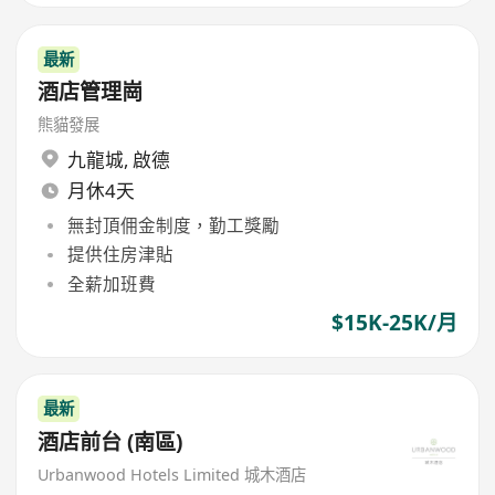
最新
酒店管理崗
熊貓發展
九龍城
,
啟德
月休4天
無封頂佣金制度，勤工獎勵
提供住房津貼
全薪加班費
$15K-25K/月
最新
酒店前台 (南區)
Urbanwood Hotels Limited 城木酒店