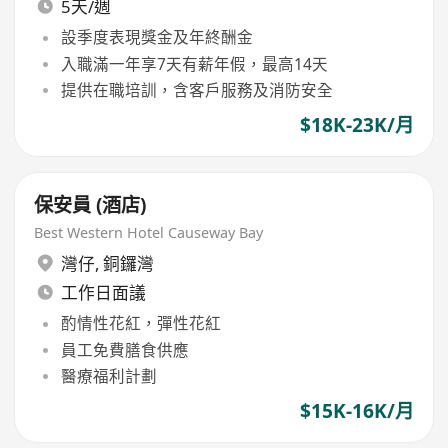
5天/週
設季度表現獎金及年終酬金
入職滿一年享7天有薪年假，最高14天
提供在職培訓，含客戶服務及消防安全
$18K-23K/月
保安員 (酒店)
Best Western Hotel Causeway Bay
灣仔
,
銅鑼灣
工作日面議
酌情性花紅，彈性花紅
員工免費膳食供應
醫療福利計劃
$15K-16K/月