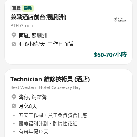
兼職
最新
兼職酒店前台(鴨脷洲)
BTH Group
南區
,
鴨脷洲
4~8小時/天, 工作日面議
$60-70/小時
Technician 維修技術員 (酒店)
Best Western Hotel Causeway Bay
灣仔
,
銅鑼灣
月休8天
五天工作週，員工免費膳食供應
醫療福利計劃，酌情性花紅
有薪年假12天