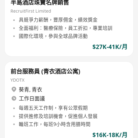
半島酒店珠寶名牌銷售
RecruitFirst Limited
具競爭力薪酬，豐厚佣金，績效獎金
全面福利：醫療保險，員工折扣，專業培訓
國際化環境，參與全球品牌活動
$27K-41K/月
前台服務員 (青衣酒店公寓)
YDOTX
葵青
,
青衣
工作日面議
每週五天工作制，享有公眾假期
提供進修及培訓機會，促進個人發展
輪班工作，每班9小時含用膳時間
$16K-18K/月