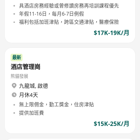
具酒店房務經驗或曾修讀房務再培訓課程優先
年假11-16日，每月6-7日例假
福利包括加班津貼，跨區交通津貼，醫療保險
$17K-19K/月
最新
酒店管理崗
熊貓發展
九龍城
,
啟德
月休4天
無上限佣金，勤工獎金，住房津貼
提供加班費
$15K-25K/月