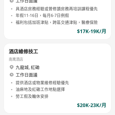
工作日面議
具酒店房務經驗或曾修讀房務再培訓課程優先
年假11-16日，每月6-7日例假
福利包括加班津貼，跨區交通津貼，醫療保險
$17K-19K/月
酒店維修技工
南寓酒店
九龍城
,
紅磡
工作日面議
提供酒店或物業維修經驗優先
油麻地及紅磡工作地點選擇
勞工假及輪休安排
$20K-23K/月