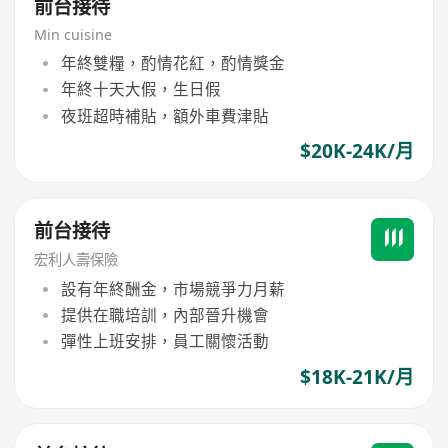
前台接待
Min cuisine
年終雙糧，酌情花紅，酌情獎金
年終十天大假，生日假
夜班超時補貼，額外車費津貼
$20K-24K/月
前台接待
宏利人壽保險
設有年終酬金，市場競爭力月薪
提供在職培訓，內部晉升機會
彈性上班安排，員工關懷活動
$18K-21K/月