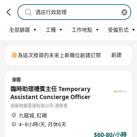
全部篩選
工種
工作地點
受僱形式
創建
為這次搜尋的未來上新職位創建訂閱
兼職
臨時助理禮賓主任 Temporary
Assistant Concierge Officer
高衞物業管理有限公司-港景峯
九龍城
,
紅磡
4~8小時/天, 月休6天
$60-80/小時