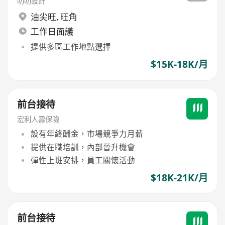
叻叻設計
油尖旺
,
旺角
工作日面議
提供多區工作地點選擇
$15K-18K/月
前台接待
宏利人壽保險
設有年終酬金，市場競爭力月薪
提供在職培訓，內部晉升機會
彈性上班安排，員工關懷活動
$18K-21K/月
前台接待