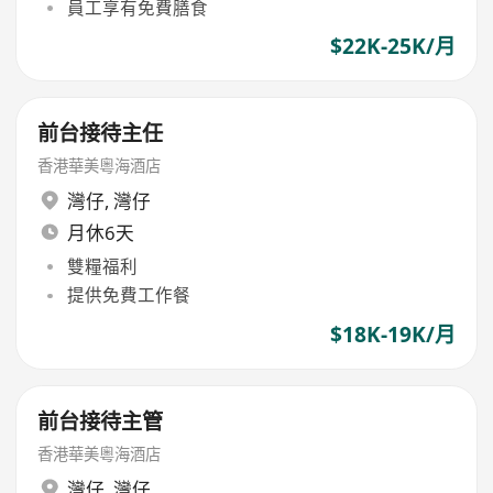
員工享有免費膳食
$22K-25K/月
前台接待主任
香港華美粵海酒店
灣仔
,
灣仔
月休6天
雙糧福利
提供免費工作餐
$18K-19K/月
前台接待主管
香港華美粵海酒店
灣仔
,
灣仔