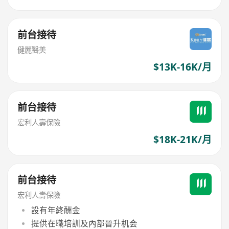
前台接待
健麗醫美
$13K-16K/月
前台接待
宏利人壽保險
$18K-21K/月
前台接待
宏利人壽保險
設有年終酬金
提供在職培訓及內部晉升机会