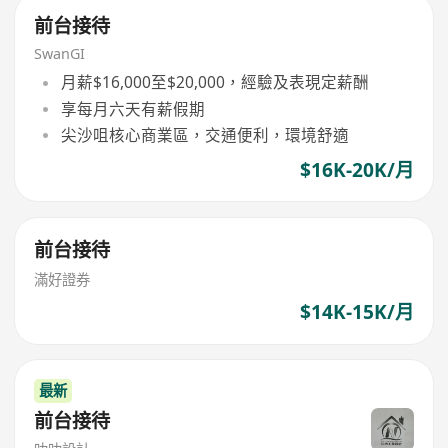
前台接待
SwanGI
月薪$16,000至$20,000，經驗及表現定薪酬
享每月六天有薪假期
尖沙咀核心商業區，交通便利，環境舒適
$16K-20K/月
前台接待
滿好證券
$14K-15K/月
最新
前台接待