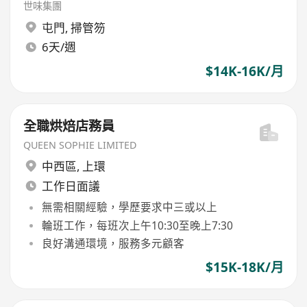
世味集團
屯門
,
掃管笏
6天/週
$14K-16K/月
全職烘焙店務員
QUEEN SOPHIE LIMITED
中西區
,
上環
工作日面議
無需相關經驗，學歷要求中三或以上
輪班工作，每班次上午10:30至晚上7:30
良好溝通環境，服務多元顧客
$15K-18K/月