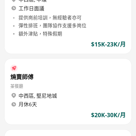
工作日面議
提供崗前培訓，無經驗者亦可
彈性排班，團隊協作支援多崗位
額外津貼，特殊假期
$15K-23K/月
燒賣師傅
茶餐廳
中西區
,
堅尼地城
月休6天
$20K-30K/月