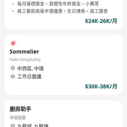
每月達標獎金，賞贈性年終獎金，小費等
員工餐飲高達半價優惠，生日禮券，員工膳食
$24K-26K/月
Sommelier
Halo Hospitality
中西區
,
中環
工作日面議
$30K-38K/月
廚房助手
幸福餐廳
九龍城
,
九龍塘