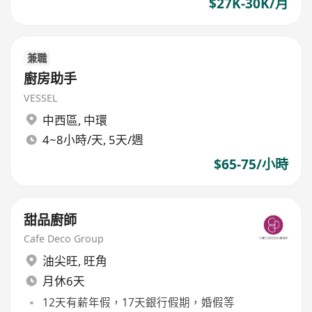
$27K-30K/月
兼職
廚房助手
VESSEL
中西區
,
中環
4~8小時/天, 5天/週
$65-75/小時
甜品廚師
Cafe Deco Group
油尖旺
,
旺角
月休6天
12天有薪年假，17天銀行假期，婚假等