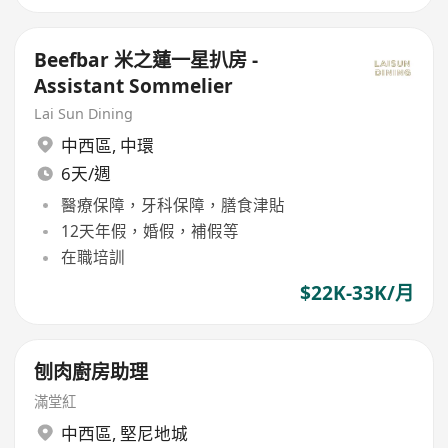
Beefbar 米之蓮一星扒房 -
Assistant Sommelier
Lai Sun Dining
中西區
,
中環
6天/週
醫療保障，牙科保障，膳食津貼
12天年假，婚假，補假等
在職培訓
$22K-33K/月
刨肉廚房助理
滿堂紅
中西區
,
堅尼地城