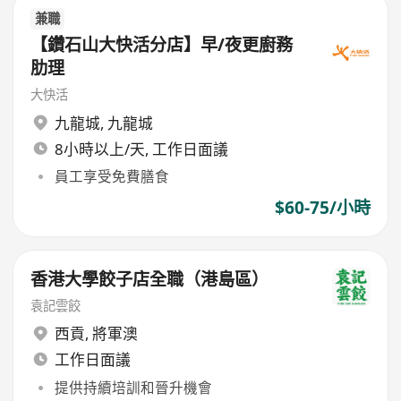
兼職
【鑽石山大快活分店】早/夜更廚務
肋理
大快活
九龍城
,
九龍城
8小時以上/天, 工作日面議
員工享受免費膳食
$60-75/小時
香港大學餃子店全職（港島區）
袁記雲餃
西貢
,
將軍澳
工作日面議
提供持續培訓和晉升機會