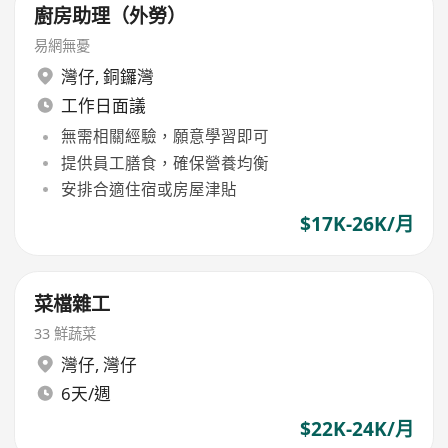
廚房助理（外勞）
易網無憂
灣仔
,
銅鑼灣
工作日面議
無需相關經驗，願意學習即可
提供員工膳食，確保營養均衡
安排合適住宿或房屋津貼
$17K-26K/月
菜檔雜工
33 鮮蔬菜
灣仔
,
灣仔
6天/週
$22K-24K/月