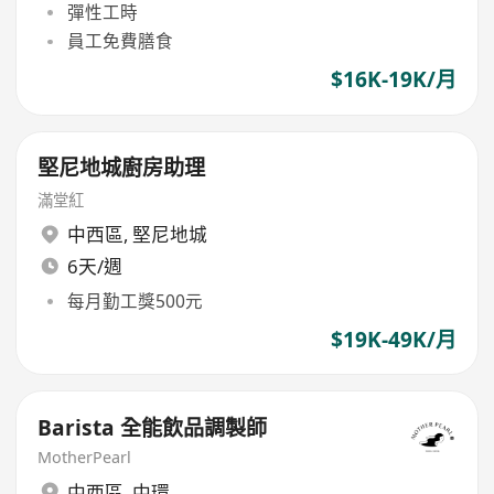
彈性工時
員工免費膳食
$16K-19K/月
堅尼地城廚房助理
滿堂紅
中西區
,
堅尼地城
6天/週
每月勤工獎500元
$19K-49K/月
Barista 全能飲品調製師
MotherPearl
中西區
,
中環