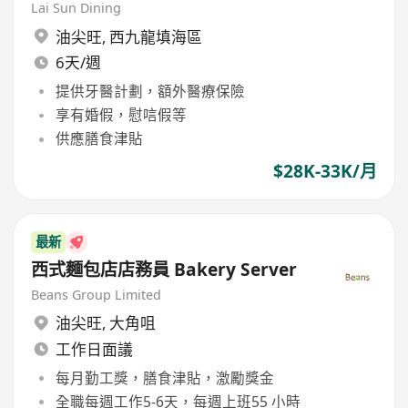
Lai Sun Dining
油尖旺
,
西九龍填海區
6天/週
提供牙醫計劃，額外醫療保險
享有婚假，慰唁假等
供應膳食津貼
$28K-33K/月
最新
西式麵包店店務員 Bakery Server
Beans Group Limited
油尖旺
,
大角咀
工作日面議
每月勤工獎，膳食津貼，激勵獎金
全職每週工作5-6天，每週上班55 小時