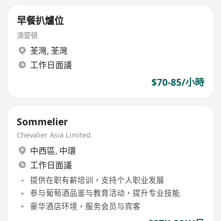
早餐扒爐位
澳靈頓
荃灣
,
荃灣
工作日面議
$70-85/小時
Sommelier
Chevalier Asia Limited
中西區
,
中環
工作日面議
提供在职有薪培训，支持个人职业发展
参与葡萄酒品鉴与教育活动，提升专业技能
豪华酒店环境，服务会员与宾客