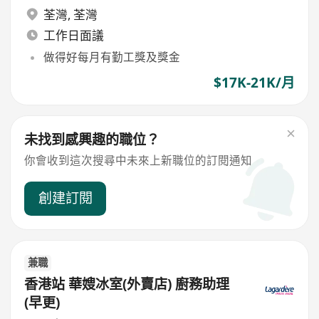
荃灣
,
荃灣
工作日面議
做得好每月有勤工獎及獎金
$17K-21K/月
未找到感興趣的職位？
你會收到這次搜尋中未來上新職位的訂閱通知
創建訂閱
兼職
香港站 華嫂冰室(外賣店) 廚務助理
(早更)