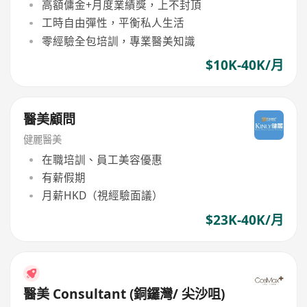
高額傭金+月度業績獎，上不封頂
工時自由彈性，平衡私人生活
零經驗全包培訓，專業醫美知識
$10K-40K/月
醫美顧問
健麗醫美
在職培訓、員工美容優惠
有薪假期
月薪HKD（視經驗面議）
$23K-40K/月
醫美 Consultant (銅鑼灣/ 尖沙咀)