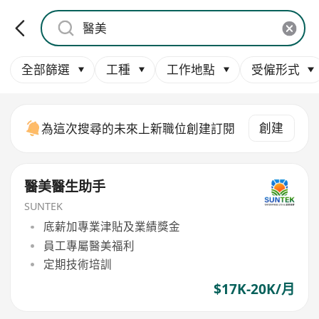
全部篩選
工種
工作地點
受僱形式
創建
為這次搜尋的未來上新職位創建訂閱
醫美醫生助手
SUNTEK
底薪加專業津貼及業績獎金
員工專屬醫美福利
定期技術培訓
$17K-20K/月