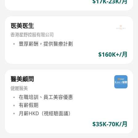
$17K-23K/月
医美医生
香港星野控股有限公司
豐厚薪酬，提供醫療計劃
$160K+/月
醫美顧問
健麗醫美
在職培訓、員工美容優惠
有薪假期
月薪HKD（視經驗面議）
$35K-70K/月