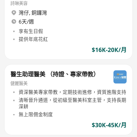
詩琳美容
灣仔
,
銅鑼灣
6天/週
享有生日假
提供年底花紅
$16K-20K/月
醫生助理醫美 （持證、專家帶教）
健麗醫美
資深醫美專家帶教，定期技術進修，資質進階支持
清晰晉升通道，從初級至醫美科室主管，支持長期
深耕
無上限佣金制度
$30K-45K/月