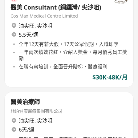
醫美 Consultant (銅鑼灣/ 尖沙咀)
Cos Max Medical Centre Limited
油尖旺
,
尖沙咀
5.5天/週
全年12天有薪大假，17天公眾假期，入職即享
一年兩次績效花紅，介紹人獎金，每月優秀員工獎
勵
在職有薪培訓，全面晉升階梯，醫療福利
$30K-48K/月
醫美治療師
菲珀健康醫療集團有限公司
油尖旺
,
尖沙咀
6天/週