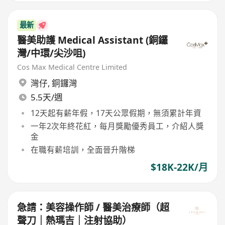
最新
醫美助護 Medical Assistant (銅鑼
灣/中環/尖沙咀)
Cos Max Medical Centre Limited
灣仔
,
銅鑼灣
5.5天/週
12天起有薪年假，17天公眾假期，無須累計年資
一年2次年終花紅，每月獎勵優秀員工，介紹人獎
金
在職有薪培訓，全面晉升階梯
$18K-22K/月
急請：美容操作師 / 醫美治療師（超
聲刀｜熱瑪吉｜注射協助）