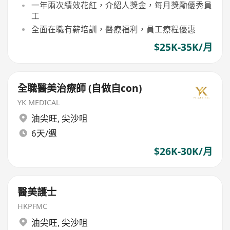
一年兩次績效花紅，介紹人獎金，每月獎勵優秀員
工
全面在職有薪培訓，醫療福利，員工療程優惠
$25K-35K/月
全職醫美治療師 (自做自con)
YK MEDICAL
油尖旺
,
尖沙咀
6天/週
$26K-30K/月
醫美護士
HKPFMC
油尖旺
,
尖沙咀