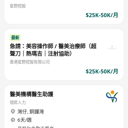
星野控股
$25K-50K/月
最新
急請：美容操作師 / 醫美治療師（超
聲刀｜熱瑪吉｜注射協助）
香港星野控股有限公司
$25K-50K/月
醫美機構醫生助護
領昇人力
灣仔
,
銅鑼灣
6天/週