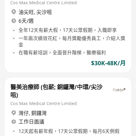
Cos Max Medical Centre Limited
油尖旺
,
尖沙咀
6天/週
全年12天有薪大假，17天公眾假期，入職即享
一年兩次績效花紅，每月獎勵優秀員工，介紹人獎
金
在職有薪培訓，全面晉升階梯，醫療福利
$30K-48K/月
醫美治療師 (包薪; 銅鑼灣/中環/尖沙
咀)
Cos Max Medical Centre Limited
灣仔
,
銅鑼灣
工作日面議
12天起有薪年假，17天公眾假期，每月6天例假