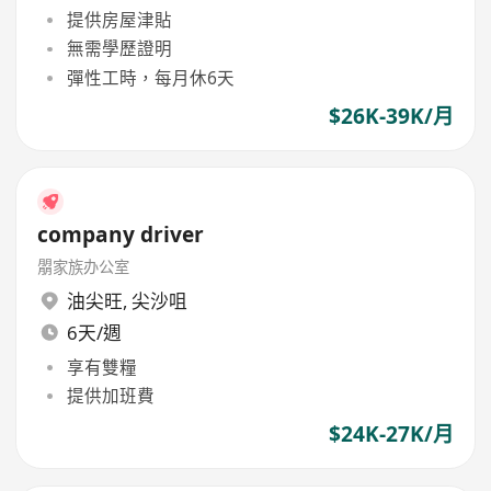
提供房屋津貼
無需學歷證明
彈性工時，每月休6天
$26K-39K/月
company driver
朤家族办公室
油尖旺
,
尖沙咀
6天/週
享有雙糧
提供加班費
$24K-27K/月