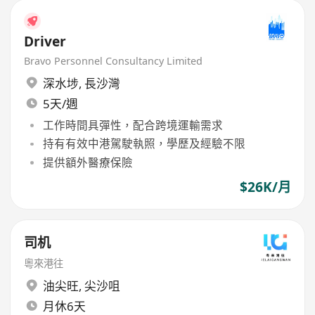
Driver
Bravo Personnel Consultancy Limited
深水埗
,
長沙灣
5天/週
工作時間具彈性，配合跨境運輸需求
持有有效中港駕駛執照，學歷及經驗不限
提供額外醫療保險
$26K/月
司机
粵來港往
油尖旺
,
尖沙咀
月休6天