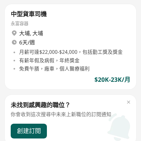
中型貨車司機
永富容器
大埔
,
大埔
6天/週
月薪可達$22,000-$24,000，包括勤工獎及獎金
有薪年假及病假，年終獎金
免費午膳，廠車，個人醫療福利
$20K-23K/月
未找到感興趣的職位？
你會收到這次搜尋中未來上新職位的訂閱通知
創建訂閱