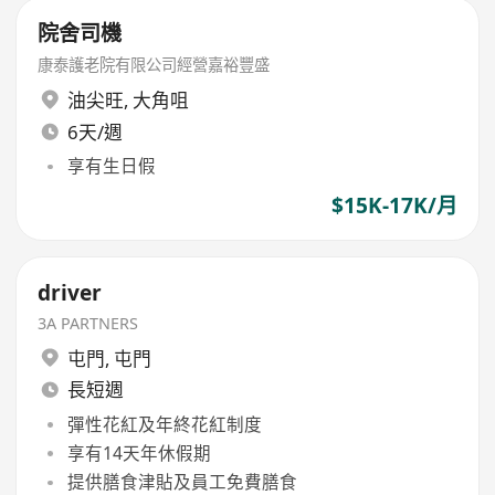
院舍司機
康泰護老院有限公司經營嘉裕豐盛
油尖旺
,
大角咀
6天/週
享有生日假
$15K-17K/月
driver
3A PARTNERS
屯門
,
屯門
長短週
彈性花紅及年終花紅制度
享有14天年休假期
提供膳食津貼及員工免費膳食