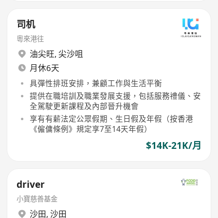
司机
粵來港往
油尖旺
,
尖沙咀
月休6天
具彈性排班安排，兼顧工作與生活平衡
提供在職培訓及職業發展支援，包括服務禮儀、安
全駕駛更新課程及內部晉升機會
享有有薪法定公眾假期、生日假及年假（按香港
《僱傭條例》規定享7至14天年假）
$14K-21K/月
driver
小寶慈善基金
沙田
,
沙田