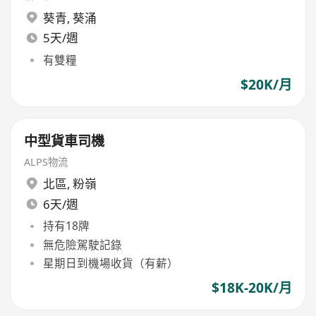
葵青
,
葵涌
5天/週
有雙糧
$20K/月
中型貨車司機
ALPS物流
北區
,
粉嶺
6天/週
持有18牌
無危險駕駛記錄
星期日到機場收貨（有薪）
$18K-20K/月