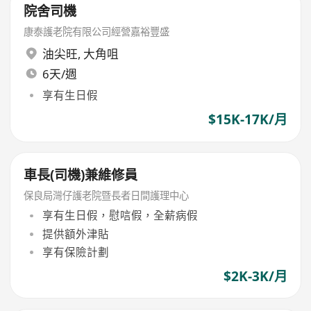
院舍司機
康泰護老院有限公司經營嘉裕豐盛
油尖旺
,
大角咀
6天/週
享有生日假
$15K-17K/月
車長(司機)兼維修員
保良局灣仔護老院暨長者日間護理中心
享有生日假，慰唁假，全薪病假
提供額外津貼
享有保險計劃
$2K-3K/月