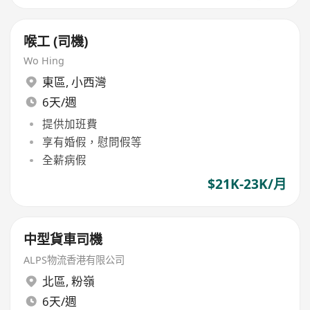
喉工 (司機)
Wo Hing
東區
,
小西灣
6天/週
提供加班費
享有婚假，慰問假等
全薪病假
$21K-23K/月
中型貨車司機
ALPS物流香港有限公司
北區
,
粉嶺
6天/週