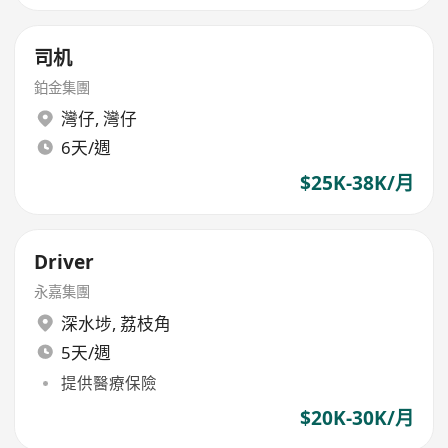
司机
鉑金集團
灣仔
,
灣仔
6天/週
$25K-38K/月
Driver
永嘉集團
深水埗
,
荔枝角
5天/週
提供醫療保險
$20K-30K/月