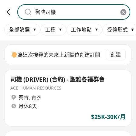
全部篩選
工種
工作地點
受僱形式
創建
為這次搜尋的未來上新職位創建訂閱
司機 (DRIVER) (合約) - 聖雅各福群會
ACE HUMAN RESOURCES
葵青
,
青衣
月休8天
$25K-30K/月