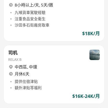
8小時以上/天, 5天/週
九噸貨車駕駛經驗
注重食品安全衞生
沙田多石街廠房取車
$18K/月
司机
RELAX B
中西區
,
中環
月休6天
提供住宿津貼
額外津貼等福利
$16K-24K/月