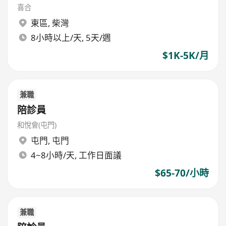
喜合
東區
,
柴灣
8小時以上/天, 5天/週
$1K-5K/月
兼職
陪診員
和悅會(屯門)
屯門
,
屯門
4~8小時/天, 工作日面議
$65-70/小時
兼職