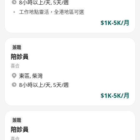
8小時以上/天, 5天/週
工作地點靈活，全港地區可選
$1K-5K/月
兼職
陪診員
喜合
東區
,
柴灣
8小時以上/天, 5天/週
$1K-5K/月
兼職
陪診員
喜合