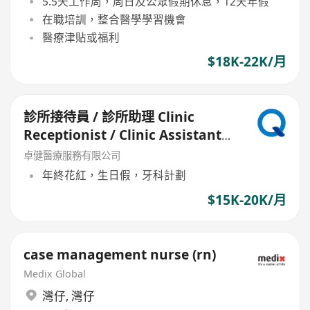
5.5天工作周，周日及公眾假期休息，12天年假
在職培訓，整合醫學學習機會
醫療津貼或福利
$18K-22K/月
診所接待員 / 診所助理 Clinic
Receptionist / Clinic Assistant
(中環)
卓健醫療服務有限公司
年終花紅，生日假，牙科計劃
$15K-20K/月
case management nurse (rn)
Medix Global
灣仔
,
灣仔