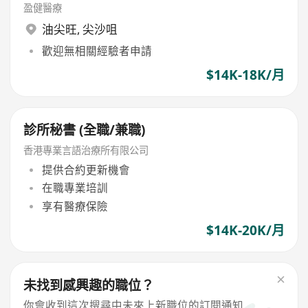
盈健醫療
油尖旺
,
尖沙咀
歡迎無相關經驗者申請
$14K-18K/月
診所秘書 (全職/兼職)
香港專業言語治療所有限公司
提供合約更新機會
在職專業培訓
享有醫療保險
$14K-20K/月
未找到感興趣的職位？
你會收到這次搜尋中未來上新職位的訂閱通知