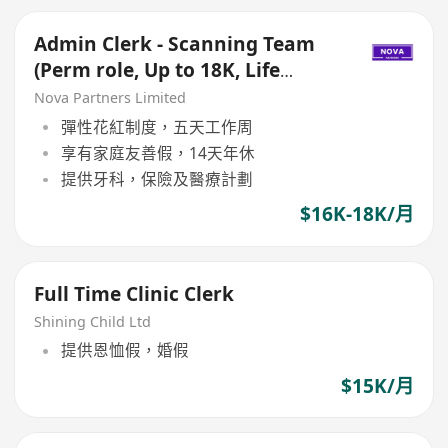
Admin Clerk - Scanning Team
(Perm role, Up to 18K, Life
insurance+Dental)
Nova Partners Limited
彈性花紅制度，五天工作周
享有家庭友善假，14天年休
提供牙科，保險及醫療計劃
$16K-18K/月
Full Time Clinic Clerk
Shining Child Ltd
提供恩恤假，婚假
$15K/月