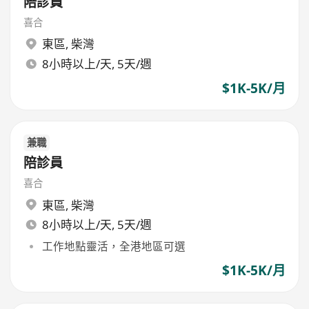
陪診員
喜合
東區
,
柴灣
8小時以上/天, 5天/週
$1K-5K/月
兼職
陪診員
喜合
東區
,
柴灣
8小時以上/天, 5天/週
工作地點靈活，全港地區可選
$1K-5K/月