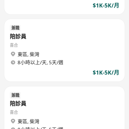
$1K-5K/月
兼職
陪診員
喜合
東區
,
柴灣
8小時以上/天, 5天/週
$1K-5K/月
兼職
陪診員
喜合
東區
,
柴灣