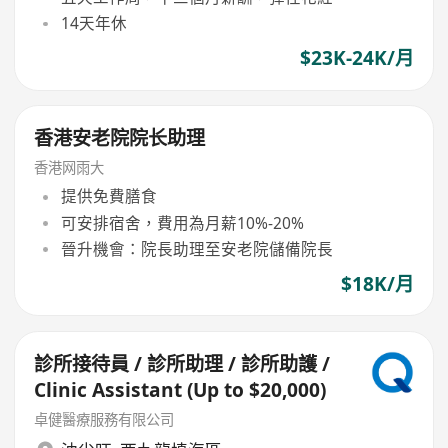
14天年休
$23K-24K/月
香港安老院院长助理
香港网雨大
提供免費膳食
可安排宿舍，費用為月薪10%-20%
晉升機會：院長助理至安老院儲備院長
$18K/月
診所接待員 / 診所助理 / 診所助護 /
Clinic Assistant (Up to $20,000)
卓健醫療服務有限公司