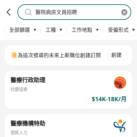
全部篩選
工種
工作地點
受僱形式
創建
為這次搜尋的未來上新職位創建訂閱
醫療行政助理
社康協會
$14K-18K/月
醫療機構特助
領昇人力