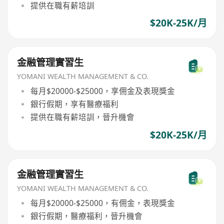
提供在職有薪培訓
$20K-25K/月
金融管理實習生
YOMANI WEALTH MANAGEMENT & CO.
每月$20000-$25000，享佣金及表現獎金
銀行假期，享有醫療福利
提供在職有薪培訓，晉升機會
$20K-25K/月
金融管理實習生
YOMANI WEALTH MANAGEMENT & CO.
每月$20000-$25000，有佣金，表現獎金
銀行假期，醫療福利，晉升機會