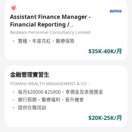
Assistant Finance Manager -
Financial Reporting /
Consolidation | 35K - 40K
Besteam Personnel Consultancy Limited
雙糧，年度花紅，醫療保險
$35K-40K/月
金融管理實習生
YOMANI WEALTH MANAGEMENT & CO．
每月$20000-$25000，享佣金及表現獎金
銀行假期，醫療福利，晉升機會
提供在職培訓
$20K-25K/月