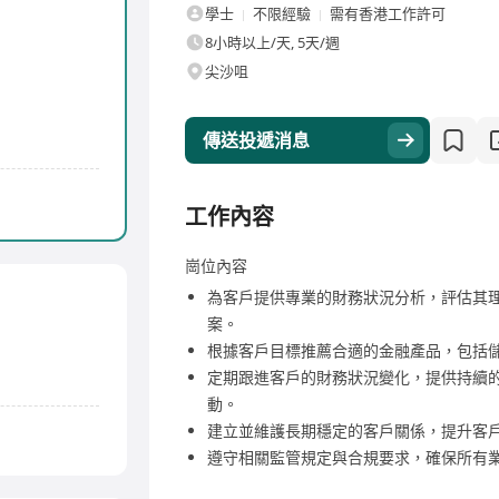
學士
不限經驗
需有香港工作許可
8小時以上/天, 5天/週
尖沙咀
傳送投遞消息
工作內容
崗位內容
為客戶提供專業的財務狀況分析，評估其
案。
根據客戶目標推薦合適的金融產品，包括
定期跟進客戶的財務狀況變化，提供持續
動。
建立並維護長期穩定的客戶關係，提升客
遵守相關監管規定與合規要求，確保所有