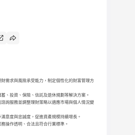
理財需求與風險承受能力，制定個性化的財富管理方
儲蓄、投資、保險、信託及退休規劃等解決方案。
的諮詢服務並調整理財策略以適應市場與個人情況變
戶滿意度與忠誠度，促進資產規模持續增長。
業務操作透明、合法且符合行業標準。