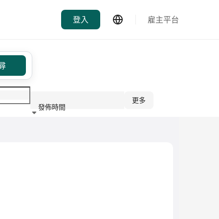
登入
雇主平台
尋
更多
發佈時間
行業