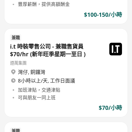
豐厚薪酬，提供高額酬金
$100-150/小時
兼職
i.t 時裝零售公司 - 兼職售貨員
$70/hr (新年旺季星期一至日 )
遵萬集團
灣仔
,
銅鑼灣
8小時以上/天, 工作日面議
加班津貼，交通津貼
可與朋友一同上班
$70/小時
兼職