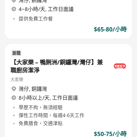
灣仔
,
銅鑼灣
4~8小時/天, 工作日面議
提供免費工作餐
$65-80/小時
兼職
【大家樂 – 鴨脷洲/銅鑼灣/灣仔】兼
職廚房潔淨
大家樂
灣仔
,
銅鑼灣
8小時以上/天, 工作日面議
學歷不拘，無須經驗
彈性工作時間，每週4-6天工作
免費膳食，交通津貼
$50-75/小時