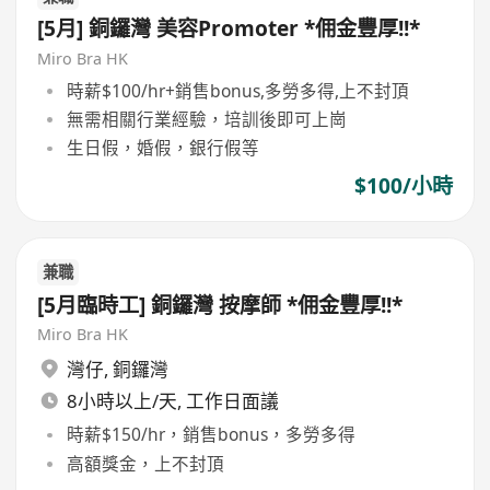
[5月] 銅鑼灣 美容Promoter *佣金豐厚!!*
Miro Bra HK
時薪$100/hr+銷售bonus,多勞多得,上不封頂
無需相關行業經驗，培訓後即可上崗
生日假，婚假，銀行假等
$100/小時
兼職
[5月臨時工] 銅鑼灣 按摩師 *佣金豐厚!!*
Miro Bra HK
灣仔
,
銅鑼灣
8小時以上/天, 工作日面議
時薪$150/hr，銷售bonus，多勞多得
高額獎金，上不封頂