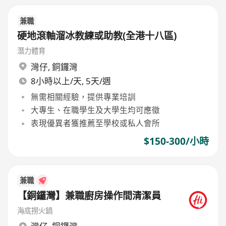
兼職
硬地滾軸溜冰教練或助教(全港十八區)
潛力體育
灣仔
,
銅鑼灣
8小時以上/天, 5天/週
無需相關經驗，提供專業培訓
大專生、在職學生及大學生均可應徵
表現優異者獲推薦至學校或私人會所
$150-300/小時
兼職
【銅鑼灣】兼職廚房操作間清潔員
海底撈火鍋