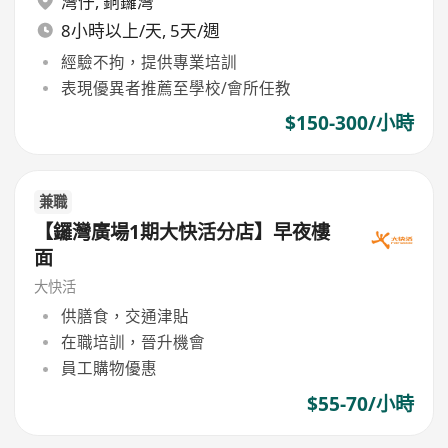
灣仔
,
銅鑼灣
8小時以上/天, 5天/週
經驗不拘，提供專業培訓
表現優異者推薦至學校/會所任教
$150-300/小時
兼職
【鑼灣廣場1期大快活分店】早夜樓
面
大快活
供膳食，交通津貼
在職培訓，晉升機會
員工購物優惠
$55-70/小時