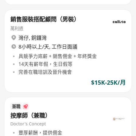
銷售服裝搭配顧問（男裝）
萬利通
灣仔
,
銅鑼灣
8小時以上/天, 工作日面議
具競爭力底薪 + 銷售佣金 + 年終獎金
14天有薪年假，生日假等
完善在職培訓及晉升機會
$15K-25K/月
兼職
按摩師（兼職）
Doctor's Concept
豐厚薪酬，提供佣金