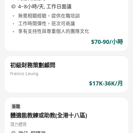
4~8小時/天, 工作日面議
無需相關經驗，提供在職培訓
工作時間彈性，班次可商議
享有支持性與尊重個人的團隊文化
$70-90/小時
初級財務策劃顧問
Francis Leung
$17K-36K/月
兼職
體適能教練或助教(全港十八區)
潛力體育