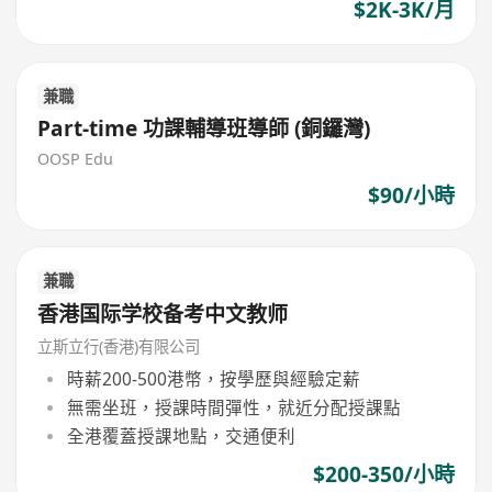
$2K-3K/月
兼職
Part-time 功課輔導班導師 (銅鑼灣)
OOSP Edu
$90/小時
兼職
香港国际学校备考中文教师
立斯立行(香港)有限公司
時薪200-500港幣，按學歷與經驗定薪
無需坐班，授課時間彈性，就近分配授課點
全港覆蓋授課地點，交通便利
$200-350/小時