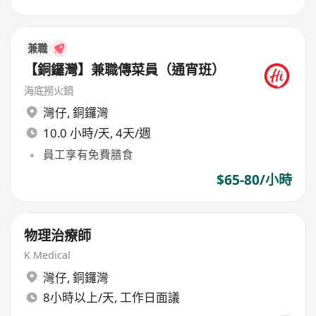
兼職
【銅鑼灣】兼職傳菜員（通宵班）
海底撈火鍋
灣仔
,
銅鑼灣
10.0 小時/天, 4天/週
員工享有免費膳食
$65-80/小時
物理治療師
K Medical
灣仔
,
銅鑼灣
8小時以上/天, 工作日面議