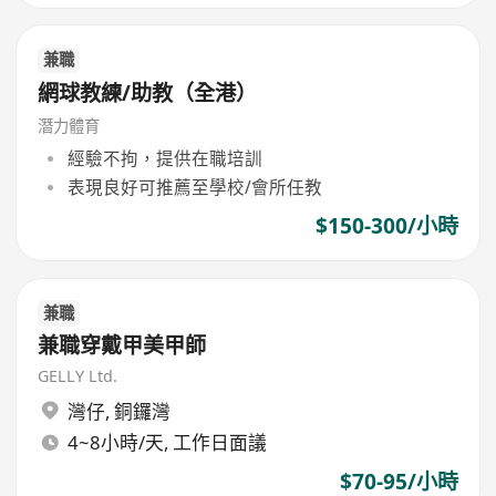
兼職
網球教練/助教（全港）
潛力體育
經驗不拘，提供在職培訓
表現良好可推薦至學校/會所任教
$150-300/小時
兼職
兼職穿戴甲美甲師
GELLY Ltd.
灣仔
,
銅鑼灣
4~8小時/天, 工作日面議
$70-95/小時