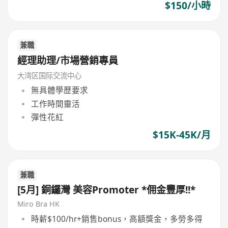
$150/小時
兼職
經理助理/市場營銷專員
大湾区国际交流中心
無具體學歷要求
工作時間靈活
彈性花紅
$15K-45K/月
兼職
[5月] 銅鑼灣 美容Promoter *佣金豐厚!!*
Miro Bra HK
時薪$100/hr+銷售bonus，高額獎金，多勞多得