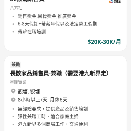
八方社
銷售獎金,目標獎金,推廣獎金
6-8天假期+帶薪年假以及法定勞工假期
帶薪在職培訓
$20K-30K/月
兼職
長散家品銷售員-兼職（需要港九新界走）
星聯實業
觀塘
,
觀塘
8小時以上/天, 月休6天
無經驗要求，提供產品及銷售培訓
彈性兼職工時，適合家庭主婦
港九新界多個商場工作，交通便利