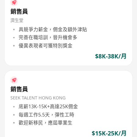
銷售員
濟生堂
具競爭力薪金，佣金及額外津貼
完善在職培訓，晉升機會多
優異表現者可獲特別獎金
$8K-38K/月
銷售員
SEEK TALENT HONG KONG
底薪13K-15K+高達25K佣金
每週工作5.5天，彈性工時
歡迎新移民，應屆畢業生
$15K-25K/月