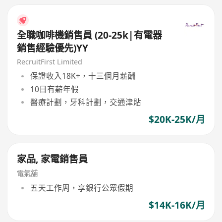
全職咖啡機銷售員 (20-25k|有電器
銷售經驗優先)YY
RecruitFirst Limited
保證收入18K+，十三個月薪酬
10日有薪年假
醫療計劃，牙科計劃，交通津貼
$20K-25K/月
家品, 家電銷售員
電氣舖
五天工作周，享銀行公眾假期
$14K-16K/月