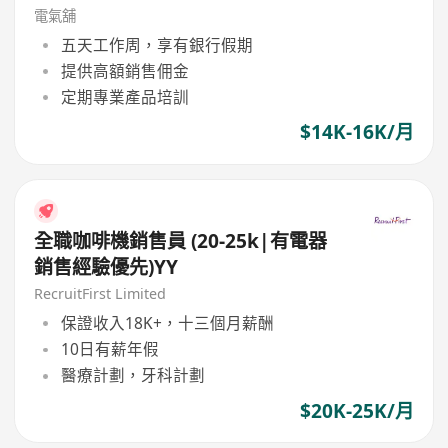
電氣舖
五天工作周，享有銀行假期
提供高額銷售佣金
定期專業產品培訓
$14K-16K/月
全職咖啡機銷售員 (20-25k|有電器
銷售經驗優先)YY
RecruitFirst Limited
保證收入18K+，十三個月薪酬
10日有薪年假
醫療計劃，牙科計劃
$20K-25K/月