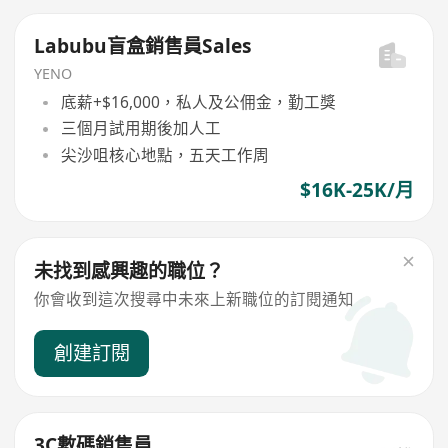
Labubu盲盒銷售員Sales
YENO
底薪+$16,000，私人及公佣金，勤工獎
三個月試用期後加人工
尖沙咀核心地點，五天工作周
$16K-25K/月
未找到感興趣的職位？
你會收到這次搜尋中未來上新職位的訂閱通知
創建訂閱
3C數碼銷售員