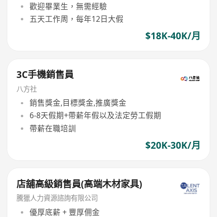
歡迎畢業生，無需經驗
五天工作周，每年12日大假
$18K-40K/月
3C手機銷售員
八方社
銷售獎金,目標獎金,推廣獎金
6-8天假期+帶薪年假以及法定勞工假期
帶薪在職培訓
$20K-30K/月
店舖高級銷售員(高端木材家具)
騰獵人力資源諮詢有限公司
優厚底薪 + 豐厚佣金