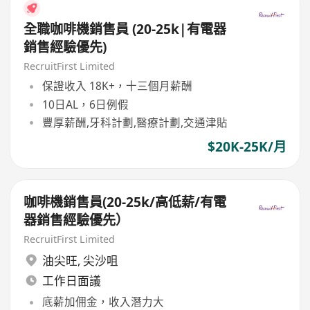
全職咖啡機銷售員 (20-25k|有電器
銷售經驗優先)
RecruitFirst Limited
保證收入 18K+，十三個月薪酬
10日AL，6日例假
豐厚薪酬,牙科計劃,醫療計劃,交通津貼
$20K-25K/月
咖啡機銷售員(20-25k/高低薪/有電
器銷售經驗優先）
RecruitFirst Limited
油尖旺
,
尖沙咀
工作日面議
底薪加佣金，收入潛力大