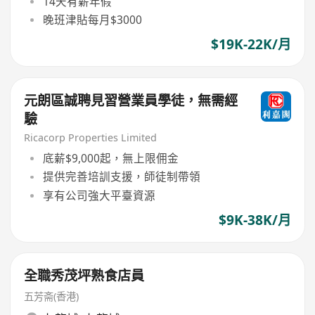
14天有薪年假
晚班津貼每月$3000
$19K-22K/月
元朗區誠聘見習營業員學徒，無需經
驗
Ricacorp Properties Limited
底薪$9,000起，無上限佣金
提供完善培訓支援，師徒制帶領
享有公司強大平臺資源
$9K-38K/月
全職秀茂坪熟食店員
五芳斋(香港)