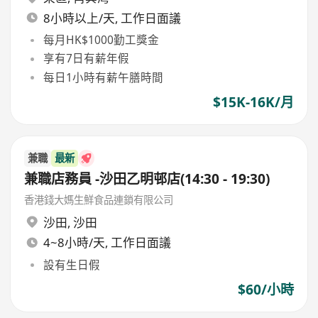
8小時以上/天, 工作日面議
每月HK$1000勤工獎金
享有7日有薪年假
每日1小時有薪午膳時間
$15K-16K/月
兼職
最新
兼職店務員 -沙田乙明邨店(14:30 - 19:30)
香港錢大媽生鮮食品連鎖有限公司
沙田
,
沙田
4~8小時/天, 工作日面議
設有生日假
$60/小時