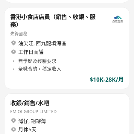
香港小食店店員（銷售、收銀、服
務）
先鋒國際
油尖旺
,
西九龍填海區
工作日面議
無學歷及經驗要求
全職合約，穩定收入
$10K-28K/月
收銀/銷售/水吧
EM OI GROUP LIMITED
灣仔
,
銅鑼灣
月休6天