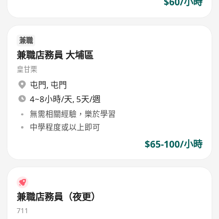
$60/小時
兼職
兼職店務員 大埔區
皇甘栗
屯門
,
屯門
4~8小時/天, 5天/週
無需相關經驗，樂於學習
中學程度或以上即可
$65-100/小時
兼職店務員（夜更）
711