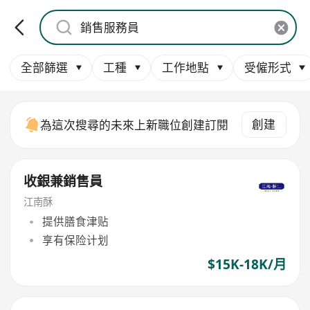
全部篩選
工種
工作地點
受僱形式
創建
為這次搜尋的未來上新職位創建訂閱
收銀兼銷售員
江南酥
提供膳食津贴
享有保险计划
$15K-18K/月