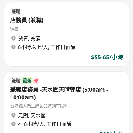
兼職
店務員 (兼職)
翱森
葵青
,
葵涌
8小時以上/天, 工作日面議
$55-65/小時
兼職
最新
兼職店務員 -天水圍天晴邨店 (5:00am -
10:00am)
香港錢大媽生鮮食品連鎖有限公司
元朗
,
天水圍
4~8小時/天, 工作日面議