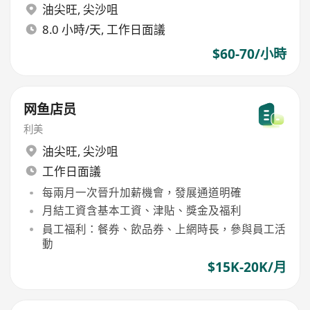
油尖旺
,
尖沙咀
8.0 小時/天, 工作日面議
$60-70/小時
网鱼店员
利美
油尖旺
,
尖沙咀
工作日面議
每兩月一次晉升加薪機會，發展通道明確
月結工資含基本工資、津貼、獎金及福利
員工福利：餐券、飲品券、上網時長，參與員工活
動
$15K-20K/月