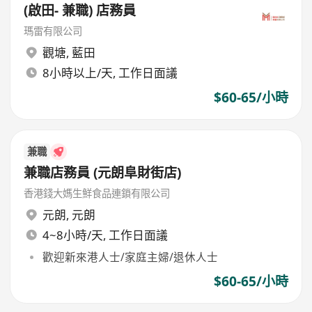
(啟田- 兼職) 店務員
瑪雷有限公司
觀塘
,
藍田
8小時以上/天, 工作日面議
$60-65/小時
兼職
兼職店務員 (元朗阜財街店)
香港錢大媽生鮮食品連鎖有限公司
元朗
,
元朗
4~8小時/天, 工作日面議
歡迎新來港人士/家庭主婦/退休人士
$60-65/小時