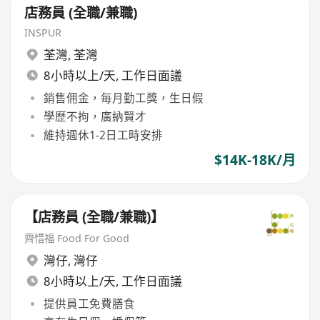
店務員 (全職/兼職)
INSPUR
荃灣
,
荃灣
8小時以上/天, 工作日面議
銷售佣金，每月勤工獎，生日假
學歷不拘，廣納賢才
維持週休1-2日工時安排
$14K-18K/月
【店務員 (全職/兼職)】
齊惜福 Food For Good
灣仔
,
灣仔
8小時以上/天, 工作日面議
提供員工免費膳食