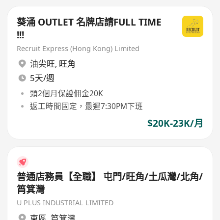
葵涌 OUTLET 名牌店請FULL TIME
!!!
Recruit Express (Hong Kong) Limited
油尖旺
,
旺角
5天/週
頭2個月保證佣金20K
返工時間固定，最遲7:30PM下班
$20K-23K/月
普通店務員【全職】 屯門/旺角/土瓜灣/北角/
筲箕灣
U PLUS INDUSTRIAL LIMITED
東區
,
筲箕灣