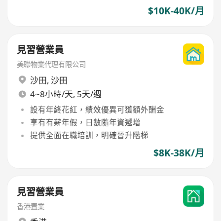
$10K-40K/月
見習營業員
美聯物業代理有限公司
沙田
,
沙田
4~8小時/天, 5天/週
設有年終花紅，績效優異可獲額外酬金
享有有薪年假，日數隨年資遞增
提供全面在職培訓，明確晉升階梯
$8K-38K/月
見習營業員
香港置業