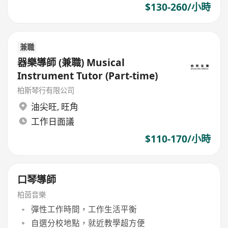
$130-260/小時
兼職
器樂導師 (兼職) Musical
Instrument Tutor (Part-time)
柏斯琴行有限公司
油尖旺
,
旺角
工作日面議
$110-170/小時
口琴導師
柏茵音樂
彈性工作時間，工作生活平衡
自選分校地點，就近教學超方便