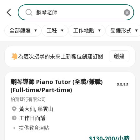
全部篩選
工種
工作地點
受僱形式
創建
為這次搜尋的未來上新職位創建訂閱
鋼琴導師 Piano Tutor (全職/兼職)
(Full-time/Part-time)
柏斯琴行有限公司
黃大仙
,
慈雲山
工作日面議
提供教育津貼
$130-200/小時