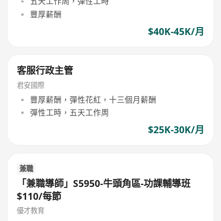
五天工作周，彈性工時
豐厚薪酬
$40K-45K/月
客服行政主管
君安國際
豐厚薪酬，彈性花紅，十三個月薪酬
彈性工時，五天工作周
$25K-30K/月
兼職
「兼職導師」S5950-牛頭角區-功課輔導班
$110/每節
優才教育