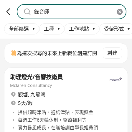
全部篩選
工種
工作地點
受僱形式
創建
為這次搜尋的未來上新職位創建訂閱
助理燈光/音響技術員
Mclaren Consultancy
觀塘
,
九龍灣
5天/週
提供超時津貼，通話津貼，表現獎金
每週工作6天輪休制，醫療福利等
實力暴風成長，在職培訓由學長姐帶領