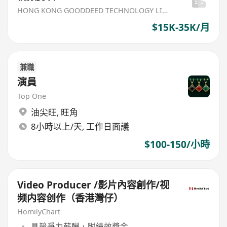
HONG KONG GOODDEED TECHNOLOGY LIMITED
$15K-35K/月
兼職
演員
Top One
油尖旺
,
旺角
8小時以上/天, 工作日面議
$100-150/小時
Video Producer /影片內容創作/视
频内容创作（香港灣仔）
HomilyChart
具競爭力薪酬，附績效獎金