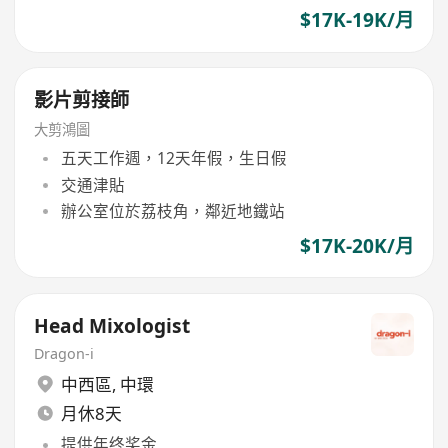
$17K-19K/月
影片剪接師
大剪鴻圖
五天工作週，12天年假，生日假
交通津貼
辦公室位於荔枝角，鄰近地鐵站
$17K-20K/月
Head Mixologist
Dragon-i
中西區
,
中環
月休8天
提供年终奖金