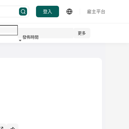
登入
雇主平台
更多
發佈時間
行業