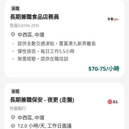
兼職
長期兼職食品店務員
鱼屋/UOYA ZEN
中西區
,
中環
提供全數交通津貼，覆蓋港九新界離島
彈性排班，每日工作5.5小時
無需經驗，提供在職培訓
$70-75/小時
兼職
長期兼職保安 - 夜更 (走盤)
仲量聯行
中西區
,
中環
12.0 小時/天, 工作日面議