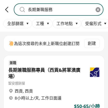
全部篩選
工種
工作地點
受僱形式
創建
為這次搜尋的未來上新職位創建訂閱
兼職
長期兼職服務專員（西貢&將軍澳廣
場）
聖安娜餅屋
西貢
,
西貢
8小時以上/天, 工作日面議
$50-65/小時