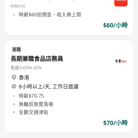
Adecco
時薪$60加佣金，收入無上限
$60/小時
兼職
長期兼職食品店務員
鱼屋/UOYA ZEN
香港
8小時以上/天, 工作日面議
時薪$70-75
無輪班無需落場
全數交通津貼
$70/小時