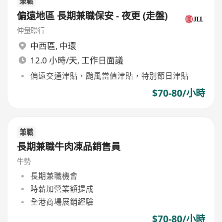
兼職
偏遠地區 長期兼職保安 - 夜更 (走盤)
仲量聯行
中西區
,
中環
12.0 小時/天, 工作日面議
偏遠交通津貼，颱風當值津貼，特別節日津貼
$70-80/小時
兼職
長期兼職牛肉凍品銷售員
牛勢
長期兼職機會
時薪加營業額提成
全港商場展銷經驗
$70-80/小時