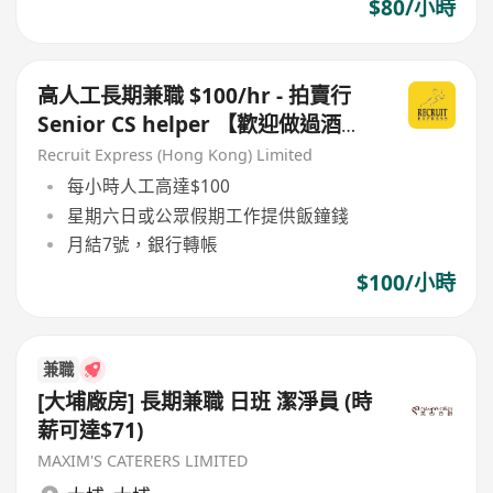
$80/小時
高人工長期兼職 $100/hr - 拍賣行
Senior CS helper 【歡迎做過酒
店/Clubhouse CS/ 對開貴客CS /
Recruit Express (Hong Kong) Limited
Airline 】
每小時人工高達$100
星期六日或公眾假期工作提供飯鐘錢
月結7號，銀行轉帳
$100/小時
兼職
[大埔廠房] 長期兼職 日班 潔淨員 (時
薪可達$71)
MAXIM'S CATERERS LIMITED