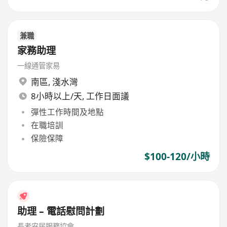
兼職
家務助理
一線通管家易
南區
,
淺水灣
8小時以上/天, 工作日面議
彈性工作時間及地點
在職培訓
保險保障
$100-120/小時
助理 – 電話慰問計劃
長者安居服務協會