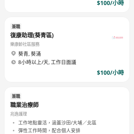
$100/小時
兼職
復康助理(葵青區)
樂康齡社區服務
葵青
,
葵涌
8小時以上/天, 工作日面議
$100/小時
兼職
職業治療師
兆逸護理
工作地點靈活，涵蓋沙田/大埔／北區
彈性工作時間，配合個人安排