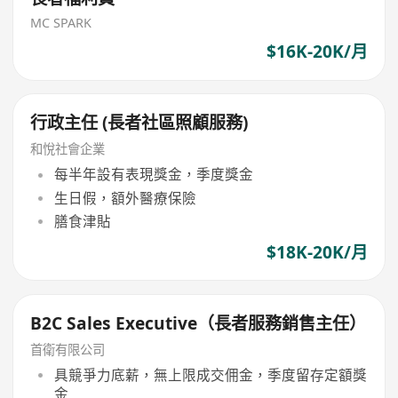
MC SPARK
$16K-20K/月
行政主任 (長者社區照顧服務)
和悅社會企業
每半年設有表現獎金，季度獎金
生日假，額外醫療保險
膳食津貼
$18K-20K/月
B2C Sales Executive（長者服務銷售主任）
首衛有限公司
具競爭力底薪，無上限成交佣金，季度留存定額獎
金