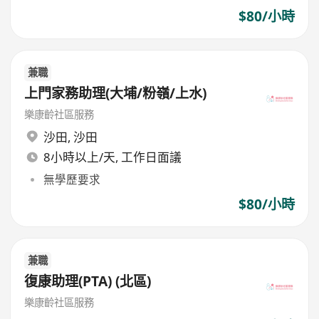
$80/小時
兼職
上門家務助理(大埔/粉嶺/上水)
樂康齡社區服務
沙田
,
沙田
8小時以上/天, 工作日面議
無學歷要求
$80/小時
兼職
復康助理(PTA) (北區)
樂康齡社區服務