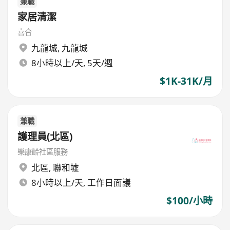
兼職
家居清潔
喜合
九龍城
,
九龍城
8小時以上/天, 5天/週
$1K-31K/月
兼職
護理員(北區)
樂康齡社區服務
北區
,
聯和墟
8小時以上/天, 工作日面議
$100/小時