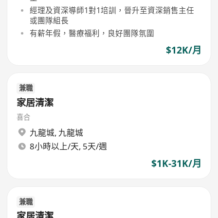
經理及資深導師1對1培訓，晉升至資深銷售主任
或團隊組長
有薪年假，醫療福利，良好團隊氛圍
$12K/月
兼職
家居清潔
喜合
九龍城
,
九龍城
8小時以上/天, 5天/週
$1K-31K/月
兼職
家居清潔