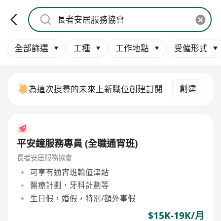
全部篩選
工種
工作地點
受僱形式
創建
為這次搜尋的未來上新職位創建訂閱
平安鐘服務專員 (全職通宵班)
長者安居服務協會
可享有通宵班輪值津貼
醫療計劃，牙科計劃等
生日假，婚假，特別/額外事假
$15K-19K/月