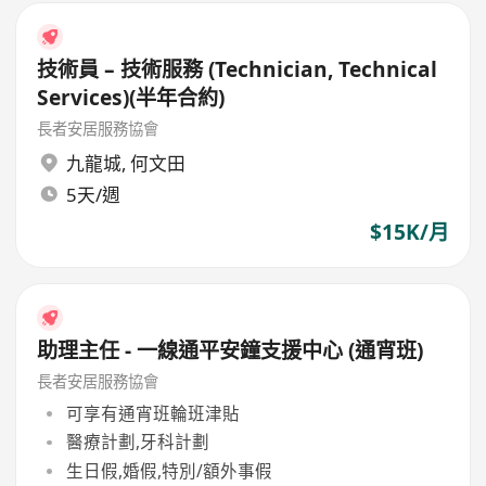
技術員 – 技術服務 (Technician, Technical
Services)(半年合約)
長者安居服務協會
九龍城
,
何文田
5天/週
$15K/月
助理主任 - 一線通平安鐘支援中心 (通宵班)
長者安居服務協會
可享有通宵班輪班津貼
醫療計劃,牙科計劃
生日假,婚假,特別/額外事假