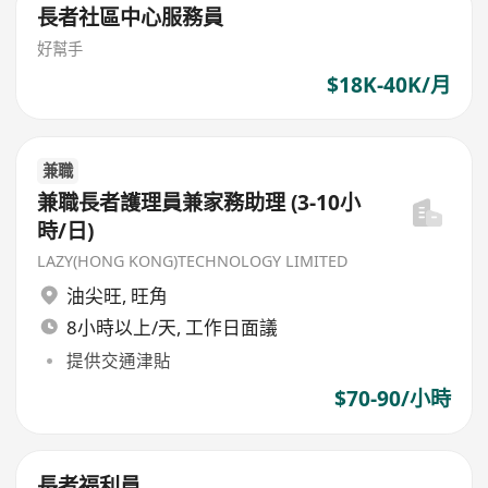
長者社區中心服務員
好幫手
$18K-40K/月
兼職
兼職長者護理員兼家務助理 (3-10小
時/日)
LAZY(HONG KONG)TECHNOLOGY LIMITED
油尖旺
,
旺角
8小時以上/天, 工作日面議
提供交通津貼
$70-90/小時
長者福利員