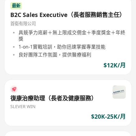
最新
B2C Sales Executive（長者服務銷售主任）
首衛有限公司
具競爭力底薪＋無上限成交佣金＋季度獎金＋年終
獎
1-on-1實戰培訓，助你迅速掌握專業技能
良好團隊工作氛圍，提供醫療福利
$12K/月
復康治療助理（長者及健康服務）
SLEVER WIN
$20K-25K/月