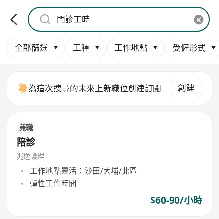
全部篩選
工種
工作地點
受僱形式
創建
為這次搜尋的未來上新職位創建訂閱
兼職
陪診
兆逸護理
工作地點靈活：沙田/大埔/北區
彈性工作時間
$60-90/小時