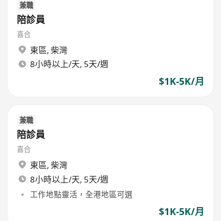
兼職
陪診員
喜合
東區
,
柴灣
8小時以上/天, 5天/週
$1K-5K/月
兼職
陪診員
喜合
東區
,
柴灣
8小時以上/天, 5天/週
工作地點靈活，全港地區可選
$1K-5K/月