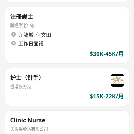
注冊護士
騰達護老中心
九龍城
,
何文田
工作日面議
$30K-45K/月
护士（针手）
香港长寿港
$15K-22K/月
Clinic Nurse
天恩醫薈坊有限公司