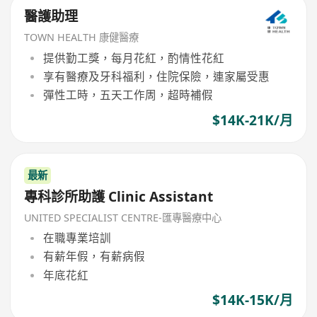
醫護助理
TOWN HEALTH 康健醫療
提供勤工獎，每月花紅，酌情性花紅
享有醫療及牙科福利，住院保險，連家屬受惠
彈性工時，五天工作周，超時補假
$14K-21K/月
最新
專科診所助護 Clinic Assistant
UNITED SPECIALIST CENTRE-匯專醫療中心
在職專業培訓
有薪年假，有薪病假
年底花紅
$14K-15K/月