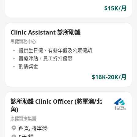
$15K/月
Clinic Assistant 診所助護
思健醫務中心
提供生日假，有薪年假及公眾假期
醫療津貼，員工折扣優惠
酌情獎金
$16K-20K/月
診所助護 Clinic Officer (將軍澳/北
角)
康健醫療集團
西貢
,
將軍澳
5天/週