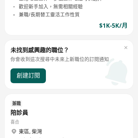
歡迎新手加入，無需相關經驗
兼職/長期替工靈活工作性質
$1K-5K/月
未找到感興趣的職位？
你會收到這次搜尋中未來上新職位的訂閱通知
創建訂閱
兼職
陪診員
喜合
東區
,
柴灣