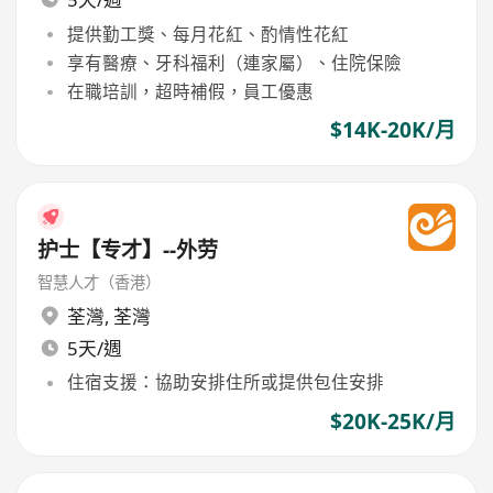
提供勤工獎、每月花紅、酌情性花紅
享有醫療、牙科福利（連家屬）、住院保險
在職培訓，超時補假，員工優惠
$14K-20K/月
护士【专才】--外劳
智慧人才（香港）
荃灣
,
荃灣
5天/週
住宿支援：協助安排住所或提供包住安排
$20K-25K/月