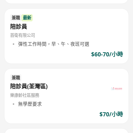
兼職
最新
陪診員
首衛有限公司
彈性工作時間，早、午、夜班可選
$60-70/小時
兼職
陪診員(荃灣區)
樂康齡社區服務
無學歷要求
$70/小時