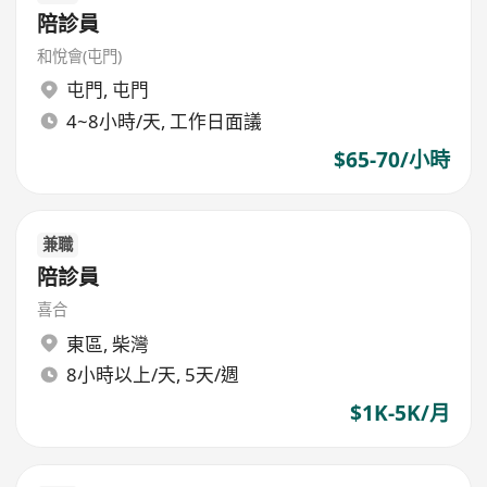
陪診員
和悅會(屯門)
屯門
,
屯門
4~8小時/天, 工作日面議
$65-70/小時
兼職
陪診員
喜合
東區
,
柴灣
8小時以上/天, 5天/週
$1K-5K/月