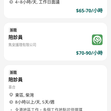
4~8小時/天, 工作日面議
$65-70/小時
兼職
陪診員
雋安護理有限公司
$70-90/小時
兼職
陪診員
喜合
東區
,
柴灣
8小時以上/天, 5天/週
全港地區工作，多個工作地點可供選擇